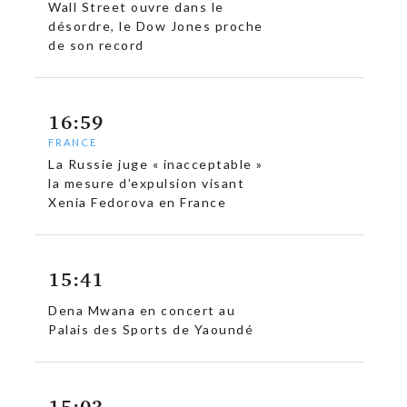
Wall Street ouvre dans le
désordre, le Dow Jones proche
de son record
16:59
c
FRANCE
La Russie juge « inacceptable »
la mesure d’expulsion visant
Xenia Fedorova en France
15:41
Dena Mwana en concert au
Palais des Sports de Yaoundé
15:03