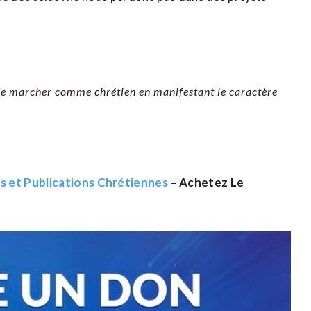
 de marcher comme chrétien en manifestant le caractère
es et Publications Chrétiennes
– Achetez Le