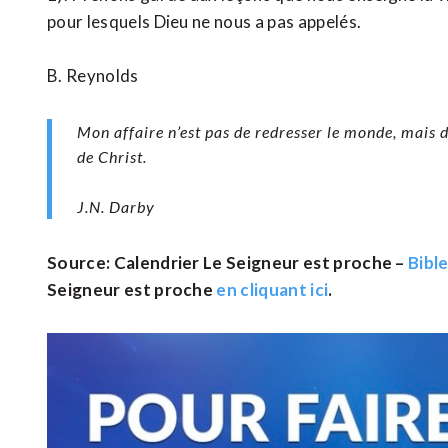
pour lesquels Dieu ne nous a pas appelés.
B. Reynolds
Mon affaire n’est pas de redresser le monde, mais
de Christ.
J.N. Darby
Source: Calendrier Le Seigneur est proche –
Bibl
Seigneur est proche
en cliquant ici
.