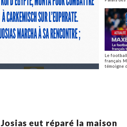
Le footbal
français M
témoigne d
 Josias eut réparé la maison