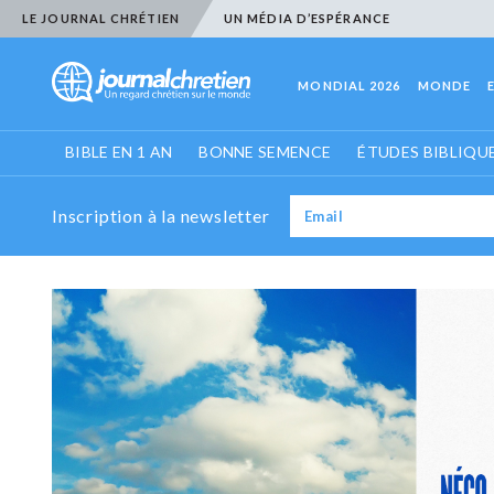
LE JOURNAL CHRÉTIEN
UN MÉDIA D’ESPÉRANCE
MONDIAL 2026
MONDE
BIBLE EN 1 AN
BONNE SEMENCE
ÉTUDES BIBLIQU
Inscription à la newsletter