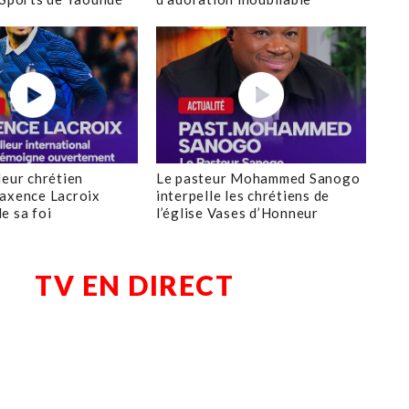
leur chrétien
Le pasteur Mohammed Sanogo
axence Lacroix
interpelle les chrétiens de
e sa foi
l’église Vases d’Honneur
TV EN DIRECT