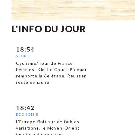
L'INFO DU JOUR
18:54
SPORTS
Cyclisme/Tour de France
Femmes: Kim Le Court-Pienaar
remporte la 6e étape, Reusser
reste en jaune
18:42
ECONOMIE
L’Europe finit sur de faibles
variations, le Moyen-Orient
inquiète de nouveau