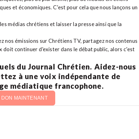
tiques et économiques. C’est pour cela que nous lançons un
es médias chrétiens et laisser la presse ainsi que la
rdez nos émissions sur Chrétiens TV, partagez nos contenus
doit continuer d’exister dans le débat public, alors c’est
uels du Journal Chrétien. Aidez-nous
ettez à une voix indépendante de
age médiatique francophone.
N DON MAINTENANT