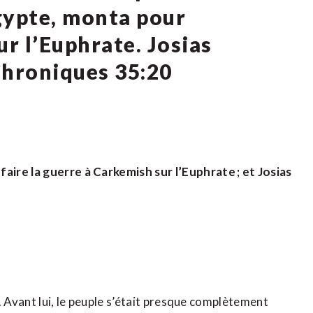
Égypte, monta pour
r l’Euphrate. Josias
Chroniques 35:20
aire la guerre à Carkemish sur l’Euphrate ; et Josias
a. Avant lui, le peuple s’était presque complètement