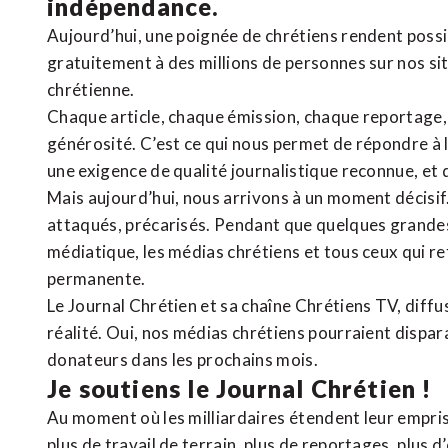
indépendance.
Aujourd’hui, une poignée de chrétiens rendent poss
gratuitement à des millions de personnes sur nos si
chrétienne
.
Chaque article, chaque émission, chaque reportage
générosité. C’est ce qui nous permet de répondre à 
une exigence de qualité journalistique reconnue,
et 
Mais aujourd’hui, nous arrivons à un moment décisif
attaqués, précarisés. Pendant que quelques grandes
médiatique, les médias chrétiens et tous ceux qui 
permanente.
Le Journal Chrétien et sa chaîne Chrétiens TV, diffu
réalité. Oui, nos médias chrétiens pourraient dispa
donateurs dans les prochains mois.
Je soutiens le Journal Chrétien !
Au moment où les milliardaires étendent leur emprise
plus de travail de terrain, plus de reportages, plus 