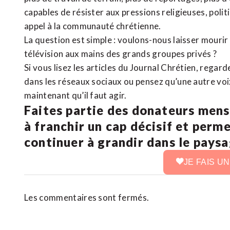
capables de résister aux pressions religieuses, poli
appel à la communauté chrétienne.
La question est simple : voulons-nous laisser mourir l
télévision aux mains des grands groupes privés ?
Si vous lisez les articles du Journal Chrétien, rega
dans les réseaux sociaux ou pensez qu’une autre voix 
maintenant qu’il faut agir.
Faites partie des donateurs mens
à franchir un cap décisif et perm
continuer à grandir dans le pays
JE FAIS U
Les commentaires sont fermés.