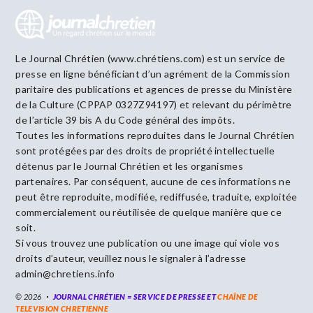
Le Journal Chrétien (www.chrétiens.com) est un service de
presse en ligne bénéficiant d’un agrément de la Commission
paritaire des publications et agences de presse du Ministère
de la Culture (CPPAP 0327Z94197) et relevant du périmètre
de l’article 39 bis A du Code général des impôts.
Toutes les informations reproduites dans le Journal Chrétien
sont protégées par des droits de propriété intellectuelle
détenus par le Journal Chrétien et les organismes
partenaires. Par conséquent, aucune de ces informations ne
peut être reproduite, modifiée, rediffusée, traduite, exploitée
commercialement ou réutilisée de quelque manière que ce
soit.
Si vous trouvez une publication ou une image qui viole vos
droits d’auteur, veuillez nous le signaler à l’adresse
admin@chretiens.info
© 2026
JOURNAL CHRÉTIEN = SERVICE DE PRESSE ET
CHAÎNE DE
TELEVISION CHRETIENNE