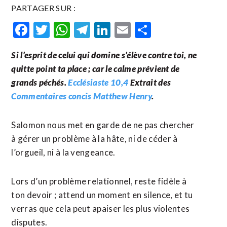
PARTAGER SUR :
Facebook
Twitter
WhatsApp
Telegram
LinkedIn
Email
Partager
Si l’esprit de celui qui domine s’élève contre toi, ne
quitte point ta place ; car le calme prévient de
grands péchés.
Ecclésiaste 10,4
Extrait des
Commentaires concis Matthew Henry
.
Salomon nous met en garde de ne pas chercher
à gérer un problème à la hâte, ni de céder à
l’orgueil, ni à la vengeance.
Lors d’un problème relationnel, reste fidèle à
ton devoir ; attend un moment en silence, et tu
verras que cela peut apaiser les plus violentes
disputes.