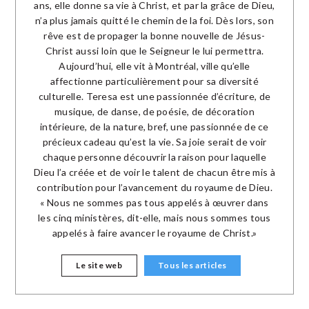
ans, elle donne sa vie à Christ, et par la grâce de Dieu,
n’a plus jamais quitté le chemin de la foi. Dès lors, son
rêve est de propager la bonne nouvelle de Jésus-
Christ aussi loin que le Seigneur le lui permettra.
Aujourd’hui, elle vit à Montréal, ville qu’elle
affectionne particulièrement pour sa diversité
culturelle. Teresa est une passionnée d’écriture, de
musique, de danse, de poésie, de décoration
intérieure, de la nature, bref, une passionnée de ce
précieux cadeau qu’est la vie. Sa joie serait de voir
chaque personne découvrir la raison pour laquelle
Dieu l’a créée et de voir le talent de chacun être mis à
contribution pour l’avancement du royaume de Dieu.
« Nous ne sommes pas tous appelés à œuvrer dans
les cinq ministères, dit-elle, mais nous sommes tous
appelés à faire avancer le royaume de Christ.»
Le site web
Tous les articles