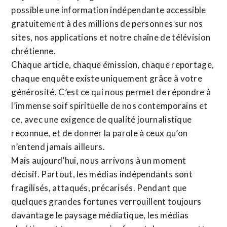
possible une information indépendante accessible
gratuitement à des millions de personnes sur nos
sites,
nos applications
et notre
chaîne de télévision
chrétienne
.
Chaque article, chaque émission, chaque reportage,
chaque enquête existe uniquement grâce à votre
générosité. C’est ce qui nous permet de répondre à
l’immense soif spirituelle de nos contemporains et
ce, avec une exigence de qualité journalistique
reconnue,
et de donner la parole à ceux qu’on
n’entend jamais ailleurs.
Mais aujourd’hui, nous arrivons à un moment
décisif. Partout, les médias indépendants sont
fragilisés, attaqués, précarisés. Pendant que
quelques grandes fortunes verrouillent toujours
davantage le paysage médiatique, les médias