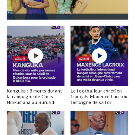
Kanguka : 8 morts durant
Le footballeur chrétien
la campagne de Chris
français Maxence Lacroix
Ndikumana au Burundi
témoigne de sa foi