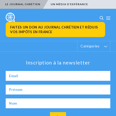
LE JOURNAL CHRÉTIEN
UN MÉDIA D’ESPÉRANCE
FAITES UN DON AU JOURNAL CHRÉTIEN ET RÉDUIS
VOS IMPÔTS EN FRANCE
Catégories
Inscription à la newsletter