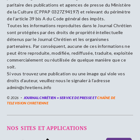
paritaire des publications et agences de presse du Ministère
de la Culture (CPPAP 0327Z94197) et relevant du périmètre
de l’article 39 bis A du Code général des impôts.
Toutes les informations reproduites dans le Journal Chrétien
sont protégées par des droits de propriété intellectuelle
détenus par le Journal Chrétien et les organismes
partenaires. Par conséquent, aucune de ces informations ne
peut être reproduite, modifiée, rediffusée, traduite, exploitée
commercialement ou réutilisée de quelque manière que ce
soit.
Si vous trouvez une publication ou une image qui viole vos
droits d’auteur, veuillez nous le signaler à l’adresse
admin@chretiens.info
© 2026
JOURNAL CHRÉTIEN = SERVICE DE PRESSE ET
CHAÎNE DE
TELEVISION CHRETIENNE
NOS SITES ET APPLICATIONS