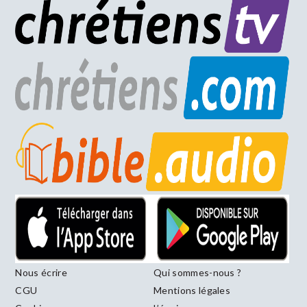
Nous écrire
Qui sommes-nous ?
CGU
Mentions légales