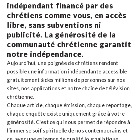
indépendant financé par des
chrétiens comme vous, en accès
libre, sans subventions ni
publicité. La
générosité de la
communauté chrétienne
garantit
notre indépendance.
Aujourd’hui, une poignée de chrétiens rendent
possible une information indépendante accessible
gratuitement à des millions de personnes sur nos
sites,
nos applications
et notre
chaîne de télévision
chrétienne
.
Chaque article, chaque émission, chaque reportage,
chaque enquête existe uniquement grâce à votre
générosité. C’est ce qui nous permet de répondre à
l’immense soif spirituelle de nos contemporains et
ce, avec une exigence de qualité journalistique