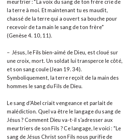
meurtrier : “La voix du sang de ton frère crie de
la terre à moi. Et maintenant tu es maudit,
chassé de la terre qui a ouvert sa bouche pour
recevoir de ta main le sang de ton frère”
(Genèse 4. 10, 11).
– Jésus, le Fils bien-aimé de Dieu, est cloué sur
une croix, mort. Un soldat lui transperce le côté,
et son sang coule (Jean 19. 34).
Symboliquement, la terre reçoit de la main des
hommes le sang du Fils de Dieu.
Le sang d’Abel criait vengeance et parlait de
malédiction. Quel va être le langage du sang de
Jésus ? Comment Dieu va-t-il s’adresser aux
meurtriers de son Fils ? Ce langage, le voici : “Le
sang de Jésus Christ son Fils nous purifie de