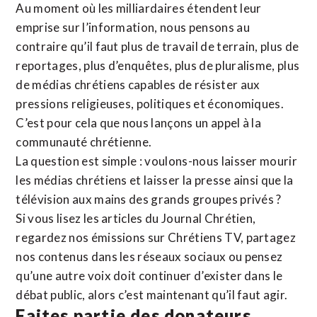
Au moment où les milliardaires étendent leur
emprise sur l’information, nous pensons au
contraire qu’il faut plus de travail de terrain, plus de
reportages, plus d’enquêtes, plus de pluralisme, plus
de médias chrétiens capables de résister aux
pressions religieuses, politiques et économiques.
C’est pour cela que nous lançons un appel à la
communauté chrétienne.
La question est simple : voulons-nous laisser mourir
les médias chrétiens et laisser la presse ainsi que la
télévision aux mains des grands groupes privés ?
Si vous lisez les articles du Journal Chrétien,
regardez nos émissions sur Chrétiens TV, partagez
nos contenus dans les réseaux sociaux ou pensez
qu’une autre voix doit continuer d’exister dans le
débat public, alors c’est maintenant qu’il faut agir.
Faites partie des donateurs