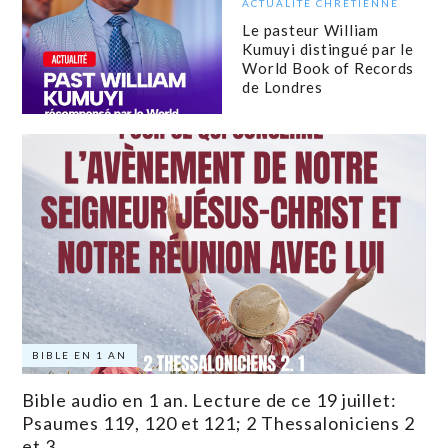
ACTUALITÉ CHRÉTIENNE
Le pasteur William
Kumuyi distingué par le
World Book of Records
de Londres
BIBLE EN 1 AN
Bible audio en 1 an. Lecture de ce 19 juillet:
Psaumes 119, 120 et 121; 2 Thessaloniciens 2
et 3