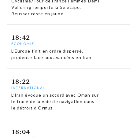
Cyclisme/Tour de France Femmes-Demi
Vollering remporte la 5e étape,
Reusser reste en jaune
18:42
ECONOMIE
L’Europe finit en ordre dispersé,
prudente face aux avancées en Iran
18:22
INTERNATIONAL
L’Iran évoque un accord avec Oman sur
le tracé de la voie de navigation dans
le détroit d’Ormuz
18:04