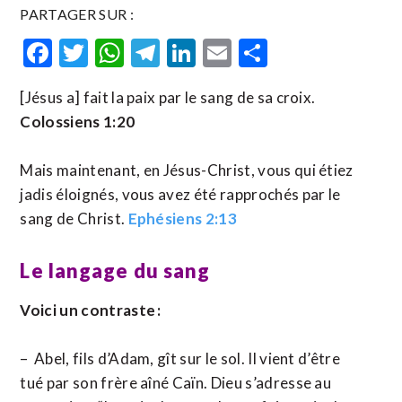
PARTAGER SUR :
Facebook
Twitter
WhatsApp
Telegram
LinkedIn
Email
Partager
[Jésus a] fait la paix par le sang de sa croix.
Colossiens 1:20
Mais maintenant, en Jésus-Christ, vous qui étiez
jadis éloignés, vous avez été rapprochés par le
sang de Christ.
Ephésiens 2:13
Le langage du sang
Voici un contraste :
– Abel, fils d’Adam, gît sur le sol. Il vient d’être
tué par son frère aîné Caïn. Dieu s’adresse au