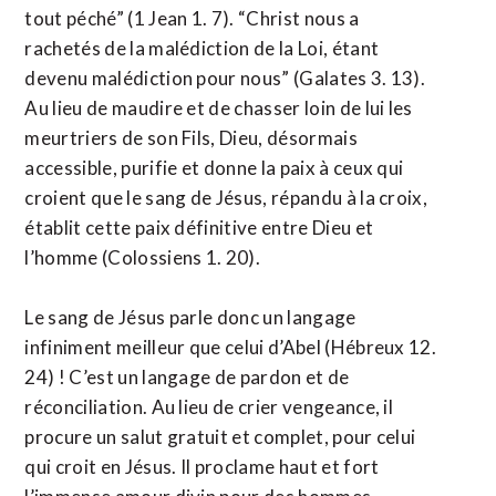
tout péché” (1 Jean 1. 7). “Christ nous a
rachetés de la malédiction de la Loi, étant
devenu malédiction pour nous” (Galates 3. 13).
Au lieu de maudire et de chasser loin de lui les
meurtriers de son Fils, Dieu, désormais
accessible, purifie et donne la paix à ceux qui
croient que le sang de Jésus, répandu à la croix,
établit cette paix définitive entre Dieu et
l’homme (Colossiens 1. 20).
Le sang de Jésus parle donc un langage
infiniment meilleur que celui d’Abel (Hébreux 12.
24) ! C’est un langage de pardon et de
réconciliation. Au lieu de crier vengeance, il
procure un salut gratuit et complet, pour celui
qui croit en Jésus. Il proclame haut et fort