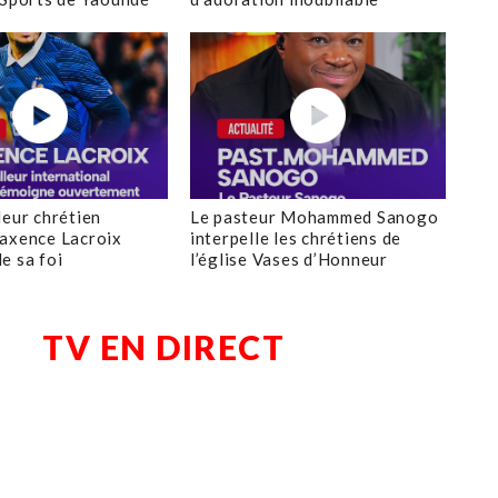
leur chrétien
Le pasteur Mohammed Sanogo
axence Lacroix
interpelle les chrétiens de
e sa foi
l’église Vases d’Honneur
TV EN DIRECT