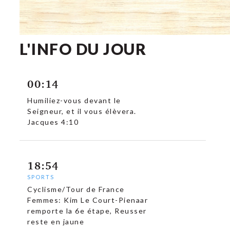
L'INFO DU JOUR
00:14
Humiliez-vous devant le
Seigneur, et il vous élèvera.
Jacques 4:10
18:54
SPORTS
Cyclisme/Tour de France
Femmes: Kim Le Court-Pienaar
remporte la 6e étape, Reusser
reste en jaune