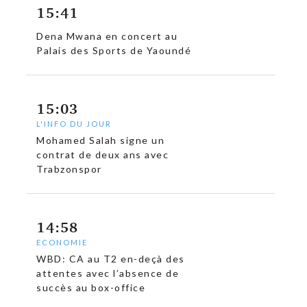
15:41
Dena Mwana en concert au
Palais des Sports de Yaoundé
15:03
L'INFO DU JOUR
Mohamed Salah signe un
contrat de deux ans avec
Trabzonspor
14:58
ECONOMIE
WBD: CA au T2 en-deçà des
attentes avec l’absence de
succès au box-office