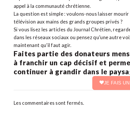
appel à la communauté chrétienne.
La question est simple : voulons-nous laisser mourir l
télévision aux mains des grands groupes privés ?
Si vous lisez les articles du Journal Chrétien, rega
dans les réseaux sociaux ou pensez qu’une autre voix 
maintenant qu’il faut agir.
Faites partie des donateurs mens
à franchir un cap décisif et perm
continuer à grandir dans le pays
JE FAIS U
Les commentaires sont fermés.