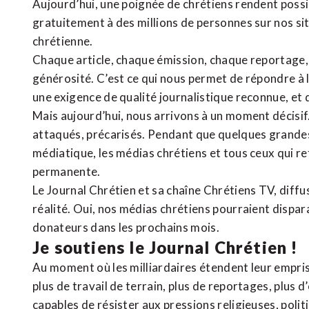
Aujourd’hui, une poignée de chrétiens rendent poss
gratuitement à des millions de personnes sur nos si
chrétienne
.
Chaque article, chaque émission, chaque reportage
générosité. C’est ce qui nous permet de répondre à 
une exigence de qualité journalistique reconnue,
et 
Mais aujourd’hui, nous arrivons à un moment décisif
attaqués, précarisés. Pendant que quelques grandes
médiatique, les médias chrétiens et tous ceux qui 
permanente.
Le Journal Chrétien et sa chaîne Chrétiens TV, diffu
réalité. Oui, nos médias chrétiens pourraient dispa
donateurs dans les prochains mois.
Je soutiens le Journal Chrétien !
Au moment où les milliardaires étendent leur emprise
plus de travail de terrain, plus de reportages, plus 
capables de résister aux pressions religieuses, poli