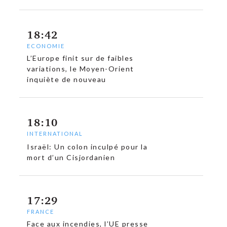
18:42
ECONOMIE
c
L’Europe finit sur de faibles
variations, le Moyen-Orient
inquiète de nouveau
18:10
INTERNATIONAL
Israël: Un colon inculpé pour la
mort d’un Cisjordanien
17:29
FRANCE
Face aux incendies, l’UE presse