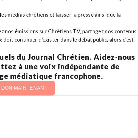
es médias chrétiens et laisser la presse ainsi que la
rdez nos émissions sur Chrétiens TV, partagez nos contenus
doit continuer d’exister dans le débat public, alors c’est
uels du Journal Chrétien. Aidez-nous
ettez à une voix indépendante de
age médiatique francophone.
N DON MAINTENANT