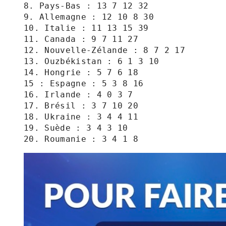
8. Pays-Bas : 13 7 12 32

9. Allemagne : 12 10 8 30

10. Italie : 11 13 15 39

11. Canada : 9 7 11 27

12. Nouvelle-Zélande : 8 7 2 17

13. Ouzbékistan : 6 1 3 10

14. Hongrie : 5 7 6 18

15 : Espagne : 5 3 8 16

16. Irlande : 4 0 3 7

17. Brésil : 3 7 10 20

18. Ukraine : 3 4 4 11

19. Suède : 3 4 3 10

20. Roumanie : 3 4 1 8