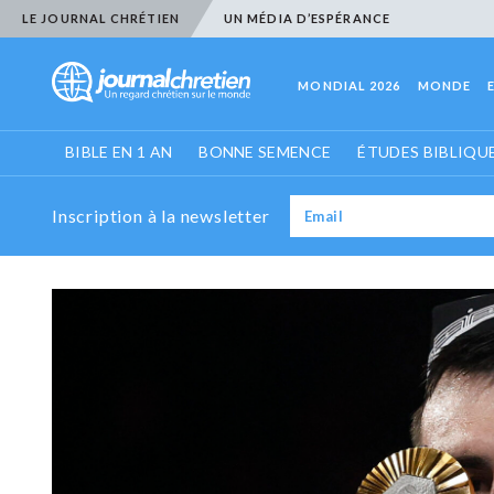
LE JOURNAL CHRÉTIEN
UN MÉDIA D’ESPÉRANCE
MONDIAL 2026
MONDE
BIBLE EN 1 AN
BONNE SEMENCE
ÉTUDES BIBLIQU
Inscription à la newsletter