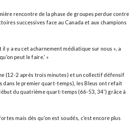
ernière rencontre de la phase de groupes perdue contre
ictoires successives face au Canada et aux champions
 il y a eu cet acharnement médiatique sur nous », a
u’on peut le faire.' »
 (12-2 après trois minutes) et un collectif défensif
s dans le premier quart-temps), les Bleus ont refait
 début du quatrième quart-temps (66-53, 34’) grâce à
fortes mais dès qu’on est soudés, c’est encore plus