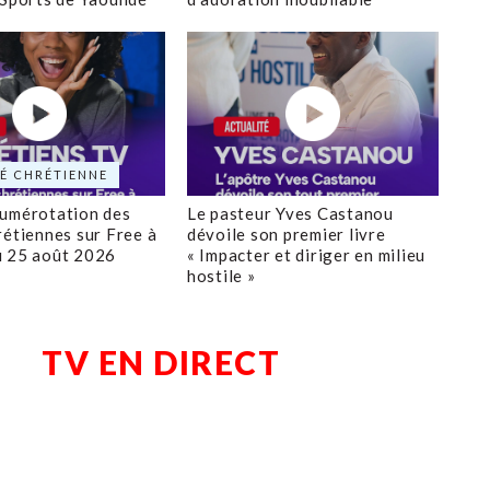
É CHRÉTIENNE
numérotation des
Le pasteur Yves Castanou
rétiennes sur Free à
dévoile son premier livre
u 25 août 2026
« Impacter et diriger en milieu
hostile »
TV EN DIRECT