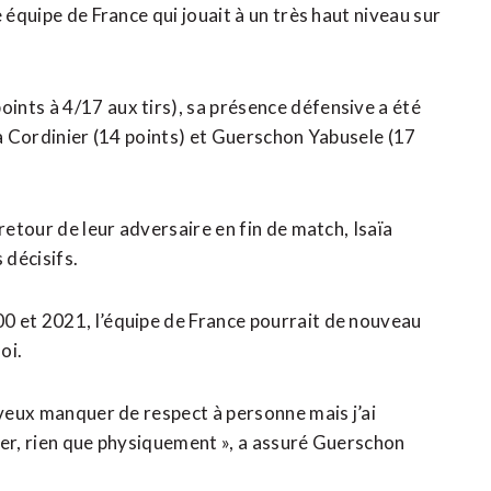
 équipe de France qui jouait à un très haut niveau sur
.
nts à 4/17 aux tirs), sa présence défensive a été
ïa Cordinier (14 points) et Guerschon Yabusele (17
retour de leur adversaire en fin de match, Isaïa
 décisifs.
0 et 2021, l’équipe de France pourrait de nouveau
oi.
 veux manquer de respect à personne mais j’ai
iser, rien que physiquement », a assuré Guerschon