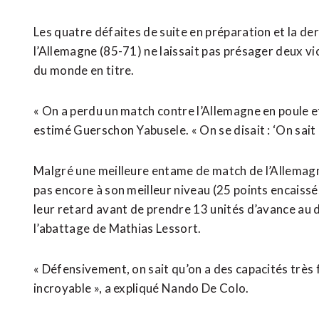
Les quatre défaites de suite en préparation et la d
l’Allemagne (85-71) ne laissait pas présager deux v
du monde en titre.
« On a perdu un match contre l’Allemagne en poule et
estimé Guerschon Yabusele. « On se disait : ‘On sait q
Malgré une meilleure entame de match de l’Allemagne
pas encore à son meilleur niveau (25 points encaissé
leur retard avant de prendre 13 unités d’avance au
l’abattage de Mathias Lessort.
« Défensivement, on sait qu’on a des capacités très 
incroyable », a expliqué Nando De Colo.