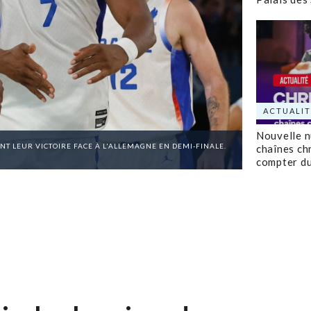
ACTUALIT
Nouvelle 
T LEUR VICTOIRE FACE À L'ALLEMAGNE EN DEMI-FINALE.
chaînes ch
compter d