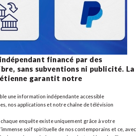
 indépendant financé par des
bre, sans subventions ni publicité. La
rétienne
garantit notre
ible une information indépendante accessible
tes,
nos applications
et notre
chaîne de télévision
, chaque enquête existe uniquement grâce à votre
l’immense soif spirituelle de nos contemporains et ce, ave