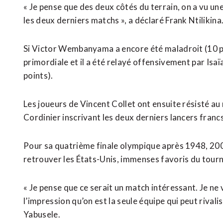
« Je pense que des deux côtés du terrain, on a vu une
les deux derniers matchs », a déclaré Frank Ntilikina
Si Victor Wembanyama a encore été maladroit (10 poi
primordiale et il a été relayé offensivement par Isa
points).
Les joueurs de Vincent Collet ont ensuite résisté au 
Cordinier inscrivant les deux derniers lancers francs
Pour sa quatrième finale olympique après 1948, 200
retrouver les États-Unis, immenses favoris du tourn
« Je pense que ce serait un match intéressant. Je ne
l’impression qu’on est la seule équipe qui peut rival
Yabusele.