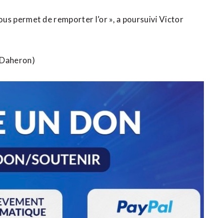
 nous permet de remporter l’or », a poursuivi Victor
 Daheron)