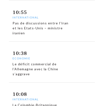
10:55
INTERNATIONAL
Pas de discussions entre l’Iran
et les Etats-Unis – ministre
iranien
10:38
ECONOMIE
Le déficit commercial de
l’Allemagne avec la Chine
s’aggrave
10:08
INTERNATIONAL
La Colombie-Britannique