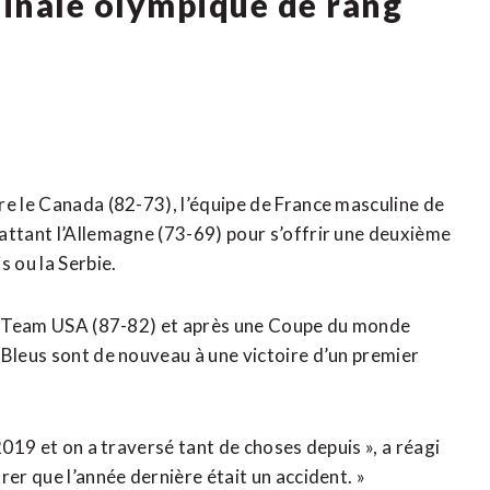
inale olympique de rang
re le Canada (82-73), l’équipe de France masculine de
attant l’Allemagne (73-69) pour s’offrir une deuxième
s ou la Serbie.
e à Team USA (87-82) et après une Coupe du monde
 Bleus sont de nouveau à une victoire d’un premier
2019 et on a traversé tant de choses depuis », a réagi
rer que l’année dernière était un accident. »