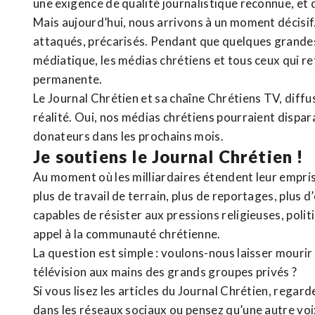
une exigence de qualité journalistique reconnue,
et 
Mais aujourd’hui, nous arrivons à un moment décisif
attaqués, précarisés. Pendant que quelques grandes
médiatique, les médias chrétiens et tous ceux qui 
permanente.
Le Journal Chrétien et sa chaîne Chrétiens TV, diffu
réalité. Oui, nos médias chrétiens pourraient dispa
donateurs dans les prochains mois.
Je soutiens le Journal Chrétien !
Au moment où les milliardaires étendent leur emprise
plus de travail de terrain, plus de reportages, plus 
capables de résister aux pressions religieuses, poli
appel à la communauté chrétienne.
La question est simple : voulons-nous laisser mourir l
télévision aux mains des grands groupes privés ?
Si vous lisez les articles du Journal Chrétien, rega
dans les réseaux sociaux ou pensez qu’une autre voix 