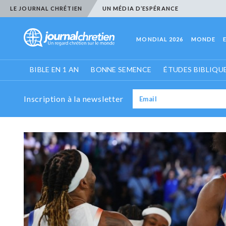
LE JOURNAL CHRÉTIEN
UN MÉDIA D’ESPÉRANCE
MONDIAL 2026
MONDE
BIBLE EN 1 AN
BONNE SEMENCE
ÉTUDES BIBLIQU
Inscription à la newsletter