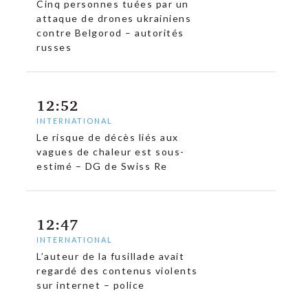
Cinq personnes tuées par un
attaque de drones ukrainiens
contre Belgorod – autorités
russes
12:52
INTERNATIONAL
Le risque de décès liés aux
vagues de chaleur est sous-
estimé – DG de Swiss Re
12:47
INTERNATIONAL
L’auteur de la fusillade avait
regardé des contenus violents
sur internet – police
c