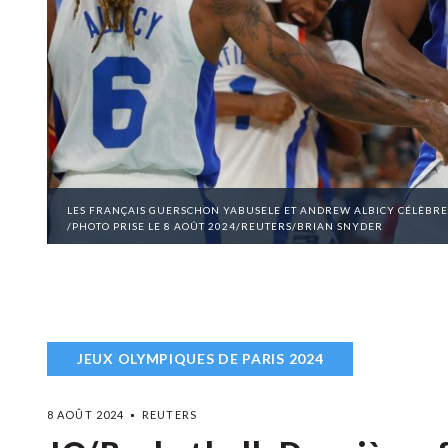
LES FRANÇAIS GUERSCHON YABUSELE ET ANDREW ALBICY CÉLÈBREN
/PHOTO PRISE LE 8 AOÛT 2024/REUTERS/BRIAN SNYDER
JEUX OLYMPIQUES DE PARIS 2024
8 AOÛT 2024
REUTERS