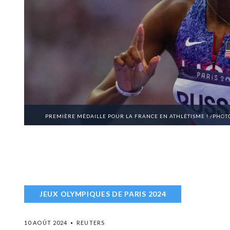
PREMIÈRE MÉDAILLE POUR LA FRANCE EN ATHLÉTISME ! /PHOT
JEUX OLYMPIQUES DE PARIS 2024
10 AOÛT 2024
REUTERS