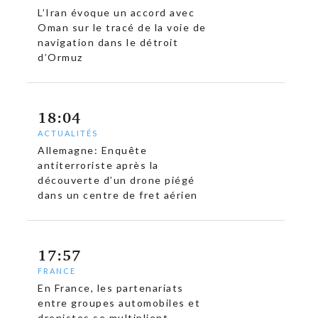
L’Iran évoque un accord avec
Oman sur le tracé de la voie de
navigation dans le détroit
d’Ormuz
18:04
ACTUALITÉS
Allemagne: Enquête
antiterroriste après la
découverte d’un drone piégé
dans un centre de fret aérien
17:57
FRANCE
En France, les partenariats
entre groupes automobiles et
dronistes se multiplient