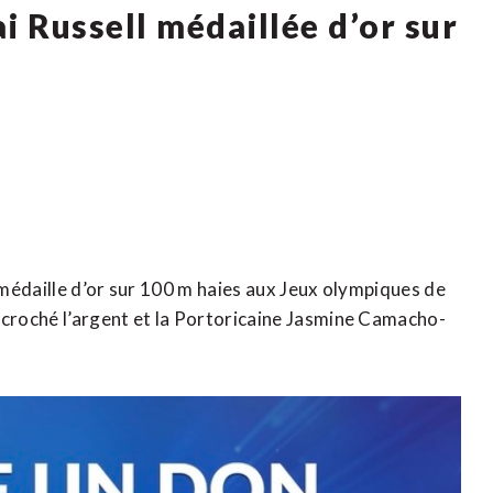
i Russell médaillée d’or sur
médaille d’or sur 100 m haies aux Jeux olympiques de
croché l’argent et la Portoricaine Jasmine Camacho-