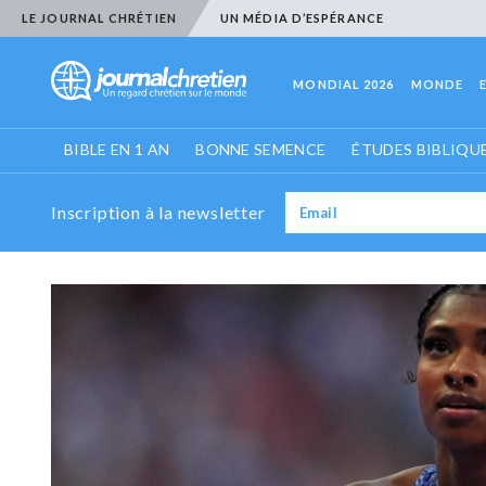
LE JOURNAL CHRÉTIEN
UN MÉDIA D’ESPÉRANCE
MONDIAL 2026
MONDE
BIBLE EN 1 AN
BONNE SEMENCE
ÉTUDES BIBLIQU
Inscription à la newsletter