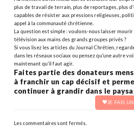
plus de travail de terrain, plus de reportages, plus 
capables de résister aux pressions religieuses, poli
appel à la communauté chrétienne.
La question est simple : voulons-nous laisser mourir l
télévision aux mains des grands groupes privés ?
Si vous lisez les articles du Journal Chrétien, rega
dans les réseaux sociaux ou pensez qu’une autre voix 
maintenant qu’il faut agir.
Faites partie des donateurs mens
à franchir un cap décisif et perm
continuer à grandir dans le pays
JE FAIS U
Les commentaires sont fermés.