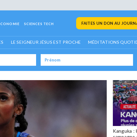
FAITES UN DON AU JOURNA
ECONOMIE
SCIENCES TECH
ES
LE SEIGNEUR JÉSUS EST PROCHE
MÉDITATIONS QUOTI
Kanguka : 
campagne 