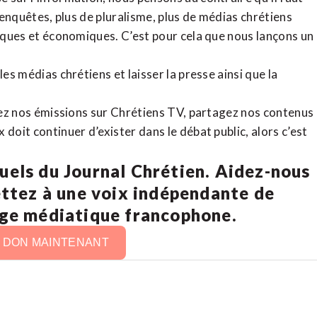
d’enquêtes, plus de pluralisme, plus de médias chrétiens
tiques et économiques. C’est pour cela que nous lançons un
es médias chrétiens et laisser la presse ainsi que la
rdez nos émissions sur Chrétiens TV, partagez nos contenus
doit continuer d’exister dans le débat public, alors c’est
uels du Journal Chrétien. Aidez-nous
ettez à une voix indépendante de
age médiatique francophone.
N DON MAINTENANT