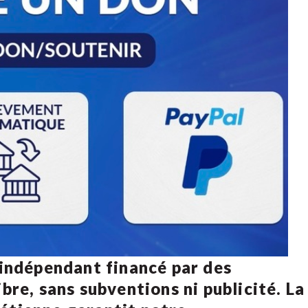
 indépendant financé par des
bre, sans subventions ni publicité. La