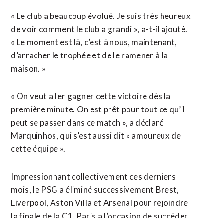
« Le club a beaucoup évolué. Je suis très heureux
de voir comment le club a grandi », a-t-il ajouté.
« Le moment est là, c’est à nous, maintenant,
d’arracher le trophée et de le ramener à la
maison. »
« On veut aller gagner cette victoire dès la
première minute. On est prêt pour tout ce qu’il
peut se passer dans ce match », a déclaré
Marquinhos, qui s’est aussi dit « amoureux de
cette équipe ».
Impressionnant collectivement ces derniers
mois, le PSG a éliminé successivement Brest,
Liverpool, Aston Villa et Arsenal pour rejoindre
la finale de la C1. Paris a l’occasion de succéder