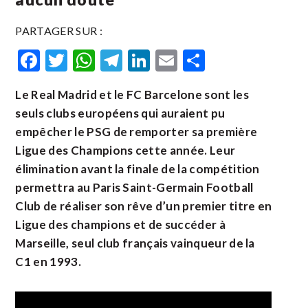
PARTAGER SUR :
Facebook
Twitter
WhatsApp
Telegram
LinkedIn
Email
Partager
Le Real Madrid et le FC Barcelone sont les
seuls clubs européens qui auraient pu
empêcher le PSG de remporter sa première
Ligue des Champions cette année. Leur
élimination avant la finale de la compétition
permettra au Paris Saint-Germain Football
Club de réaliser son rêve d’un premier titre en
Ligue des champions et de succéder à
Marseille, seul club français vainqueur de la
C1 en 1993.