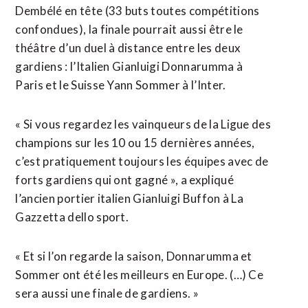
Dembélé en tête (33 buts toutes compétitions
confondues), la finale pourrait aussi être le
théâtre d’un duel à distance entre les deux
gardiens : l’Italien Gianluigi Donnarumma à
Paris et le Suisse Yann Sommer à l’Inter.
« Si vous regardez les vainqueurs de la Ligue des
champions sur les 10 ou 15 dernières années,
c’est pratiquement toujours les équipes avec de
forts gardiens qui ont gagné », a expliqué
l’ancien portier italien Gianluigi Buffon à La
Gazzetta dello sport.
« Et si l’on regarde la saison, Donnarumma et
Sommer ont été les meilleurs en Europe. (…) Ce
sera aussi une finale de gardiens. »