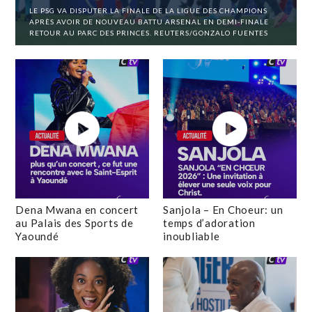
LE PSG VA DISPUTER LA FINALE DE LA LIGUE DES CHAMPIONS
APRÈS AVOIR DE NOUVEAU BATTU ARSENAL EN DEMI-FINALE
RETOUR AU PARC DES PRINCES. REUTERS/GONZALO FUENTES
Dena Mwana en concert
Sanjola – En Choeur: un
au Palais des Sports de
temps d’adoration
Yaoundé
inoubliable