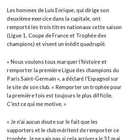
Les hommes de Luis Enrique, qui dirige son
deuxième exercice dans la capitale, ont
remporté les trois titres nationaux cette saison
(Ligue 1, Coupe de France et Trophée des
champions) et visent un inédit quadruplé.
« Nous voulons tous marquer l’histoire et
remporter la première Ligue des champions du
Paris Saint-Germain », a déclaré l’Espagnol sur
le site de son club. « Remporter un trophée pour
la première fois est toujours le plus difficile.
C’est ce qui me motive. »
« Je n’ai aucun doute sur le fait que les
supporters et le club méritent de remporter ce
trophée. Je ne sais pas si cela arrivera le 31 mai,