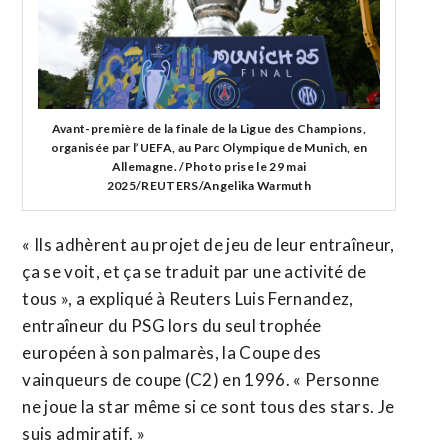
Avant-première de la finale de la Ligue des Champions,
organisée par l’UEFA, au Parc Olympique de Munich, en
Allemagne. /Photo prise le 29 mai
2025/REUTERS/Angelika Warmuth
« Ils adhèrent au projet de jeu de leur entraîneur,
ça se voit, et ça se traduit par une activité de
tous », a expliqué à Reuters Luis Fernandez,
entraîneur du PSG lors du seul trophée
européen à son palmarès, la Coupe des
vainqueurs de coupe (C2) en 1996. « Personne
ne joue la star même si ce sont tous des stars. Je
suis admiratif. »