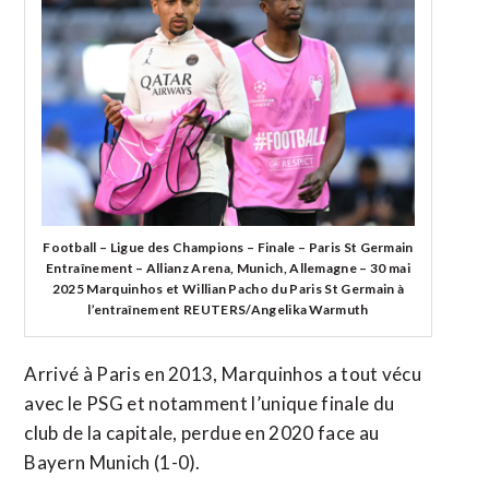
Football – Ligue des Champions – Finale – Paris St Germain
Entraînement – Allianz Arena, Munich, Allemagne – 30 mai
2025 Marquinhos et Willian Pacho du Paris St Germain à
l’entraînement REUTERS/Angelika Warmuth
Arrivé à Paris en 2013, Marquinhos a tout vécu
avec le PSG et notamment l’unique finale du
club de la capitale, perdue en 2020 face au
Bayern Munich (1-0).