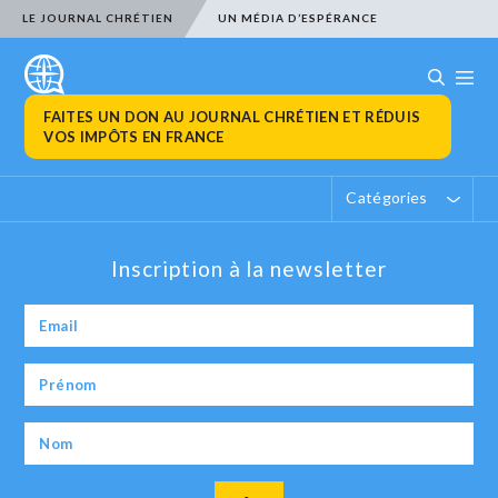
LE JOURNAL CHRÉTIEN
UN MÉDIA D’ESPÉRANCE
FAITES UN DON AU JOURNAL CHRÉTIEN ET RÉDUIS
VOS IMPÔTS EN FRANCE
Catégories
Inscription à la newsletter