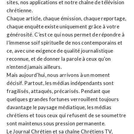
sites,
nos applications
et notre
chaîne de télévision
chrétienne
.
Chaque article, chaque émission, chaque reportage,
chaque enquête existe uniquement grâce à votre
générosité. C’est ce qui nous permet de répondre à
l’immense soif spirituelle de nos contemporains et
ce, avec une exigence de qualité journalistique
reconnue,
et de donner la parole à ceux qu’on
n’entend jamais ailleurs.
Mais aujourd’hui, nous arrivons à un moment
décisif. Partout, les médias indépendants sont
fragilisés, attaqués, précarisés. Pendant que
quelques grandes fortunes verrouillent toujours
davantage le paysage médiatique, les médias
chrétiens et tous ceux qui refusent de se soumettre
sont maintenus sous pression permanente.
Le Journal Chrétien et sa chaîne Chrétiens TV,