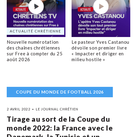
ACTUALITÉ CHRÉTIENNE
Nouvelle numérotation
Le pasteur Yves Castanou
des chaînes chrétiennes
dévoile son premier livre
sur Free à compter du 25
« Impacter et diriger en
août 2026
milieu hostile »
COUPE DU MONDE DE FOOTBALL 2026
2 AVRIL 2022
LE JOURNAL CHRÉTIEN
Tirage au sort de la Coupe du
monde 2022: la France avec le
Danemark, la Tunisie et un