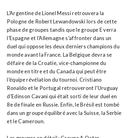
L’Argentine de Lionel Messi retrouvera la
Pologne de Robert Lewandowski lors de cette
phase de groupes tandis que le groupe E verra
l’Espagne et l’Allemagne s’affronter dans un
duel qui oppose les deux derniers champions du
monde avant la France. La Belgique devra se
défaire de la Croatie, vice-championne du
monde en titre et du Canada qui peut être
l’équipe révélation du tournoi. Cristiano
Ronaldo et le Portugal retrouveront l’Uruguay
d’Edinson Cavani qui était sorti de leur duel en
8e de finale en Russie. Enfin, le Brésil est tombé
dans un groupe équilibré avec la Suisse, la Serbie
et le Cameroun.
Les groupes en détail : Groupe A Qatar