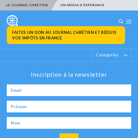
LE JOURNAL CHRÉTIEN
UN MÉDIA D’ESPÉRANCE
FAITES UN DON AU JOURNAL CHRÉTIEN ET RÉDUIS
VOS IMPÔTS EN FRANCE
Catégories
Inscription à la newsletter