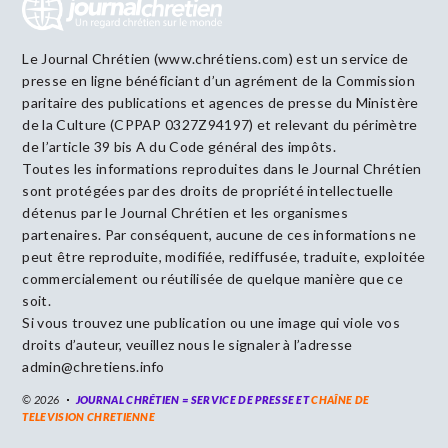
Le Journal Chrétien (www.chrétiens.com) est un service de
presse en ligne bénéficiant d’un agrément de la Commission
paritaire des publications et agences de presse du Ministère
de la Culture (CPPAP 0327Z94197) et relevant du périmètre
de l’article 39 bis A du Code général des impôts.
Toutes les informations reproduites dans le Journal Chrétien
sont protégées par des droits de propriété intellectuelle
détenus par le Journal Chrétien et les organismes
partenaires. Par conséquent, aucune de ces informations ne
peut être reproduite, modifiée, rediffusée, traduite, exploitée
commercialement ou réutilisée de quelque manière que ce
soit.
Si vous trouvez une publication ou une image qui viole vos
droits d’auteur, veuillez nous le signaler à l’adresse
admin@chretiens.info
© 2026
JOURNAL CHRÉTIEN = SERVICE DE PRESSE ET
CHAÎNE DE
TELEVISION CHRETIENNE