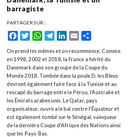
barragiste
PARTAGER SUR :
Facebook
Twitter
WhatsApp
Telegram
LinkedIn
Email
Partager
On prend les mêmes et on recommence. Comme
en 1998, 2002 et 2018, la France a hérité du
Danemark dans son groupe de la Coupe du
Monde 2018. Tombée dans la poule D, les Bleus
devront également faire face à la Tunisie et au
rescapé du barrage entre le Pérou, l’Australie et
les Émirats arabes unis. Le Qatar, pays
organisateur, ouvrira le bal contre l’Équateur et
est également tombé sur le Sénégal, vainqueur
de la dernière Coupe d’Afrique des Nations ainsi
que les Pays-Bas.