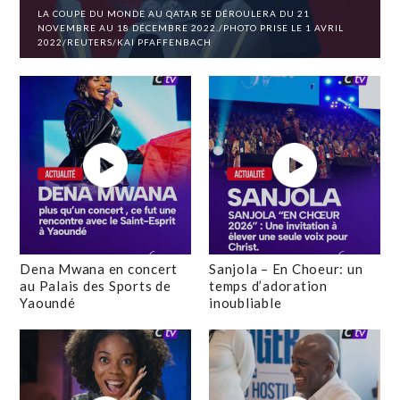
LA COUPE DU MONDE AU QATAR SE DÉROULERA DU 21
NOVEMBRE AU 18 DÉCEMBRE 2022./PHOTO PRISE LE 1 AVRIL
2022/REUTERS/KAI PFAFFENBACH
Dena Mwana en concert
Sanjola – En Choeur: un
au Palais des Sports de
temps d’adoration
Yaoundé
inoubliable