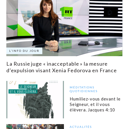
L'INFO DU JOUR
La Russie juge « inacceptable » la mesure
d’expulsion visant Xenia Fedorova en France
MÉDITATIONS
QUOTIDIENNES
Humiliez-vous devant le
Seigneur, et il vous
élèvera. Jacques 4:10
ACTUALITÉS