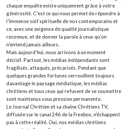
chaque enquête existe uniquement grâce à votre
générosité. C’est ce qui nous permet de répondre à
l’immense soif spirituelle de nos contemporains et
ce, avec une exigence de qualité journalistique
reconnue,
et de donner la parole à ceux qu’on
n’entend jamais ailleurs.
Mais aujourd’hui, nous arrivons à un moment
décisif. Partout, les médias indépendants sont
fragilisés, attaqués, précarisés. Pendant que
quelques grandes fortunes verrouillent toujours
davantage le paysage médiatique, les médias
chrétiens et tous ceux qui refusent de se soumettre
sont maintenus sous pression permanente.
Le Journal Chrétien et sa chaîne Chrétiens TV,
diffusée sur le canal 246 de la Freebox, n’échappent
pas à cette réalité. Oui, nos médias chrétiens