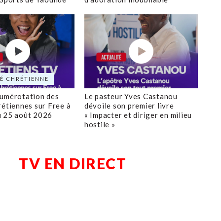
É CHRÉTIENNE
numérotation des
Le pasteur Yves Castanou
rétiennes sur Free à
dévoile son premier livre
u 25 août 2026
« Impacter et diriger en milieu
hostile »
TV EN DIRECT