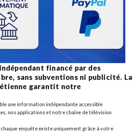
 indépendant financé par des
bre, sans subventions ni publicité. La
rétienne
garantit notre
ible une information indépendante accessible
tes,
nos applications
et notre
chaîne de télévision
, chaque enquête existe uniquement grâce à votre