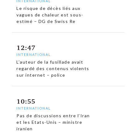
INTERNATIONAL
c
Le risque de décès liés aux
vagues de chaleur est sous-
estimé – DG de Swiss Re
12:47
INTERNATIONAL
L’auteur de la fusillade avait
regardé des contenus violents
sur internet – police
10:55
INTERNATIONAL
Pas de discussions entre l’Iran
et les Etats-Unis – ministre
iranien