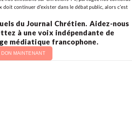
doit continuer d’exister dans le débat public, alors c’est
uels du Journal Chrétien. Aidez-nous
ettez à une voix indépendante de
age médiatique francophone.
N DON MAINTENANT