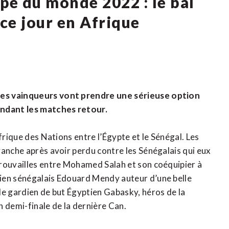
pe du monde 2022 : le bal
 ce jour en Afrique
les vainqueurs vont prendre une sérieuse option
ndant les matches retour.
frique des Nations entre l’Égypte et le Sénégal. Les
vanche après avoir perdu contre les Sénégalais qui eux
trouvailles entre Mohamed Salah et son coéquipier à
ien sénégalais Edouard Mendy auteur d’une belle
le gardien de but Égyptien Gabasky, héros de la
n demi-finale de la dernière Can.