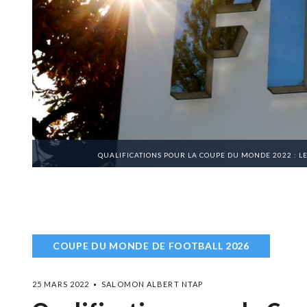
QUALIFICATIONS POUR LA COUPE DU MONDE 2022 : L
COUPE DU MONDE DE FOOTBALL 2026
25 MARS 2022
SALOMON ALBERT NTAP