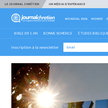
LE JOURNAL CHRÉTIEN
UN MÉDIA D’ESPÉRANCE
MONDIAL 2026
MONDE
BIBLE EN 1 AN
BONNE SEMENCE
ÉTUDES BIBLIQU
Inscription à la newsletter