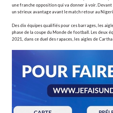
une franche opposition qui va donner à voir. Devant 
un sérieux avantage avant le match retour au Nigeri
Des dix équipes qualifiés pour ces barrages, les aigle
phase de la coupe du Monde de football. Les deux équ
2021, dans ce duel des rapaces, les aigles de Carth