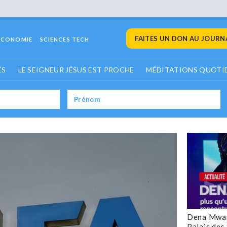
FAITES UN DON AU JOURNA
ECONOMIE
SCIENCES TECH
ES
LE SEIGNEUR JÉSUS EST PROCHE
MÉDITATIONS QUOTI
Dena Mwan
Palais des