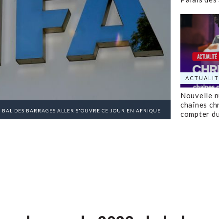
ACTUALIT
Nouvelle 
chaînes ch
E BAL DES BARRAGES ALLER S'OUVRE CE JOUR EN AFRIQUE
compter d