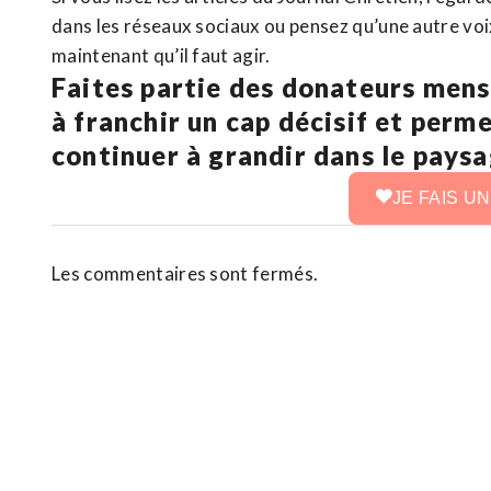
dans les réseaux sociaux ou pensez qu’une autre voix 
maintenant qu’il faut agir.
Faites partie des donateurs mens
à franchir un cap décisif et perm
continuer à grandir dans le pays
JE FAIS U
Les commentaires sont fermés.