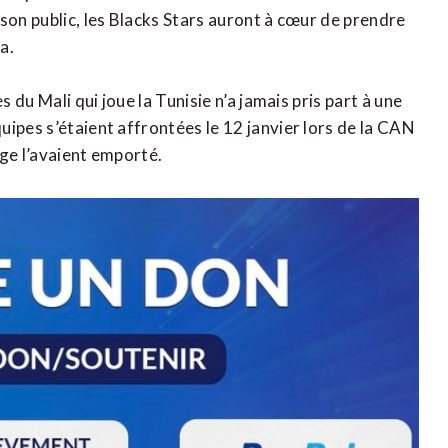
son public, les Blacks Stars auront à cœur de prendre
a.
s du Mali qui joue la Tunisie n’a jamais pris part à une
ipes s’étaient affrontées le 12 janvier lors de la CAN
age l’avaient emporté.