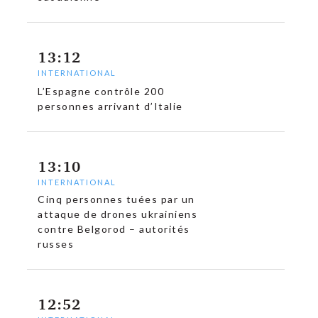
13:12
INTERNATIONAL
L’Espagne contrôle 200
personnes arrivant d’Italie
13:10
INTERNATIONAL
Cinq personnes tuées par un
attaque de drones ukrainiens
contre Belgorod – autorités
russes
12:52