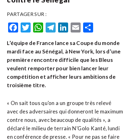
PARTAGER SUR :
Facebook
Twitter
WhatsApp
Telegram
LinkedIn
Email
Partager
L’équipe de France lance sa Coupe du monde
mardi face au Sénégal, à New York, lors d’une
première rencontre difficile que les Bleus
veulent remporter pour bien lancer leur
compétition et afficher leurs ambitions de
troisième titre.
« On sait tous qu’on a un groupe très relevé
avec des adversaires qui ​donneront le maximum
‌contre nous, avec beaucoup de qualités », a
déclaré le ​milieu de terrain N’Golo ⁠Kanté, lundi
en conférence de presse. « Pour ne pas se faire