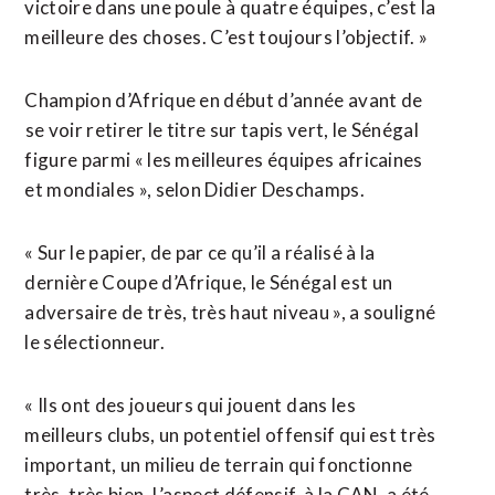
victoire dans une poule ⁠à quatre équipes, c’est la
meilleure des choses. C’est toujours l’objectif. »
Champion d’Afrique en début d’année avant de
⁠se voir retirer le titre sur tapis vert, le Sénégal
figure parmi « les meilleures équipes africaines
et mondiales », selon Didier Deschamps.
« Sur le papier, de par ce qu’il a réalisé à la
dernière Coupe d’Afrique, le Sénégal est un
adversaire de très, très haut niveau », a souligné
le sélectionneur.
« Ils ont des joueurs qui jouent ⁠dans ‌les
meilleurs clubs, un potentiel offensif qui est très
important, un milieu de terrain ⁠qui fonctionne
très, très bien. L’aspect défensif, à la CAN, a ​été