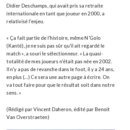
Didier Deschamps, qui avait pris sa retraite
internationale en tant que joueur en 2000, a
relativisé l’enjeu.
« Ça fait partie de l’histoire, même N’Golo
(Kanté), je ne suis pas sûr qu’il ait regardé le
match », a souri le sélectionneur. « La quasi-
totalité de mes joueurs n’était pas née ⁠en 2002.
Il n’y a pas de revanche dans le foot, il y a 24 ans,
en plus (…) Ce sera une autre page à écrire. On
va tout ​faire pour que le résultat soit dans notre
sens. »
(Rédigé par Vincent ​Daheron, édité par Benoit
Van Overstraeten)