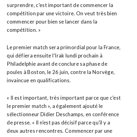
surprendre, c’est ‌important de commencer la
‌compétition par une victoire. On veut très bien
commencer pour bien se lancer dans la
compétition. »
Le premier match sera primordial pour la France,
qui défiera ensuite l’Irak lundi prochain à
Philadelphie ​avant de conclure sa phase de
poules à Boston, le 26 juin, contre la Norvège,
invaincue en qualifications.
« Il est important, très important parce que c’est
le premier match », a également ajouté le
sélectionneur Didier Deschamps, en conférence
de presse. « Il n’est pas décisif parce qu’il y a
deux autres rencontres. Commencer par une