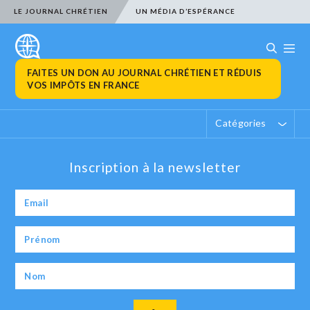
LE JOURNAL CHRÉTIEN
UN MÉDIA D’ESPÉRANCE
FAITES UN DON AU JOURNAL CHRÉTIEN ET RÉDUIS
VOS IMPÔTS EN FRANCE
Catégories
Inscription à la newsletter