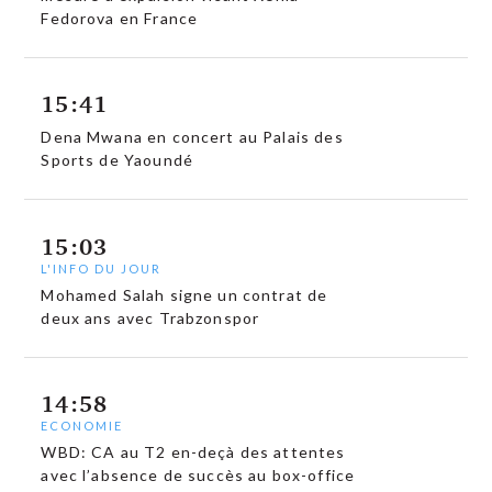
Fedorova en France
15:41
Dena Mwana en concert au Palais des
Sports de Yaoundé
15:03
L'INFO DU JOUR
Mohamed Salah signe un contrat de
deux ans avec Trabzonspor
14:58
ECONOMIE
WBD: CA au T2 en-deçà des attentes
avec l’absence de succès au box-office