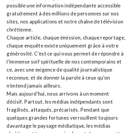
possible une information indépendante accessible
gratuitement à des millions de personnes sur nos
sites,
nos applications
et notre
chaîne de télévision
chrétienne
.
Chaque article, chaque émission, chaque reportage,
chaque enquête existe uniquement grâce à votre
générosité. C’est ce qui nous permet de répondre à
l’immense soif spirituelle de nos contemporains et
ce, avec une exigence de qualité journalistique
reconnue,
et de donner la parole à ceux qu’on
n’entend jamais ailleurs.
Mais aujourd’hui, nous arrivons à un moment
décisif. Partout, les médias indépendants sont
fragilisés, attaqués, précarisés. Pendant que
quelques grandes fortunes verrouillent toujours
davantage le paysage médiatique, les médias