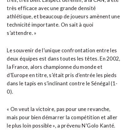
très efficace ​avec une grande densité
athlétique, et beaucoup de joueurs amènent une
technicité importante. On sait à quoi
s’attendre. »
Le ​souvenir de l’unique confrontation entre les
deux équipes est dans toutes les têtes. En 2002,
la France, alors championne du monde et
d’Europe ‌en titre, s’était pris ​d’entrée les pieds
dans le tapis en s’inclinant contre le Sénégal (1-
0).
« On veut la victoire, pas pour une revanche, ​
mais pour bien démarrer la compétition et aller
le plus loin possible », a prévenu N’Golo Kanté.