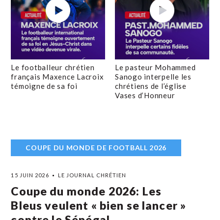
Le footballeur chrétien
Le pasteur Mohammed
français Maxence Lacroix
Sanogo interpelle les
témoigne de sa foi
chrétiens de l’église
Vases d’Honneur
COUPE DU MONDE DE FOOTBALL 2026
15 JUIN 2026
LE JOURNAL CHRÉTIEN
Coupe du monde 2026: Les
Bleus veulent « bien se lancer »
contre le Sénégal