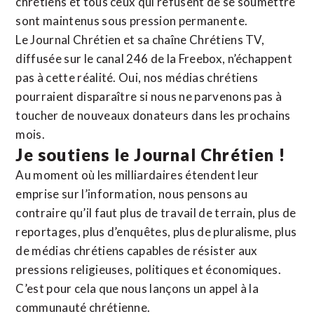
chrétiens et tous ceux qui refusent de se soumettre
sont maintenus sous pression permanente.
Le Journal Chrétien et sa chaîne Chrétiens TV,
diffusée sur le canal 246 de la Freebox, n’échappent
pas à cette réalité. Oui, nos médias chrétiens
pourraient disparaître si nous ne parvenons pas à
toucher de nouveaux donateurs dans les prochains
mois.
Je soutiens le Journal Chrétien !
Au moment où les milliardaires étendent leur
emprise sur l’information, nous pensons au
contraire qu’il faut plus de travail de terrain, plus de
reportages, plus d’enquêtes, plus de pluralisme, plus
de médias chrétiens capables de résister aux
pressions religieuses, politiques et économiques.
C’est pour cela que nous lançons un appel à la
communauté chrétienne.