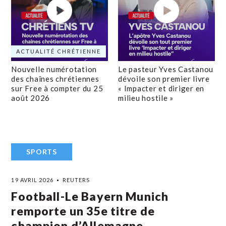
ACTUALITÉ CHRÉTIENNE
Nouvelle numérotation
Le pasteur Yves Castanou
des chaînes chrétiennes
dévoile son premier livre
sur Free à compter du 25
« Impacter et diriger en
août 2026
milieu hostile »
SPORTS
19 AVRIL 2026
REUTERS
Football-Le Bayern Munich
remporte un 35e titre de
champion d’Allemagne