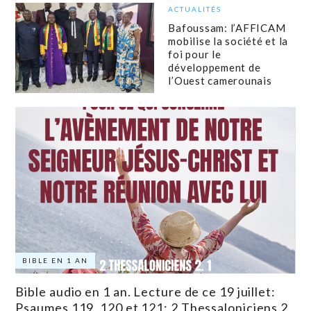
ACTUALITÉS
Bafoussam: l’AFFICAM
mobilise la société et la
foi pour le
développement de
l’Ouest camerounais
BIBLE EN 1 AN
Bible audio en 1 an. Lecture de ce 19 juillet:
Psaumes 119, 120 et 121; 2 Thessaloniciens 2