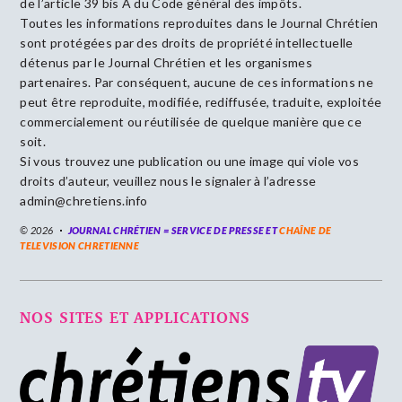
de l’article 39 bis A du Code général des impôts.
Toutes les informations reproduites dans le Journal Chrétien
sont protégées par des droits de propriété intellectuelle
détenus par le Journal Chrétien et les organismes
partenaires. Par conséquent, aucune de ces informations ne
peut être reproduite, modifiée, rediffusée, traduite, exploitée
commercialement ou réutilisée de quelque manière que ce
soit.
Si vous trouvez une publication ou une image qui viole vos
droits d’auteur, veuillez nous le signaler à l’adresse
admin@chretiens.info
© 2026
JOURNAL CHRÉTIEN = SERVICE DE PRESSE ET
CHAÎNE DE
TELEVISION CHRETIENNE
NOS SITES ET APPLICATIONS