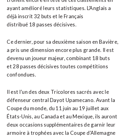
ayant amélioré ​leurs statistiques. L’Anglais a
déjà inscrit 32 buts et le Français
distribué 18 passes décisives.
Ce dernier, pour sa deuxième saison en Bavière,
a pris une ‌dimension encore plus grande. ​Il est
devenu un joueur majeur, combinant 18 buts
et 28 passes décisives toutes compétitions
confondues.
Il est l’un des ​deux Tricolores sacrés avec le
défenseur central Dayot Upamecano. Avant la
Coupe du monde, du 11 juin au 19 juillet aux
États-Unis, au Canada et au Mexique, ils auront
deux occasions supplémentaires de garnir leur
armoire à trophées avec la Coupe d’Allemagne