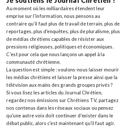
Je soutiens le Journal Chrétien !
Au moment où les milliardaires étendent leur
emprise sur l’information, nous pensons au
contraire qu’il faut plus de travail de terrain, plus de
reportages, plus d’enquêtes, plus de pluralisme, plus
de médias chrétiens capables de résister aux
pressions religieuses, politiques et économiques.
C’est pour cela que nous lançons un appel à la
communauté chrétienne.
La question est simple : voulons-nous laisser mourir
les médias chrétiens et laisser la presse ainsi que la
télévision aux mains des grands groupes privés ?
Si vous lisez les articles du Journal Chrétien,
regardez nos émissions sur Chrétiens TV, partagez
nos contenus dans les réseaux sociaux ou pensez
qu’une autre voix doit continuer d’exister dans le
débat public, alors c’est maintenant qu’il faut agir.