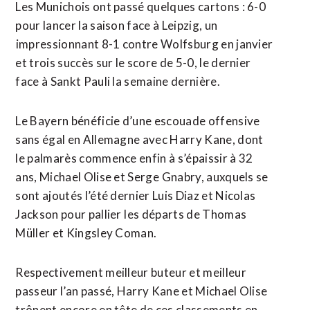
Les Munichois ont passé quelques cartons : 6-0
pour lancer la saison face à Leipzig, un
⁠impressionnant 8-1 contre Wolfsburg en janvier
et trois succès sur le score de 5-0, le dernier
face à Sankt Pauli la semaine dernière.
Le Bayern bénéficie d’une escouade offensive
sans égal en Allemagne avec Harry Kane, dont
le palmarès commence enfin à s’épaissir à 32
ans, Michael Olise et Serge ⁠Gnabry, ‌auxquels se
sont ajoutés l’été dernier Luis Diaz et Nicolas
Jackson pour pallier ⁠les départs de Thomas
Müller et Kingsley Coman.
Respectivement meilleur buteur et ​meilleur
passeur l’an ​passé, Harry Kane et Michael Olise
trônent encore en tête de ces classements en