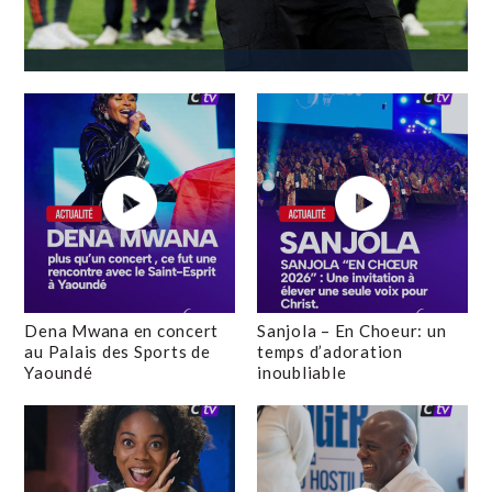
Dena Mwana en concert
Sanjola – En Choeur: un
au Palais des Sports de
temps d’adoration
Yaoundé
inoubliable