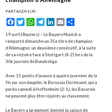
PARTAGER SUR :
Facebook
Twitter
WhatsApp
Telegram
LinkedIn
Email
Partager
19 avril (Reuters) – Le Bayern Munich a
remporté dimanche un 35e titre de champion
d’Allemagne, un deuxième consécutif, à la suite
de sa victoire face à Stuttgart (4-2) lors de la
30e journée de Bundesliga.
Avec 15 points d’avance à quatre journées de la
fin sur son dauphin, le Borussia Dortmund, qui ​a
perdu ‌samedi à Hoffenheim (2-1), les Bavarois
ne peuvent plus ​être rejoints au classement.
Le ⁠Bayern a largement dominé la saison de