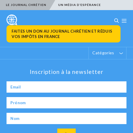
LE JOURNAL CHRÉTIEN
UN MÉDIA D’ESPÉRANCE
FAITES UN DON AU JOURNAL CHRÉTIEN ET RÉDUIS
VOS IMPÔTS EN FRANCE
Catégories
Inscription à la newsletter