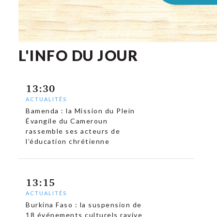
L'INFO DU JOUR
13:30
ACTUALITÉS
Bamenda : la Mission du Plein
Évangile du Cameroun
rassemble ses acteurs de
l’éducation chrétienne
13:15
c
ACTUALITÉS
Burkina Faso : la suspension de
18 événements culturels ravive