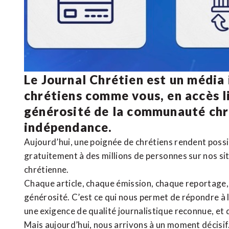
Le Journal Chrétien est un média
chrétiens comme vous, en accès li
générosité de la communauté ch
indépendance.
Aujourd’hui, une poignée de chrétiens rendent poss
gratuitement à des millions de personnes sur nos si
chrétienne
.
Chaque article, chaque émission, chaque reportage
générosité. C’est ce qui nous permet de répondre à 
une exigence de qualité journalistique reconnue,
et 
Mais aujourd’hui, nous arrivons à un moment décisif