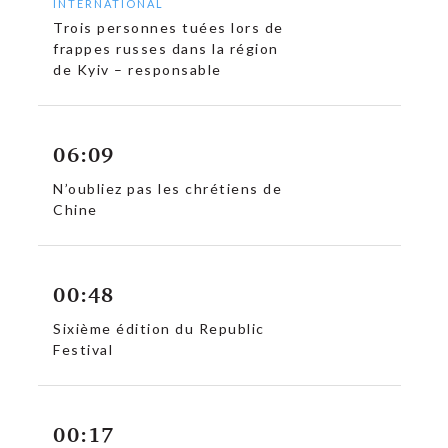
INTERNATIONAL
Trois personnes tuées lors de
frappes russes dans la région
de Kyiv – responsable
06:09
N’oubliez pas les chrétiens de
Chine
00:48
Sixième édition du Republic
Festival
00:17