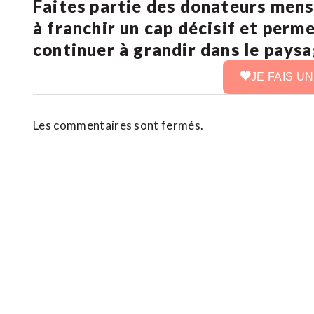
Faites partie des donateurs mens
à franchir un cap décisif et perm
continuer à grandir dans le pays
JE FAIS U
Les commentaires sont fermés.