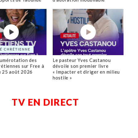
É CHRÉTIENNE
numérotation des
Le pasteur Yves Castanou
rétiennes sur Free à
dévoile son premier livre
u 25 août 2026
« Impacter et diriger en milieu
hostile »
TV EN DIRECT