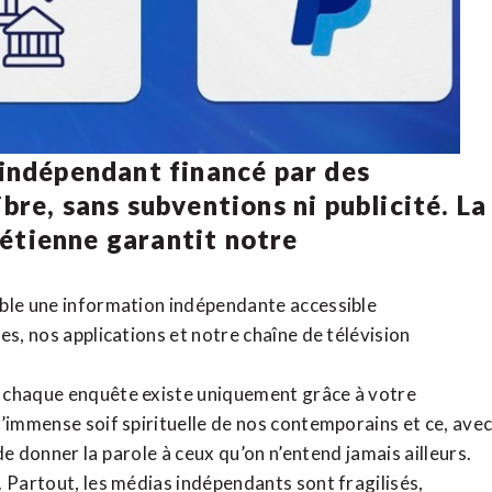
 indépendant financé par des
bre, sans subventions ni publicité. La
rétienne
garantit notre
ible une information indépendante accessible
tes,
nos applications
et notre
chaîne de télévision
, chaque enquête existe uniquement grâce à votre
l’immense soif spirituelle de nos contemporains et ce, ave
de donner la parole à ceux qu’on n’entend jamais ailleurs.
. Partout, les médias indépendants sont fragilisés,