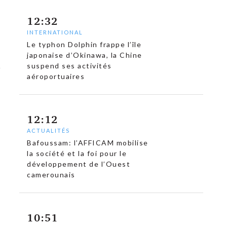
12:32
INTERNATIONAL
Le typhon Dolphin frappe l’île
japonaise d’Okinawa, la Chine
suspend ses activités
aéroportuaires
12:12
ACTUALITÉS
Bafoussam: l’AFFICAM mobilise
la société et la foi pour le
développement de l’Ouest
camerounais
10:51