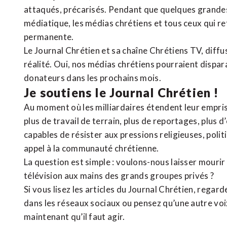
attaqués, précarisés. Pendant que quelques grandes
médiatique, les médias chrétiens et tous ceux qui 
permanente.
Le Journal Chrétien et sa chaîne Chrétiens TV, diffu
réalité. Oui, nos médias chrétiens pourraient dispa
donateurs dans les prochains mois.
Je soutiens le Journal Chrétien !
Au moment où les milliardaires étendent leur emprise
plus de travail de terrain, plus de reportages, plus 
capables de résister aux pressions religieuses, poli
appel à la communauté chrétienne.
La question est simple : voulons-nous laisser mourir l
télévision aux mains des grands groupes privés ?
Si vous lisez les articles du Journal Chrétien, rega
dans les réseaux sociaux ou pensez qu’une autre voix 
maintenant qu’il faut agir.