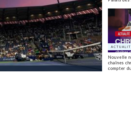
ACTUALIT
Nouvelle 
chaînes ch
compter d