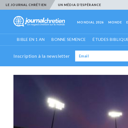
LE JOURNAL CHRÉTIEN
UN MÉDIA D’ESPÉRANCE
MONDIAL 2026
MONDE
BIBLE EN 1 AN
BONNE SEMENCE
ÉTUDES BIBLIQU
Inscription à la newsletter