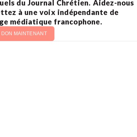
uels du Journal Chrétien. Aidez-nous
ettez à une voix indépendante de
age médiatique francophone.
N DON MAINTENANT