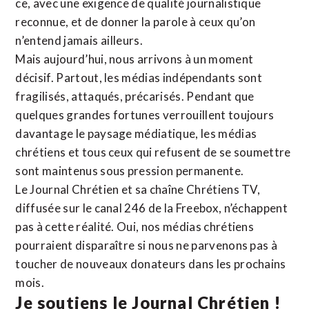
ce, avec une exigence de qualité journalistique
reconnue,
et de donner la parole à ceux qu’on
n’entend jamais ailleurs.
Mais aujourd’hui, nous arrivons à un moment
décisif. Partout, les médias indépendants sont
fragilisés, attaqués, précarisés. Pendant que
quelques grandes fortunes verrouillent toujours
davantage le paysage médiatique, les médias
chrétiens et tous ceux qui refusent de se soumettre
sont maintenus sous pression permanente.
Le Journal Chrétien et sa chaîne Chrétiens TV,
diffusée sur le canal 246 de la Freebox, n’échappent
pas à cette réalité. Oui, nos médias chrétiens
pourraient disparaître si nous ne parvenons pas à
toucher de nouveaux donateurs dans les prochains
mois.
Je soutiens le Journal Chrétien !