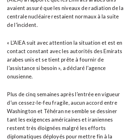
avaient assuré que les niveaux de radiation de la
centrale nucléaire restaient normaux à la ⁠suite
de l’incident.
« L’AIEA suit avec attention la situation et est en
contact constant avec les ​autorités des Emirats ​
arabes unis et se tient prête à fournir de
l’assistance si besoin », a déclaré l’agence
onusienne.
Plus de cinq semaines après l’entrée en ​vigueur
d’un cessez-le-feu fragile, aucun accord entre
Washington et Téhéran ne semble se dessiner
tant les exigences américaines et iraniennes
restent très éloignées malgré les efforts
diplomatiques déployés ‌pour mettre fin à la ​