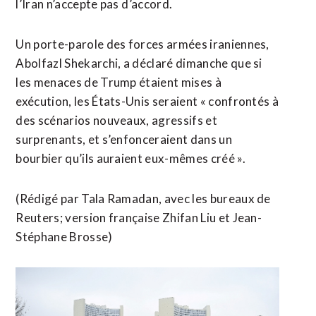
l’Iran n’accepte pas ⁠d’accord.
Un porte-parole des forces armées iraniennes,
Abolfazl Shekarchi, a déclaré dimanche que si
les menaces de Trump étaient mises à
exécution, les États-Unis seraient « confrontés à
des scénarios nouveaux, agressifs et
surprenants, et s’enfonceraient dans un ​
bourbier qu’ils auraient eux-mêmes créé ».
(Rédigé par Tala Ramadan, avec les bureaux de ​
Reuters; version française Zhifan Liu et Jean-
Stéphane Brosse)