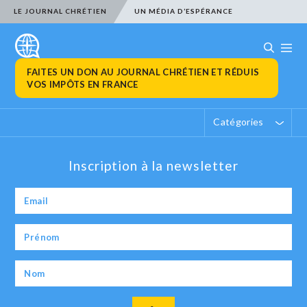
LE JOURNAL CHRÉTIEN
UN MÉDIA D’ESPÉRANCE
FAITES UN DON AU JOURNAL CHRÉTIEN ET RÉDUIS
VOS IMPÔTS EN FRANCE
Catégories
Inscription à la newsletter