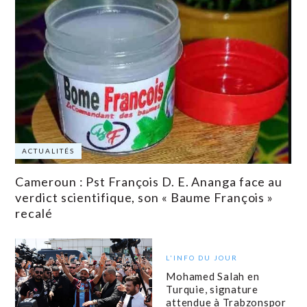
ACTUALITÉS
Cameroun : Pst François D. E. Ananga face au
verdict scientifique, son « Baume François »
recalé
L'INFO DU JOUR
Mohamed Salah en
Turquie, signature
attendue à Trabzonspor