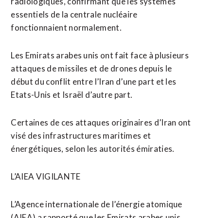
radiologiques, confirmant ⁠que les systèmes
essentiels de la centrale nucléaire
fonctionnaient normalement.
Les Emirats arabes unis ont fait face à plusieurs
attaques de missiles et de drones depuis le
début du conflit entre l’Iran d’une part et les
Etats-Unis et Israël d’autre part.
Certaines de ces attaques originaires d’Iran ont
visé des infrastructures maritimes et
énergétiques, selon les autorités émiraties.
L’AIEA VIGILANTE
L’Agence internationale de l’énergie atomique
(AIEA) a rapporté que les ⁠Emirats ‌arabes unis