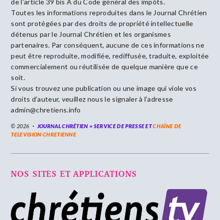
de l’article 39 bis A du Code général des impôts.
Toutes les informations reproduites dans le Journal Chrétien
sont protégées par des droits de propriété intellectuelle
détenus par le Journal Chrétien et les organismes
partenaires. Par conséquent, aucune de ces informations ne
peut être reproduite, modifiée, rediffusée, traduite, exploitée
commercialement ou réutilisée de quelque manière que ce
soit.
Si vous trouvez une publication ou une image qui viole vos
droits d’auteur, veuillez nous le signaler à l’adresse
admin@chretiens.info
© 2026
JOURNAL CHRÉTIEN = SERVICE DE PRESSE ET
CHAÎNE DE
TELEVISION CHRETIENNE
NOS SITES ET APPLICATIONS