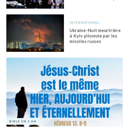
INTERNATIONAL
Ukraine-Nuit meurtrière
à Kyiv pilonnée par les
missiles russes
BIBLE EN 1 AN