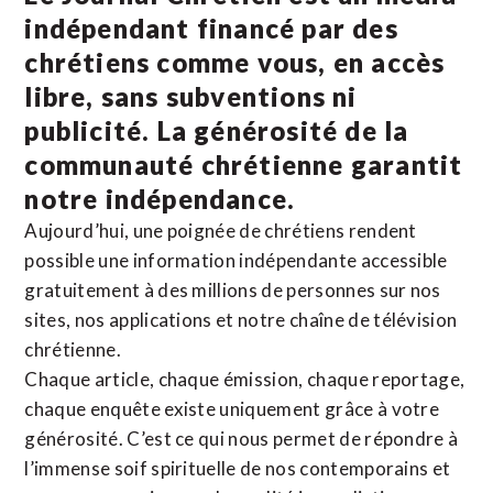
indépendant financé par des
chrétiens comme vous, en accès
libre, sans subventions ni
publicité. La
générosité de la
communauté chrétienne
garantit
notre indépendance.
Aujourd’hui, une poignée de chrétiens rendent
possible une information indépendante accessible
gratuitement à des millions de personnes sur nos
sites,
nos applications
et notre
chaîne de télévision
chrétienne
.
Chaque article, chaque émission, chaque reportage,
chaque enquête existe uniquement grâce à votre
générosité. C’est ce qui nous permet de répondre à
l’immense soif spirituelle de nos contemporains et