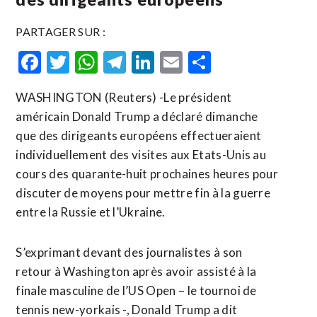
PARTAGER SUR :
Facebook
Twitter
WhatsApp
Telegram
LinkedIn
Email
Partager
WASHINGTON (Reuters) -Le président
américain Donald Trump a déclaré dimanche
que des dirigeants européens effectueraient
individuellement des visites aux Etats-Unis au
cours des quarante-huit prochaines heures pour
discuter de moyens pour mettre fin à la guerre
entre la Russie et l’Ukraine.
S’exprimant devant des journalistes à son
retour à Washington après avoir assisté à la
finale masculine de l’US Open – le tournoi de
tennis new-yorkais -, Donald Trump a dit