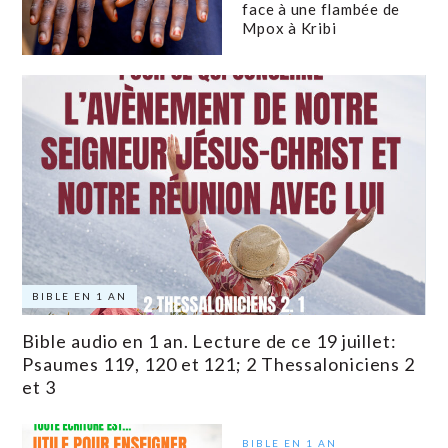
face à une flambée de
Mpox à Kribi
BIBLE EN 1 AN
Bible audio en 1 an. Lecture de ce 19 juillet:
Psaumes 119, 120 et 121; 2 Thessaloniciens 2
et 3
BIBLE EN 1 AN