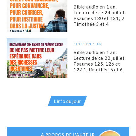
Bible audio en 1 an.
Lecture de ce 24 juillet:
Psaumes 130 et 131; 2
Timothée 3 et 4
BIBLE EN 1 AN
Bible audio en 1 an.
Lecture de ce 22 juillet:
Psaumes 125, 126 et
127 1 Timothée 5 et 6
L’info du jour
A PROPOS DE L'AUTEUR