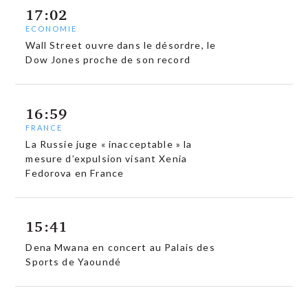
17:02
ECONOMIE
Wall Street ouvre dans le désordre, le
Dow Jones proche de son record
16:59
FRANCE
La Russie juge « inacceptable » la
mesure d’expulsion visant Xenia
Fedorova en France
15:41
Dena Mwana en concert au Palais des
Sports de Yaoundé