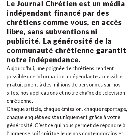
Le Journal Chrétien est un média
indépendant financé par des
chrétiens comme vous, en accès
libre, sans subventions ni
publicité. La
générosité de la
communauté chrétienne
garantit
notre indépendance.
Aujourd’hui, une poignée de chrétiens rendent
possible une information indépendante accessible
gratuitement à des millions de personnes sur nos
sites,
nos applications
et notre
chaîne de télévision
chrétienne
.
Chaque article, chaque émission, chaque reportage,
chaque enquête existe uniquement grâce à votre
générosité. C’est ce qui nous permet de répondre à
l’immense soif spirituelle de nos contemporains et