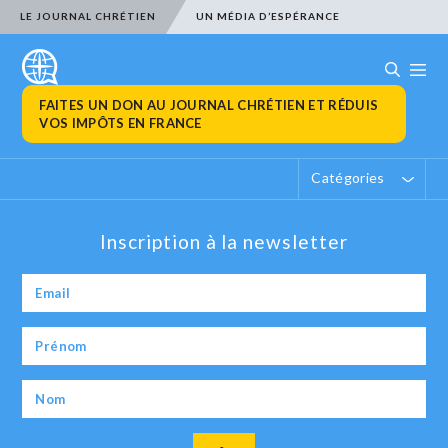
LE JOURNAL CHRÉTIEN
UN MÉDIA D’ESPÉRANCE
FAITES UN DON AU JOURNAL CHRÉTIEN ET RÉDUIS
VOS IMPÔTS EN FRANCE
Catégories
Inscription à la newsletter