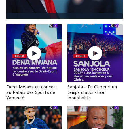
Dena Mwana en concert
Sanjola – En Choeur: un
au Palais des Sports de
temps d’adoration
Yaoundé
inoubliable