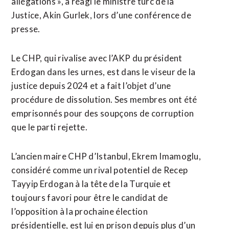
allégations », a réagi le ministre turc de la
Justice, Akin Gurlek, lors d’une conférence de
presse.
Le CHP, qui rivalise avec ⁠l’AKP ‌du président
Erdogan dans les urnes, est dans le viseur de la
justice depuis 2024 et ⁠a fait l’objet d’une
procédure de dissolution. Ses membres ont été
emprisonnés pour ​des soupçons de ​corruption
que le parti rejette.
L’ancien maire CHP d’Istanbul, Ekrem Imamoglu,
considéré comme un rival potentiel de Recep
Tayyip Erdogan ​à la tête de la Turquie et
toujours favori pour être le candidat de
l’opposition à la prochaine élection
présidentielle, est lui en prison depuis plus ‌d’un