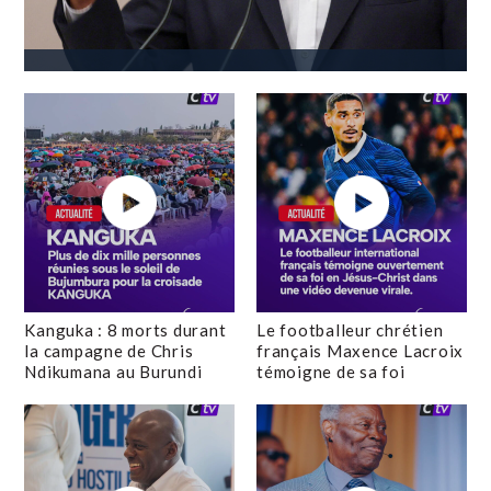
Kanguka : 8 morts durant
Le footballeur chrétien
la campagne de Chris
français Maxence Lacroix
Ndikumana au Burundi
témoigne de sa foi