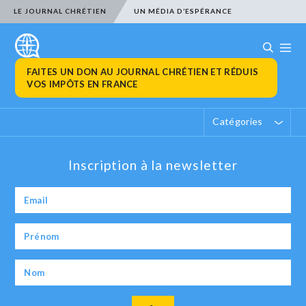
LE JOURNAL CHRÉTIEN
UN MÉDIA D’ESPÉRANCE
FAITES UN DON AU JOURNAL CHRÉTIEN ET RÉDUIS
VOS IMPÔTS EN FRANCE
Catégories
Inscription à la newsletter