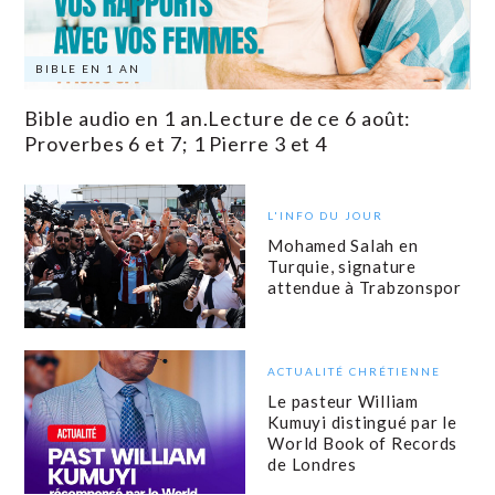
BIBLE EN 1 AN
Bible audio en 1 an.Lecture de ce 6 août:
Proverbes 6 et 7; 1 Pierre 3 et 4
L'INFO DU JOUR
Mohamed Salah en
Turquie, signature
attendue à Trabzonspor
ACTUALITÉ CHRÉTIENNE
Le pasteur William
Kumuyi distingué par le
World Book of Records
de Londres