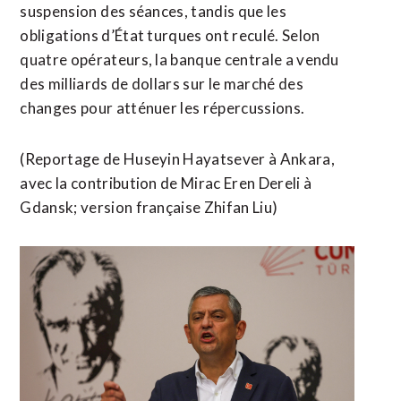
suspension ⁠des séances, tandis que les
obligations d’État turques ont reculé. Selon
quatre opérateurs, la banque centrale a vendu
des milliards de dollars sur le marché des
changes pour atténuer les répercussions.
(Reportage ​de Huseyin Hayatsever à Ankara,
avec la contribution de Mirac Eren ​Dereli à
Gdansk; version française Zhifan Liu)