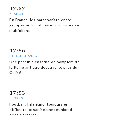
17:57
FRANCE
En France, les partenariats entre
groupes automobiles et dronistes se
multiplient
17:56
INTERNATIONAL
Une possible caserne de pompiers de
la Rome antique découverte près du
Colisée
17:53
SPORTS
Football: Infantino, toujours en
difficulté, organise une réunion de
crise au Maroc