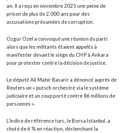
an. Il a reçu ​en novembre 2025 une peine de
prison de plus de 2.000 ans pour des
accusations présumées de corruption.
Ozgur Ozel ​a convoqué une réunion du parti
alors que les militants étaient appelés à
manifester devant le siège du CHP à Ankara
pour protester contre la décision de justice.
Le député Ali Mahir Basarir a dénoncé auprès de
Reuters un « putsch orchestré via le système
judiciaire et un coup porté contre 86 millions de
personnes ».
L’indice de référence turc, le Borsa Istanbul, a
chuté de 6 % en réaction, déclenchant la