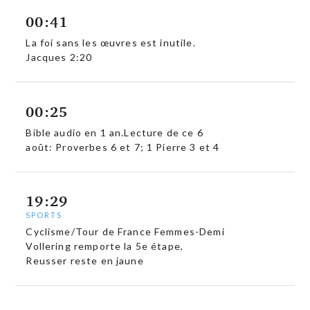
00:41
La foi sans les œuvres est inutile.
Jacques 2:20
00:25
Bible audio en 1 an.Lecture de ce 6
août: Proverbes 6 et 7; 1 Pierre 3 et 4
19:29
SPORTS
Cyclisme/Tour de France Femmes-Demi
Vollering remporte la 5e étape,
Reusser reste en jaune