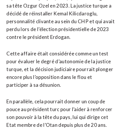
sa tête Ozgur Ozel en ​2023. La justice turque ⁠a
décidé de réinstaller Kemal Kilicdaroglu,
personnalité clivante au sein du CHP et qui ‌avait
perdu lors de ‌l’élection présidentielle de 2023
contre le président Erdogan.
Cette affaire était considérée comme un test
pour évaluer le degré d’autonomie de la justice
turque, et la décision judiciaire pourrait plonger
encore plus l’opposition dans le flou ​et
participer à sa désunion.
En parallèle, cela pourrait donner un coup de
pouce au président turc pour l’aider à renforcer
son pouvoir à la tête du pays, lui qui dirige cet
Etat membre de l’Otan depuis plus de 20 ans.