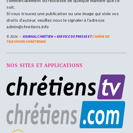
commercialement ou réutilisée de quelque manière que ce
soit.
Si vous trouvez une publication ou une image qui viole vos
droits d’auteur, veuillez nous le signaler à l’adresse
admin@chretiens.info
© 2026
JOURNAL CHRÉTIEN = SERVICE DE PRESSE ET
CHAÎNE DE
TELEVISION CHRETIENNE
NOS SITES ET APPLICATIONS