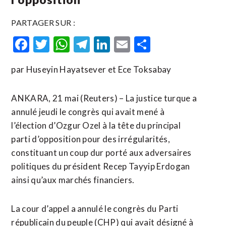
PARTAGER SUR :
Facebook
Twitter
WhatsApp
Telegram
LinkedIn
Email
Partager
par Huseyin Hayatsever et Ece Toksabay
ANKARA, 21 mai (Reuters) – La justice turque a
annulé jeudi le congrès qui avait mené à
l’élection d’Ozgur Ozel à la tête du principal
parti d’opposition pour des irrégularités,
constituant un coup dur porté aux adversaires
politiques du président Recep Tayyip Erdogan
ainsi qu’aux marchés financiers.
La cour d’appel a annulé le congrès du Parti ​
républicain du ‌peuple (CHP) qui avait désigné à