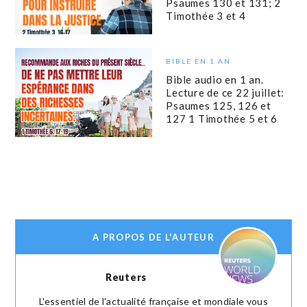
Psaumes 130 et 131; 2
Timothée 3 et 4
BIBLE EN 1 AN
Bible audio en 1 an.
Lecture de ce 22 juillet:
Psaumes 125, 126 et
127 1 Timothée 5 et 6
A PROPOS DE L'AUTEUR
Reuters
L'essentiel de l'actualité française et mondiale vous