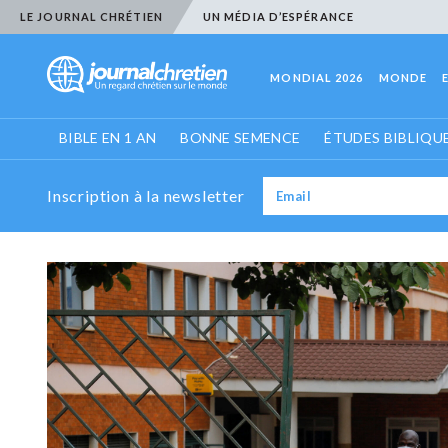
LE JOURNAL CHRÉTIEN
UN MÉDIA D’ESPÉRANCE
MONDIAL 2026
MONDE
BIBLE EN 1 AN
BONNE SEMENCE
ÉTUDES BIBLIQU
Inscription à la newsletter