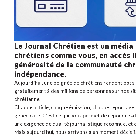
Le Journal Chrétien est un média
chrétiens comme vous, en accès li
générosité de la communauté ch
indépendance.
Aujourd’hui, une poignée de chrétiens rendent poss
gratuitement à des millions de personnes sur nos si
chrétienne
.
Chaque article, chaque émission, chaque reportage
générosité. C’est ce qui nous permet de répondre à 
une exigence de qualité journalistique reconnue,
et 
Mais aujourd’hui, nous arrivons à un moment décisif