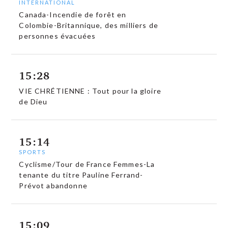
INTERNATIONAL
Canada-Incendie de forêt en
Colombie-Britannique, des milliers de
personnes évacuées
15:28
VIE CHRÉTIENNE : Tout pour la gloire
de Dieu
15:14
SPORTS
Cyclisme/Tour de France Femmes-La
tenante du titre Pauline Ferrand-
Prévot abandonne
15:09