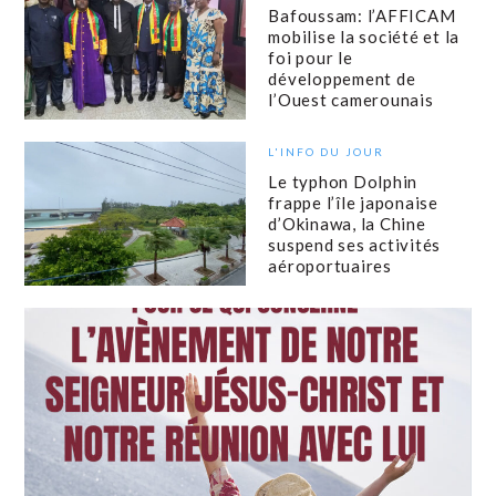
Bafoussam: l’AFFICAM
mobilise la société et la
foi pour le
développement de
l’Ouest camerounais
L'INFO DU JOUR
Le typhon Dolphin
frappe l’île japonaise
d’Okinawa, la Chine
suspend ses activités
aéroportuaires