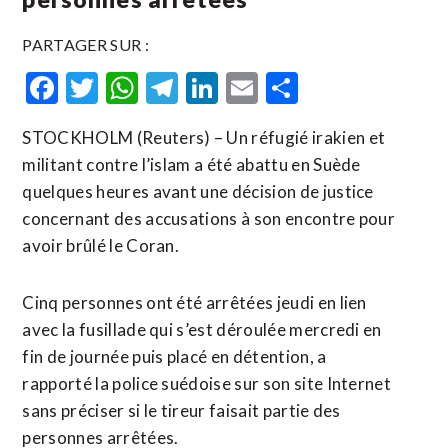
PARTAGER SUR :
Facebook
Twitter
WhatsApp
Telegram
LinkedIn
Email
Partager
STOCKHOLM (Reuters) – Un réfugié irakien et
militant contre l’islam a été abattu en Suède
quelques heures avant une décision de justice
concernant des accusations à son encontre pour
avoir brûlé le Coran.
Cinq personnes ont été arrêtées jeudi en lien
avec la fusillade qui s’est déroulée mercredi en
fin de journée puis placé en détention, a
rapporté la police suédoise sur son site Internet
sans préciser si le tireur faisait partie des
personnes arrêtées.