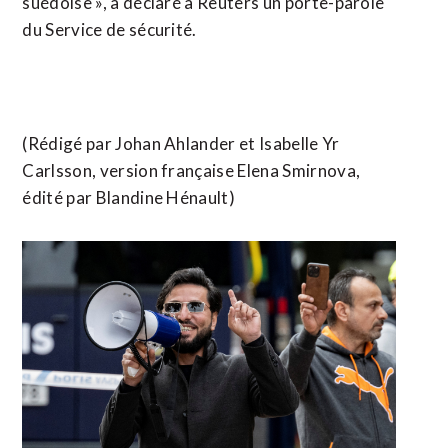
suédoise », a déclaré à Reuters un porte-parole
du Service de sécurité.
(Rédigé par Johan Ahlander et Isabelle Yr
Carlsson, version française Elena Smirnova,
édité par Blandine Hénault)