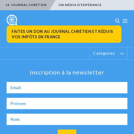
LE JOURNAL CHRÉTIEN
UN MÉDIA D’ESPÉRANCE
FAITES UN DON AU JOURNAL CHRÉTIEN ET RÉDUIS
VOS IMPÔTS EN FRANCE
Catégories
Inscription à la newsletter