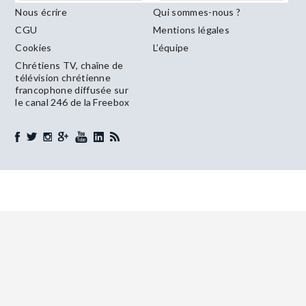
Nous écrire
Qui sommes-nous ?
CGU
Mentions légales
Cookies
L’équipe
Chrétiens TV, chaîne de
télévision chrétienne
francophone diffusée sur
le canal 246 de la Freebox