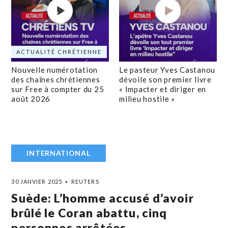
ACTUALITÉ CHRÉTIENNE
Nouvelle numérotation
Le pasteur Yves Castanou
des chaînes chrétiennes
dévoile son premier livre
sur Free à compter du 25
« Impacter et diriger en
août 2026
milieu hostile »
INTERNATIONAL
30 JANVIER 2025
REUTERS
Suède: L’homme accusé d’avoir
brûlé le Coran abattu, cinq
personnes arrêtées