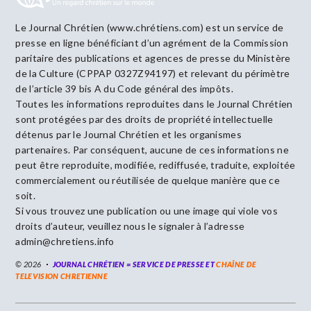
Le Journal Chrétien (www.chrétiens.com) est un service de
presse en ligne bénéficiant d’un agrément de la Commission
paritaire des publications et agences de presse du Ministère
de la Culture (CPPAP 0327Z94197) et relevant du périmètre
de l’article 39 bis A du Code général des impôts.
Toutes les informations reproduites dans le Journal Chrétien
sont protégées par des droits de propriété intellectuelle
détenus par le Journal Chrétien et les organismes
partenaires. Par conséquent, aucune de ces informations ne
peut être reproduite, modifiée, rediffusée, traduite, exploitée
commercialement ou réutilisée de quelque manière que ce
soit.
Si vous trouvez une publication ou une image qui viole vos
droits d’auteur, veuillez nous le signaler à l’adresse
admin@chretiens.info
© 2026
JOURNAL CHRÉTIEN = SERVICE DE PRESSE ET
CHAÎNE DE
TELEVISION CHRETIENNE