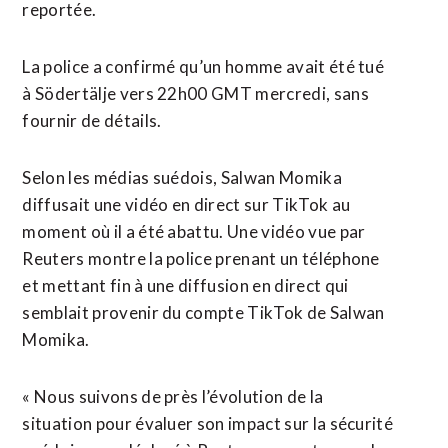
reportée.
La police a confirmé qu’un homme avait été tué
à Södertälje vers 22h00 GMT mercredi, sans
fournir de détails.
Selon les médias suédois, Salwan Momika
diffusait une vidéo en direct sur TikTok au
moment où il a été abattu. Une vidéo vue par
Reuters montre la police prenant un téléphone
et mettant fin à une diffusion en direct qui
semblait provenir du compte TikTok de Salwan
Momika.
« Nous suivons de près l’évolution de la
situation pour évaluer son impact sur la sécurité