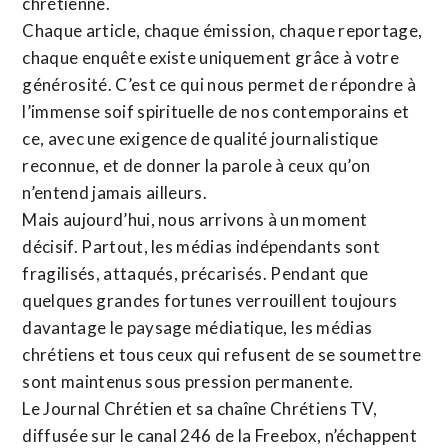
chrétienne
.
Chaque article, chaque émission, chaque reportage,
chaque enquête existe uniquement grâce à votre
générosité. C’est ce qui nous permet de répondre à
l’immense soif spirituelle de nos contemporains et
ce, avec une exigence de qualité journalistique
reconnue,
et de donner la parole à ceux qu’on
n’entend jamais ailleurs.
Mais aujourd’hui, nous arrivons à un moment
décisif. Partout, les médias indépendants sont
fragilisés, attaqués, précarisés. Pendant que
quelques grandes fortunes verrouillent toujours
davantage le paysage médiatique, les médias
chrétiens et tous ceux qui refusent de se soumettre
sont maintenus sous pression permanente.
Le Journal Chrétien et sa chaîne Chrétiens TV,
diffusée sur le canal 246 de la Freebox, n’échappent