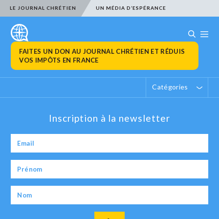
LE JOURNAL CHRÉTIEN
UN MÉDIA D’ESPÉRANCE
FAITES UN DON AU JOURNAL CHRÉTIEN ET RÉDUIS
VOS IMPÔTS EN FRANCE
Catégories
Inscription à la newsletter