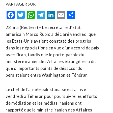
PARTAGER SUR :
Facebook
Twitter
WhatsApp
Telegram
LinkedIn
Email
Partager
23 mai (Reuters) – Le secrétaire d’Etat
américain Marco Rubio a déclaré vendredi que
les Etats-Unis avaient constaté des progrès
dans les négociations en vue d’un accord de paix
avec l’Iran, tandis que ​le porte-parole ‌du
ministère iranien des Affaires ​étrangères a ⁠dit
que d’importants points de désaccords
persistaient entre ‌Washington et Téhéran.
Le ‌chef de l’armée pakistanaise est arrivé
vendredi à Téhéran pour poursuivre les efforts
de médiation et les médias iraniens ​ont
rapporté que le ministre iranien des Affaires