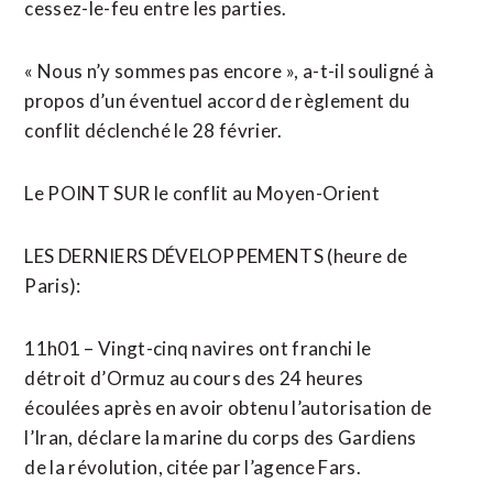
cessez-le-feu entre les parties.
« Nous n’y sommes ⁠pas encore », a-t-il souligné à
propos d’un ​éventuel accord ​de règlement du
conflit déclenché le 28 février.
Le POINT SUR le ​conflit au Moyen-Orient
LES DERNIERS DÉVELOPPEMENTS (heure de
Paris):
11h01 – Vingt-cinq navires ont franchi le
détroit ‌d’Ormuz au cours ​des 24 heures
écoulées après en avoir obtenu l’autorisation de
l’Iran, ​déclare la marine du corps des Gardiens
de la révolution, citée par l’agence Fars.