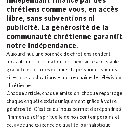
chrétiens comme vous, en accès
libre, sans subventions ni
publicité. La
générosité de la
communauté chrétienne
garantit
notre indépendance.
Aujourd’hui, une poignée de chrétiens rendent
possible une information indépendante accessible
gratuitement à des millions de personnes sur nos
sites,
nos applications
et notre
chaîne de télévision
chrétienne
.
Chaque article, chaque émission, chaque reportage,
chaque enquête existe uniquement grâce à votre
générosité. C’est ce qui nous permet de répondre à
l’immense soif spirituelle de nos contemporains et
ce, avec une exigence de qualité journalistique