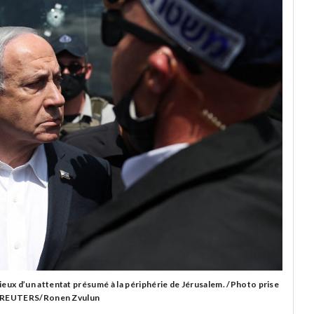
lieux d’un attentat présumé à la périphérie de Jérusalem. /Photo prise
5/REUTERS/Ronen Zvulun