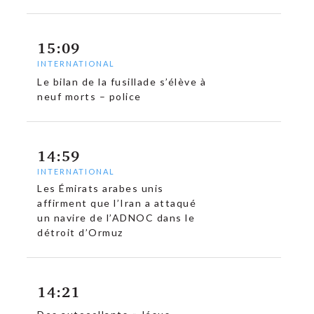
15:09
INTERNATIONAL
Le bilan de la fusillade s’élève à
neuf morts – police
14:59
INTERNATIONAL
Les Émirats arabes unis
affirment que l’Iran a attaqué
un navire de l’ADNOC dans le
détroit d’Ormuz
14:21