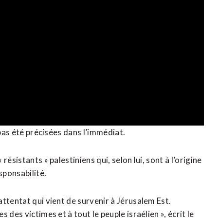
 pas été précisées dans l’immédiat.
ésistants » palestiniens qui, selon lui, sont à l’origine
sponsabilité.
ttentat qui vient de survenir à Jérusalem Est.
des victimes et à tout le peuple israélien », écrit le