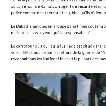
au carrefour de Ramot. Un agent de sécurité et un civ
police comme des « terroristes », bien qu’ils n’aient p
Le Djihad islamique, un groupe palestinien soutenu par
mais n’en a pas revendiqué la responsabilité.
Le carrefour où a eu lieu la fusillade est situé dans 
ville a été conquise par Israël lors de la guerre de 1
reconnaît pas les Nations Unies et la plupart des pay