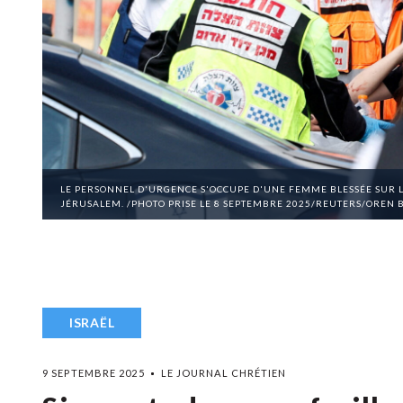
LE PERSONNEL D'URGENCE S'OCCUPE D'UNE FEMME BLESSÉE SUR LE
JÉRUSALEM. /PHOTO PRISE LE 8 SEPTEMBRE 2025/REUTERS/OREN
ISRAËL
9 SEPTEMBRE 2025
LE JOURNAL CHRÉTIEN