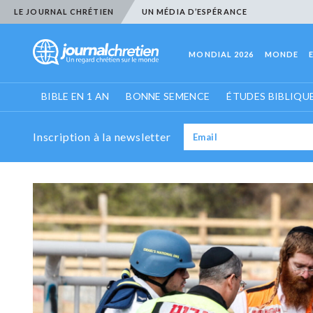
LE JOURNAL CHRÉTIEN
UN MÉDIA D’ESPÉRANCE
MONDIAL 2026
MONDE
BIBLE EN 1 AN
BONNE SEMENCE
ÉTUDES BIBLIQU
Inscription à la newsletter