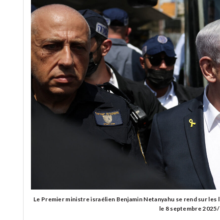
Le Premier ministre israélien Benjamin Netanyahu se rend sur les 
le 8 septembre 202