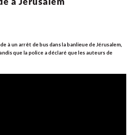
de à Jérusalem
de à un arrêt de bus dans la banlieue de Jérusalem,
andis que la police a déclaré que les auteurs de