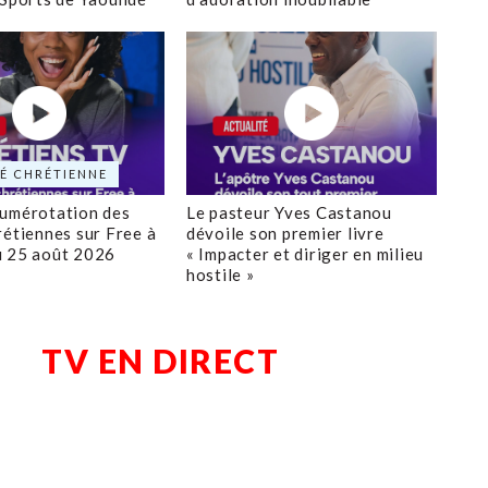
É CHRÉTIENNE
numérotation des
Le pasteur Yves Castanou
rétiennes sur Free à
dévoile son premier livre
u 25 août 2026
« Impacter et diriger en milieu
hostile »
TV EN DIRECT