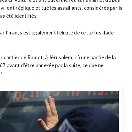
il ont répliqué et tué les assaillants, considérés par la
as été identifiés.
 l’Iran, s’est également félicité de cette fusillade
le quartier de Ramot, à Jérusalem, où une partie de la
967 avant d’être annexée par la suite, ce que ne
s.