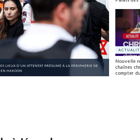
ACTUALIT
Nouvelle 
S LIEUX D'UN ATTENTAT PRÉSUMÉ À LA PÉRIPHÉRIE DE
chaînes ch
 BEN HAKOON
compter d