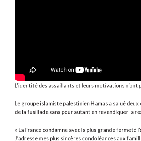
L’identité des assaillants et leurs motivations n’ont
Le groupe islamiste palestinien Hamas a salué deux « r
de la fusillade sans pour autant en revendiquer la re
« La France condamne avec la plus grande fermeté l’a
J’adresse mes plus sincères condoléances aux familles 