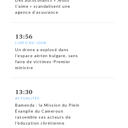
Des autocollants « Jésus
t’aime » scandalisent une
agence d’assurance
13:56
L'INFO DU JOUR
Un drone a explosé dans
l’espace aérien bulgare, sans
faire de victimes-Premier
ministre
13:30
ACTUALITÉS
Bamenda : la Mission du Plein
Évangile du Cameroun
rassemble ses acteurs de
l’éducation chrétienne