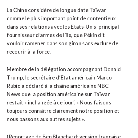
La ​Chine considère de longue date Taïwan
comme le plus important point de contentieux ​
dans ses relations avec les Etats-Unis, principal
fournisseur d’armes de l’île, que Pékin dit
vouloir ramener dans son giron sans exclure de
recourir à la force.
Membre de la délégation accompagnant Donald
Trump, le secrétaire d’Etat américain Marco
Rubio a déclaré à la chaîne ⁠américaine NBC
News que la position américaine sur Taïwan
restait « inchangée à ce jour’. « Nous faisons
toujours connaître clairement notre position et ​
nous passons aux autres sujets ».
(Reportage de Ben ​Blanchard; version française