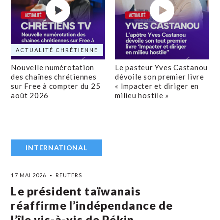
ACTUALITÉ CHRÉTIENNE
Nouvelle numérotation
Le pasteur Yves Castanou
des chaînes chrétiennes
dévoile son premier livre
sur Free à compter du 25
« Impacter et diriger en
août 2026
milieu hostile »
INTERNATIONAL
17 MAI 2026
REUTERS
Le président taïwanais
réaffirme l’indépendance de
l’île vis-à-vis de Pékin