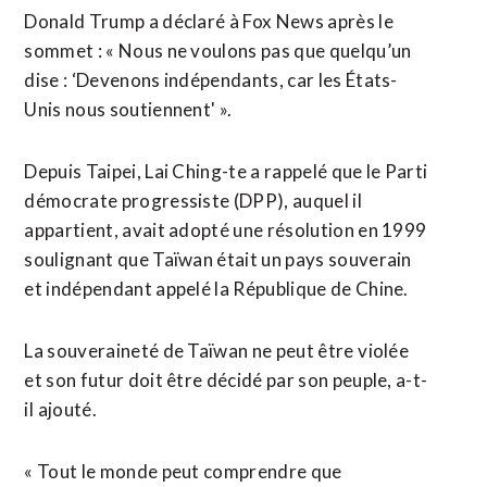
Donald Trump a déclaré à Fox News après le
sommet : « Nous ne voulons pas que quelqu’un
dise : ‘Devenons indépendants, car les États-
Unis ​nous soutiennent' ».
Depuis Taipei, Lai Ching-te a rappelé que le Parti
démocrate progressiste (DPP), auquel il
appartient, avait adopté une résolution en 1999
soulignant que Taïwan était un pays souverain
et indépendant appelé la République de Chine.
La souveraineté de Taïwan ne peut être ⁠violée
et son futur doit être décidé par son peuple, a-t-
il ⁠ajouté.
« Tout le monde peut comprendre que