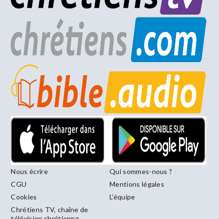
Nous écrire
Qui sommes-nous ?
CGU
Mentions légales
Cookies
L’équipe
Chrétiens TV, chaîne de
télévision chrétienne