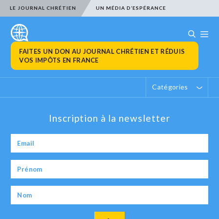
LE JOURNAL CHRÉTIEN
UN MÉDIA D’ESPÉRANCE
FAITES UN DON AU JOURNAL CHRÉTIEN ET RÉDUIS
VOS IMPÔTS EN FRANCE
Catégories
Inscription à la newsletter