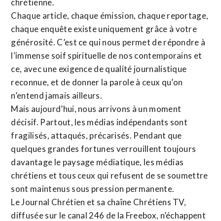
chrétienne
.
Chaque article, chaque émission, chaque reportage,
chaque enquête existe uniquement grâce à votre
générosité. C’est ce qui nous permet de répondre à
l’immense soif spirituelle de nos contemporains et
ce, avec une exigence de qualité journalistique
reconnue,
et de donner la parole à ceux qu’on
n’entend jamais ailleurs.
Mais aujourd’hui, nous arrivons à un moment
décisif. Partout, les médias indépendants sont
fragilisés, attaqués, précarisés. Pendant que
quelques grandes fortunes verrouillent toujours
davantage le paysage médiatique, les médias
chrétiens et tous ceux qui refusent de se soumettre
sont maintenus sous pression permanente.
Le Journal Chrétien et sa chaîne Chrétiens TV,
diffusée sur le canal 246 de la Freebox, n’échappent