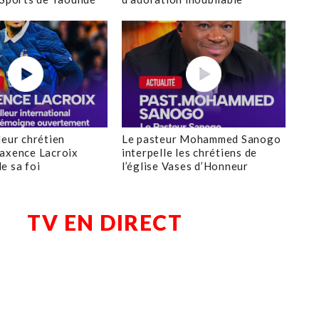
leur chrétien
Le pasteur Mohammed Sanogo
axence Lacroix
interpelle les chrétiens de
e sa foi
l’église Vases d’Honneur
TV EN DIRECT