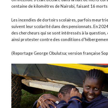
centaine de ⁠kilomètres de Nairobi, faisant ​16 morts 
Les incendies de dortoirs scolaires, ​parfois meurt
suivent ​leur scolarité dans des pensionnats. En 202
des chercheurs qui se sont intéressés à la question, 
ainsi protester contre des conditions d’hébergement p
(Reportage George Obulutsa; version ​française Sop