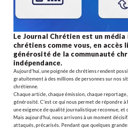
Le Journal Chrétien est un média
chrétiens comme vous, en accès li
générosité de la communauté ch
indépendance.
Aujourd’hui, une poignée de chrétiens rendent poss
gratuitement à des millions de personnes sur nos si
chrétienne
.
Chaque article, chaque émission, chaque reportage
générosité. C’est ce qui nous permet de répondre à 
une exigence de qualité journalistique reconnue,
et 
Mais aujourd’hui, nous arrivons à un moment décisif
attaqués, précarisés. Pendant que quelques grandes