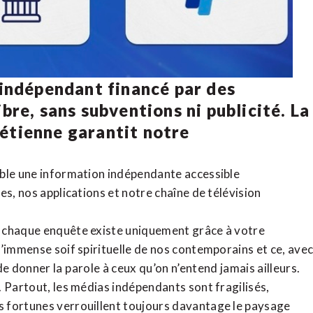
 indépendant financé par des
bre, sans subventions ni publicité. La
rétienne
garantit notre
ible une information indépendante accessible
tes,
nos applications
et notre
chaîne de télévision
, chaque enquête existe uniquement grâce à votre
l’immense soif spirituelle de nos contemporains et ce, ave
de donner la parole à ceux qu’on n’entend jamais ailleurs.
. Partout, les médias indépendants sont fragilisés,
 fortunes verrouillent toujours davantage le paysage