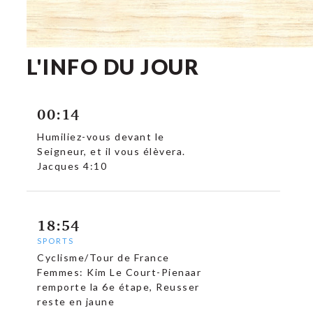
L'INFO DU JOUR
00:14
Humiliez-vous devant le
Seigneur, et il vous élèvera.
Jacques 4:10
18:54
SPORTS
Cyclisme/Tour de France
Femmes: Kim Le Court-Pienaar
remporte la 6e étape, Reusser
reste en jaune