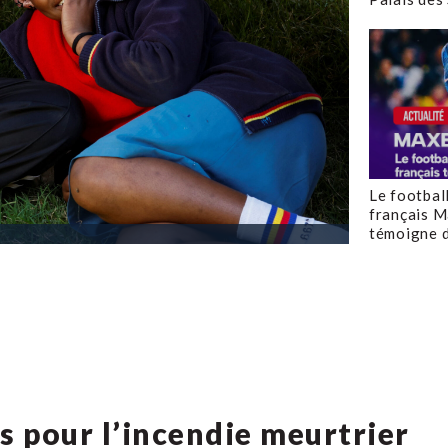
Le footbal
français M
témoigne d
s pour l’incendie meurtrier