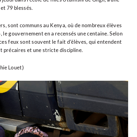
​et 79 blessés.
riers, sont communs au Kenya, où de nombreux ‌élèves
4, le ​gouvernement en a recensés une centaine. Selon
ces feux sont souvent le fait d’élèves, qui ⁠entendent
récaires et une stricte ​discipline.
hie Louet)