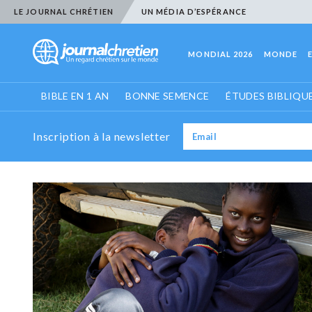
LE JOURNAL CHRÉTIEN
UN MÉDIA D’ESPÉRANCE
MONDIAL 2026
MONDE
BIBLE EN 1 AN
BONNE SEMENCE
ÉTUDES BIBLIQU
Inscription à la newsletter