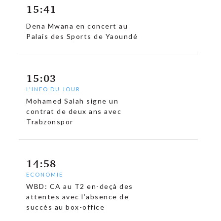
15:41
Dena Mwana en concert au
Palais des Sports de Yaoundé
15:03
L'INFO DU JOUR
Mohamed Salah signe un
contrat de deux ans avec
Trabzonspor
14:58
c
ECONOMIE
WBD: CA au T2 en-deçà des
attentes avec l’absence de
succès au box-office