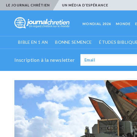
LE JOURNAL CHRÉTIEN
UN MÉDIA D’ESPÉRANCE
MONDIAL 2026
MONDE
BIBLE EN 1 AN
BONNE SEMENCE
ÉTUDES BIBLIQU
Inscription à la newsletter