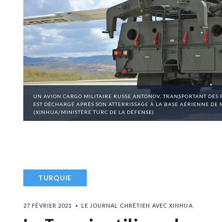
UN AVION CARGO MILITAIRE RUSSE ANTONOV, TRANSPORTANT DES P
EST DÉCHARGÉ APRÈS SON ATTERRISSAGE À LA BASE AÉRIENNE DE M
(XINHUA/MINISTÈRE TURC DE LA DÉFENSE)
TURQUIE
27 FÉVRIER 2021
LE JOURNAL CHRÉTIEN AVEC XINHUA