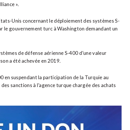
lliance ».
tats-Unis concernant le déploiement des systèmes S-
e par le gouvernement turc à Washington demandant un
s systèmes de défense aérienne S-400 d’une valeur
raison a été achevée en 2019.
 en suspendant la participation de la Turquie au
des sanctions à l’agence turque chargée des achats