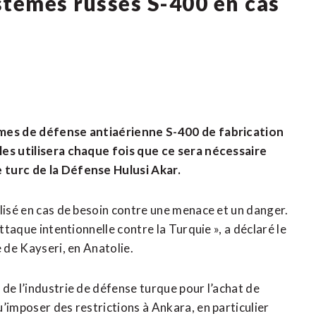
ystèmes russes S-400 en cas
tèmes de défense antiaérienne S-400 de fabrication
les utilisera chaque fois que ce sera nécessaire
 turc de la Défense Hulusi Akar.
lisé en cas de besoin contre une menace et un danger.
ttaque intentionnelle contre la Turquie », a déclaré le
 de Kayseri, en Anatolie.
de l’industrie de défense turque pour l’achat de
’imposer des restrictions à Ankara, en particulier