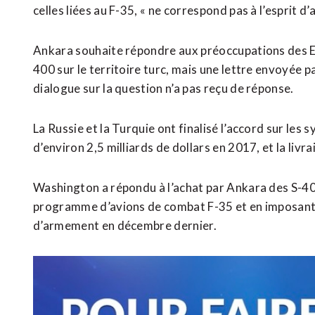
celles liées au F-35, « ne correspond pas à l’esprit d’a
Ankara souhaite répondre aux préoccupations des E
400 sur le territoire turc, mais une lettre envoyé
dialogue sur la question n’a pas reçu de réponse.
La Russie et la Turquie ont finalisé l’accord sur le
d’environ 2,5 milliards de dollars en 2017, et la liv
Washington a répondu à l’achat par Ankara des S-400
programme d’avions de combat F-35 et en imposant 
d’armement en décembre dernier.