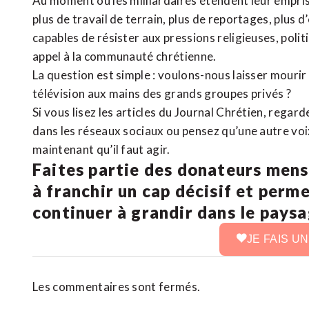
Au moment où les milliardaires étendent leur emprise
plus de travail de terrain, plus de reportages, plus 
capables de résister aux pressions religieuses, poli
appel à la communauté chrétienne.
La question est simple : voulons-nous laisser mourir l
télévision aux mains des grands groupes privés ?
Si vous lisez les articles du Journal Chrétien, rega
dans les réseaux sociaux ou pensez qu’une autre voix 
maintenant qu’il faut agir.
Faites partie des donateurs mens
à franchir un cap décisif et perm
continuer à grandir dans le pays
JE FAIS U
Les commentaires sont fermés.