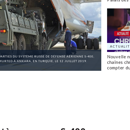
ACTUALIT
Nouvelle 
ARTIES DU SYSTÈME RUSSE DE DÉFENSE AÉRIENNE S-400,
URTED À ANKARA, EN TURQUIE, LE 12 JUILLET 2019.
chaînes ch
compter d