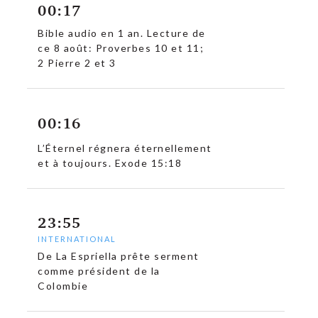
00:17
Bible audio en 1 an. Lecture de
ce 8 août: Proverbes 10 et 11;
2 Pierre 2 et 3
00:16
c
L’Éternel régnera éternellement
et à toujours. Exode 15:18
23:55
INTERNATIONAL
De La Espriella prête serment
comme président de la
Colombie