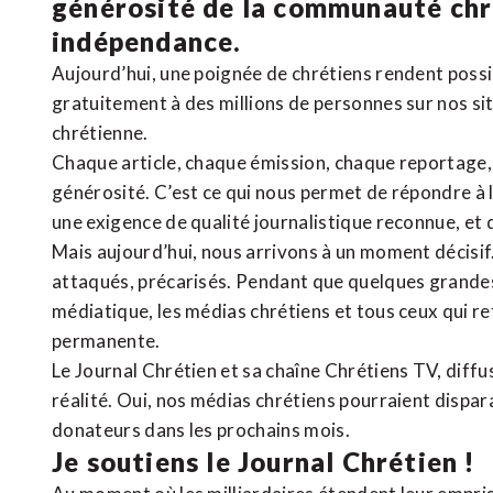
générosité de la communauté ch
indépendance.
Aujourd’hui, une poignée de chrétiens rendent poss
gratuitement à des millions de personnes sur nos si
chrétienne
.
Chaque article, chaque émission, chaque reportage
générosité. C’est ce qui nous permet de répondre à 
une exigence de qualité journalistique reconnue,
et 
Mais aujourd’hui, nous arrivons à un moment décisif
attaqués, précarisés. Pendant que quelques grandes
médiatique, les médias chrétiens et tous ceux qui 
permanente.
Le Journal Chrétien et sa chaîne Chrétiens TV, diffu
réalité. Oui, nos médias chrétiens pourraient dispa
donateurs dans les prochains mois.
Je soutiens le Journal Chrétien !