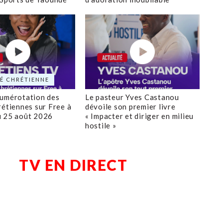
É CHRÉTIENNE
numérotation des
Le pasteur Yves Castanou
rétiennes sur Free à
dévoile son premier livre
u 25 août 2026
« Impacter et diriger en milieu
hostile »
TV EN DIRECT