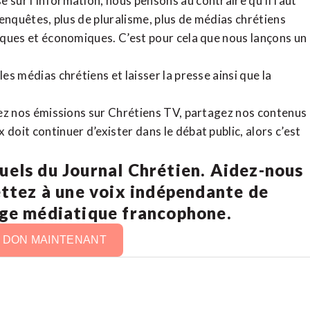
 sur l’information, nous pensons au contraire qu’il faut
d’enquêtes, plus de pluralisme, plus de médias chrétiens
tiques et économiques. C’est pour cela que nous lançons un
es médias chrétiens et laisser la presse ainsi que la
rdez nos émissions sur Chrétiens TV, partagez nos contenus
doit continuer d’exister dans le débat public, alors c’est
uels du Journal Chrétien. Aidez-nous
ettez à une voix indépendante de
age médiatique francophone.
N DON MAINTENANT