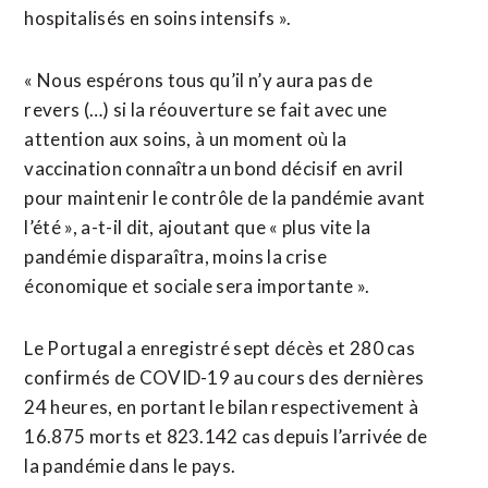
hospitalisés en soins intensifs ».
« Nous espérons tous qu’il n’y aura pas de
revers (…) si la réouverture se fait avec une
attention aux soins, à un moment où la
vaccination connaîtra un bond décisif en avril
pour maintenir le contrôle de la pandémie avant
l’été », a-t-il dit, ajoutant que « plus vite la
pandémie disparaîtra, moins la crise
économique et sociale sera importante ».
Le Portugal a enregistré sept décès et 280 cas
confirmés de COVID-19 au cours des dernières
24 heures, en portant le bilan respectivement à
16.875 morts et 823.142 cas depuis l’arrivée de
la pandémie dans le pays.