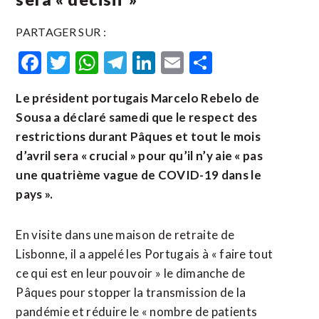
PARTAGER SUR :
Facebook
Twitter
WhatsApp
Telegram
LinkedIn
Email
Partager
Le président portugais Marcelo Rebelo de
Sousa a déclaré samedi que le respect des
restrictions durant Pâques et tout le mois
d’avril sera « crucial » pour qu’il n’y aie « pas
une quatrième vague de COVID-19 dans le
pays ».
En visite dans une maison de retraite de
Lisbonne, il a appelé les Portugais à « faire tout
ce qui est en leur pouvoir » le dimanche de
Pâques pour stopper la transmission de la
pandémie et réduire le « nombre de patients