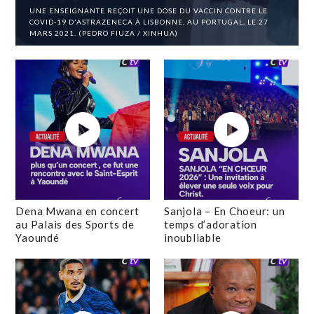
UNE ENSEIGNANTE REÇOIT UNE DOSE DU VACCIN CONTRE LE
COVID-19 D'ASTRAZENECA À LISBONNE, AU PORTUGAL, LE 27
MARS 2021. (PEDRO FIUZA / XINHUA)
Dena Mwana en concert
Sanjola – En Choeur: un
au Palais des Sports de
temps d’adoration
Yaoundé
inoubliable