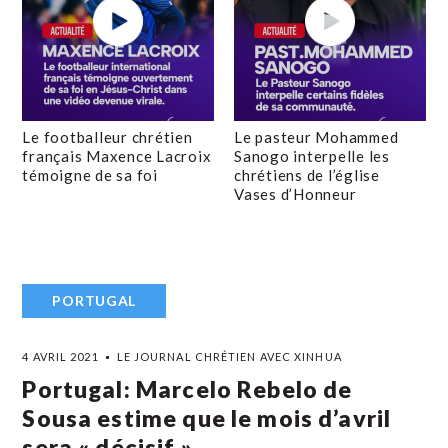
Le footballeur chrétien
Le pasteur Mohammed
français Maxence Lacroix
Sanogo interpelle les
témoigne de sa foi
chrétiens de l’église
Vases d’Honneur
PORTUGAL
4 AVRIL 2021
LE JOURNAL CHRÉTIEN AVEC XINHUA
Portugal: Marcelo Rebelo de
Sousa estime que le mois d’avril
sera « décisif »