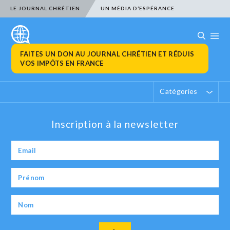
LE JOURNAL CHRÉTIEN
UN MÉDIA D’ESPÉRANCE
FAITES UN DON AU JOURNAL CHRÉTIEN ET RÉDUIS
VOS IMPÔTS EN FRANCE
Catégories
Inscription à la newsletter