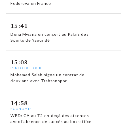
Fedorova en France
15:41
Dena Mwana en concert au Palais des
Sports de Yaoundé
15:03
L'INFO DU JOUR
Mohamed Salah signe un contrat de
deux ans avec Trabzonspor
14:58
ECONOMIE
WBD: CA au T2 en-deçà des attentes
avec l’absence de succès au box-office