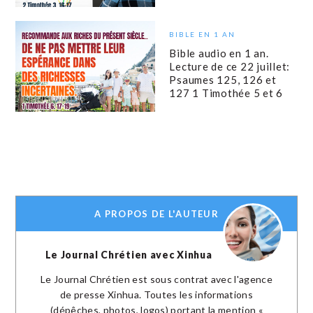
BIBLE EN 1 AN
Bible audio en 1 an.
Lecture de ce 22 juillet:
Psaumes 125, 126 et
127 1 Timothée 5 et 6
A PROPOS DE L'AUTEUR
Le Journal Chrétien avec Xinhua
Le Journal Chrétien est sous contrat avec l'agence
de presse Xinhua. Toutes les informations
(dépêches, photos, logos) portant la mention «