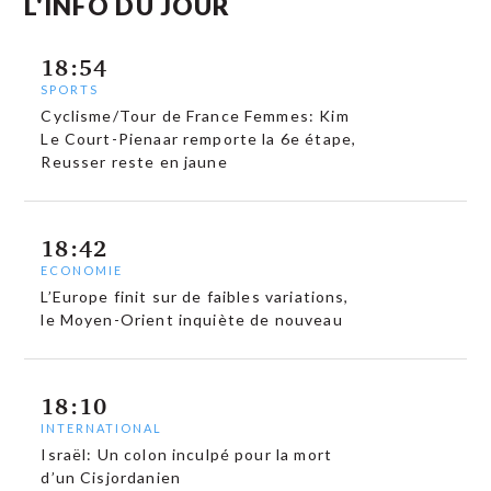
L'INFO DU JOUR
18:54
SPORTS
Cyclisme/Tour de France Femmes: Kim
Le Court-Pienaar remporte la 6e étape,
Reusser reste en jaune
18:42
ECONOMIE
L’Europe finit sur de faibles variations,
le Moyen-Orient inquiète de nouveau
18:10
INTERNATIONAL
Israël: Un colon inculpé pour la mort
d’un Cisjordanien