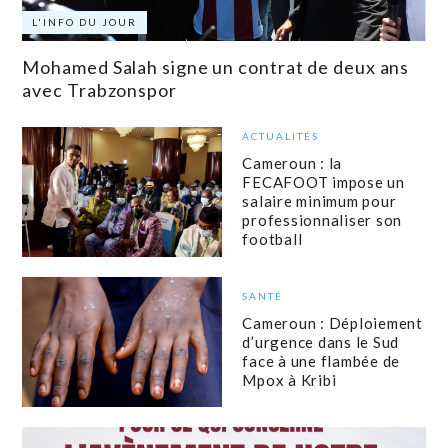
L'INFO DU JOUR
Mohamed Salah signe un contrat de deux ans
avec Trabzonspor
ACTUALITÉS
Cameroun : la
FECAFOOT impose un
salaire minimum pour
professionnaliser son
football
SANTÉ
Cameroun : Déploiement
d’urgence dans le Sud
face à une flambée de
Mpox à Kribi