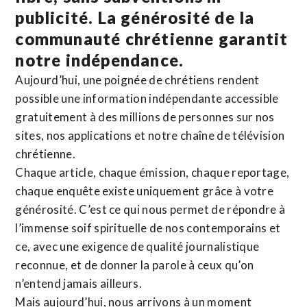
publicité. La
générosité de la
communauté chrétienne
garantit
notre indépendance.
Aujourd’hui, une poignée de chrétiens rendent
possible une information indépendante accessible
gratuitement à des millions de personnes sur nos
sites,
nos applications
et notre
chaîne de télévision
chrétienne
.
Chaque article, chaque émission, chaque reportage,
chaque enquête existe uniquement grâce à votre
générosité. C’est ce qui nous permet de répondre à
l’immense soif spirituelle de nos contemporains et
ce, avec une exigence de qualité journalistique
reconnue,
et de donner la parole à ceux qu’on
n’entend jamais ailleurs.
Mais aujourd’hui, nous arrivons à un moment