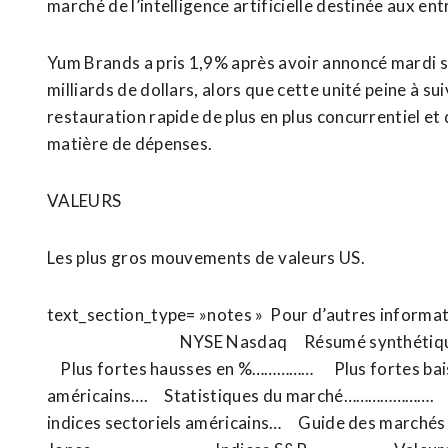
marché de l’intelligence artificielle destinée aux ent
Yum Brands a pris 1,9% après avoir annoncé mardi so
milliards de dollars, alors que cette unité peine à s
restauration rapide de plus en plus concurrentiel 
matière de dépenses.
VALEURS
Les plus gros mouvements de ⁠valeurs US.
text_section_type= »notes » Pour d’autres informat
NYSE Nasdaq Résumé synthétique du ma
Plus fortes hausses en %…………… Plus fortes bai
américains…. Statistiques du marché…………………. E
indices ​sectoriels américains… Guide des marché