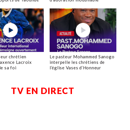
leur chrétien
Le pasteur Mohammed Sanogo
axence Lacroix
interpelle les chrétiens de
e sa foi
l’église Vases d’Honneur
TV EN DIRECT