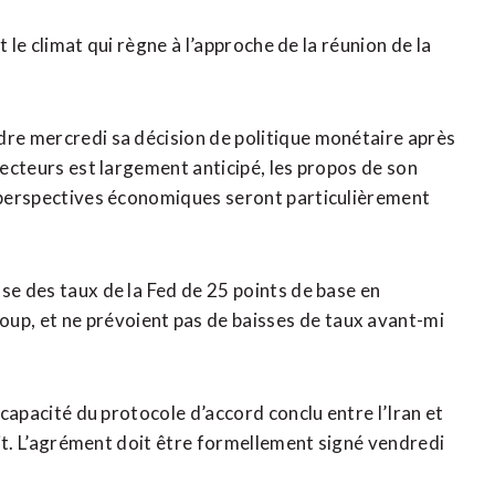
t le climat qui règne à l’approche de ​la réunion de la
dre mercredi sa décision de politique monétaire après
recteurs est largement anticipé, les propos de son
s perspectives économiques seront particulièrement
se des taux de la ⁠Fed de 25 points de base en
p, et ne prévoient pas de baisses ⁠de taux avant-mi
a capacité du protocole d’accord conclu entre l’Iran et
flit. L’agrément doit être formellement signé vendredi