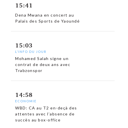
15:41
Dena Mwana en concert au
Palais des Sports de Yaoundé
15:03
L'INFO DU JOUR
Mohamed Salah signe un
contrat de deux ans avec
Trabzonspor
14:58
ECONOMIE
WBD: CA au T2 en-deçà des
attentes avec l’absence de
succès au box-office