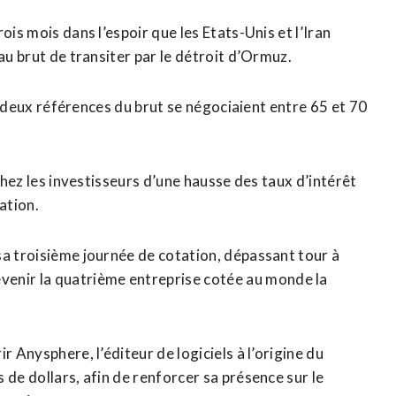
ois mois dans l’espoir que les Etats-Unis et l’Iran
u ⁠brut ‌de transiter par le détroit d’Ormuz.
s ⁠deux références du brut se négociaient entre 65 et 70
e chez les investisseurs d’une hausse des taux d’intérêt
ation.
sa troisième journée de cotation, dépassant tour à
nir la quatrième entreprise cotée au monde la
r Anysphere, l’éditeur de logiciels à l’origine du
de dollars, ​afin de renforcer sa présence sur le