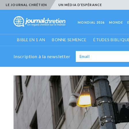
LE JOURNAL CHRÉTIEN
UN MÉDIA D’ESPÉRANCE
MONDIAL 2026
MONDE
BIBLE EN 1 AN
BONNE SEMENCE
ÉTUDES BIBLIQU
Inscription à la newsletter