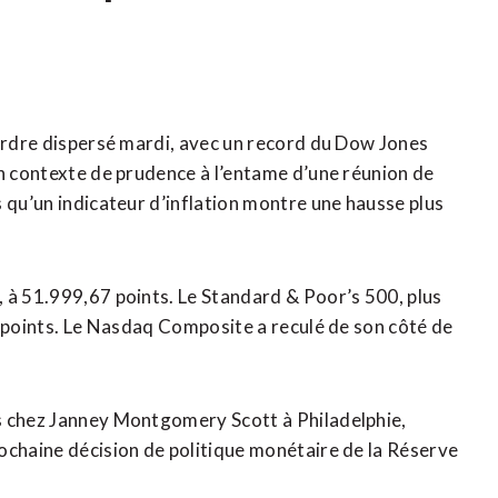
 ordre dispersé mardi, avec un record du Dow Jones
un contexte de prudence à l’entame d’une réunion de
 qu’un indicateur d’inflation montre une hausse plus
, à 51.999,67 points. Le Standard & Poor’s 500, plus
5 points. Le ⁠Nasdaq Composite a reculé de son côté de
s ‌chez Janney Montgomery Scott à Philadelphie,
ochaine décision de politique monétaire de la Réserve