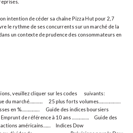
reprises.
n intention de céder sa chaîne Pizza Hut pour 2,7
uivre le rythme de ses concurrents sur un marché de la
et dans un contexte de prudence des consommateurs en
ions, veuillez cliquer sur les codes suivants:
rché……….. 25 plus forts volumes………………
sses en %…………… Guide des indices boursiers
mprunt de référence à 10 ans ………….. Guide des
s actions américains…… Indices Dow