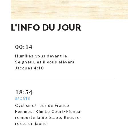
L'INFO DU JOUR
00:14
Humiliez-vous devant le
Seigneur, et il vous élèvera.
Jacques 4:10
18:54
SPORTS
Cyclisme/Tour de France
Femmes: Kim Le Court-Pienaar
remporte la 6e étape, Reusser
reste en jaune