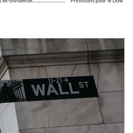
ex-dividende……………………… Prévisions pour le ​Dow