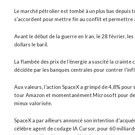
Le marché pétrolier est tombé à un plus bas depuis tr
s’accordent pour mettre fin au conflit et permettre a
Avant le début de la guerre en Iran, le 28 février, le
dollars le baril.
La flambée ​des prix de l’énergie ​a suscité la craint
décidée par les banques centrales pour contrer l’infl
Aux valeurs, ​l’action SpaceX a grimpé de 4,8% pour 
tour Amazon et momentanément Microsoft pour deve
‌mieux valorisée.
SpaceX a par ailleurs ​annoncé son intention d’acquéri
célèbre agent de codage IA Cursor, pour 60 milliards 