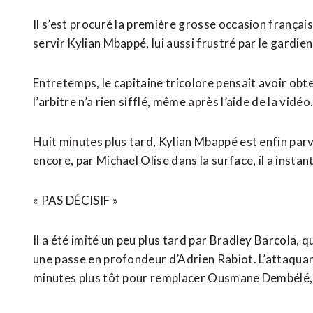
Il s’est procuré la première grosse occasion ​frança
servir Kylian Mbappé, lui aussi frustré par le gardie
Entretemps, le capitaine tricolore pensait avoir obt
l’arbitre n’a rien sifflé, même après l’aide de la vidéo
Huit minutes plus tard, Kylian Mbappé est enfin pa
encore, par Michael Olise dans la surface, il ‌a insta
« PAS DÉCISIF »
Il ​a été imité un peu plus tard par Bradley Barcola,
une passe en profondeur d’Adrien Rabiot. L’attaquan
minutes plus tôt pour remplacer Ousmane Dembélé, 