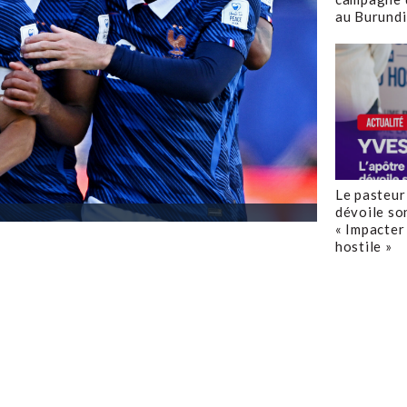
au Burundi
Le pasteur
dévoile so
« Impacter 
hostile »