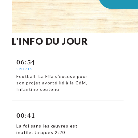
L'INFO DU JOUR
06:54
SPORTS
Football: La Fifa s’excuse pour
son projet avorté lié à la CdM,
Infantino soutenu
00:41
La foi sans les œuvres est
inutile. Jacques 2:20