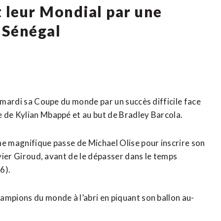
t leur Mondial par une
e Sénégal
é mardi sa Coupe du monde par un succès difficile face
e de Kylian Mbappé et au but de Bradley Barcola.
ne magnifique passe de Michael Olise pour inscrire son
ivier Giroud, avant de le dépasser dans le temps
6).
ampions du monde à ‌l’abri en piquant son ballon au-