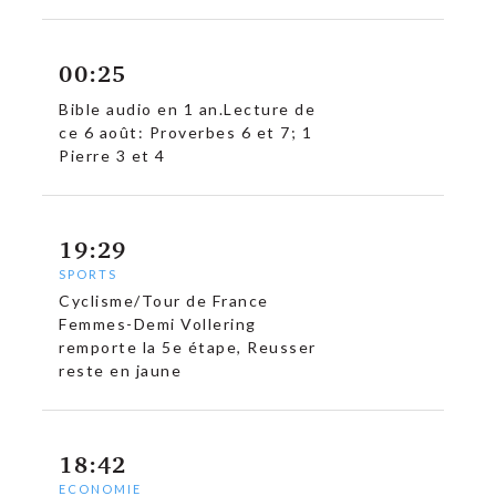
00:25
Bible audio en 1 an.Lecture de
ce 6 août: Proverbes 6 et 7; 1
Pierre 3 et 4
19:29
SPORTS
Cyclisme/Tour de France
Femmes-Demi Vollering
remporte la 5e étape, Reusser
reste en jaune
18:42
ECONOMIE