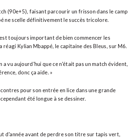
tch (90e+5), faisant parcourir ⁠un frisson dans le camp
 ne scelle définitivement le succès ‌tricolore.
c’est toujours important de bien commencer les
 a réagi Kylian Mbappé, le capitaine des Bleus, sur M6.
 a vu aujourd’hui que ce n’était pas un match évident,
érence, donc ça aide. »
encontres pour son entrée en lice dans une grande
 cependant été longue à se dessiner.
t d’année avant de perdre son titre sur tapis vert,