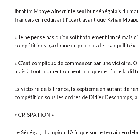
Ibrahim Mbaye a inscrit le seul ​but sénégalais du ma
français en réduisant l’écart avant que Kylian Mbappé
« Je ne pense pas qu’on soit ‌totalement lancé mais 
compétitions, ça donne un peu plus de tranquillité »,
« C’est compliqué de commencer par une victoire. On
mais à tout moment ​on peut marquer et faire la diff
La victoire de la France, la septième en autant de r
compétition sous les ordres de Didier Deschamps, a
« CRISPATION »
Le Sénégal, champion d’Afrique sur le terrain en débu