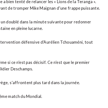
 a bien tenté de relancer les « Lions de la Teranga ».
vant de tromper Mike Maignan d’une frappe puissante.
nt un doublé dans la minute suivante pour redonner
taine en pleine lucarne.
intervention défensive d’Aurélien Tchouaméni, tout
e si ce n’est pas décisif. Ce n’est que le premier
Didier Deschamps.
vège, s’affrontent plus tard dans la journée.
ième ​match du Mondial.