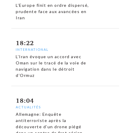
L’Europe finit en ordre dispersé,
prudente face aux avancées en
Iran
18:22
INTERNATIONAL
L’Iran évoque un accord avec
Oman sur le tracé de la voie de
navigation dans le détroit
d’Ormuz
18:04
ACTUALITÉS
Allemagne: Enquête
antiterroriste après la
découverte d’un drone piégé
dans un centre de fret aérien