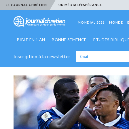
LE JOURNAL CHRÉTIEN
UN MÉDIA D’ESPÉRANCE
MONDIAL 2026
MONDE
BIBLE EN 1 AN
BONNE SEMENCE
ÉTUDES BIBLIQU
Inscription à la newsletter