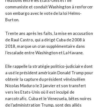
relations entre les Etats-Unis et l’île
communiste et conduit Washington à renforcer
son embargo avec le vote de ‌la loi Helms-
Burton.
Trente ​ans après les faits, la mise en accusation
de Raul Castro, qui a dirigé ​Cuba de 2008 à
2018, marque un cran supplémentaire dans
l’escalade entre Washington et La Havane.
Elle rappelle la stratégie politico-judiciaire dont
a usé le président américain Donald Trump pour
obtenir la capture du président vénézuélien
Nicolas Maduro le 3 janvier et son transfert
vers les Etats-Unis ⁠où il est inculpé de
narcotrafic. Cuba et le Venezuela, bêtes noires
de l’administration Trump, sont des alliés