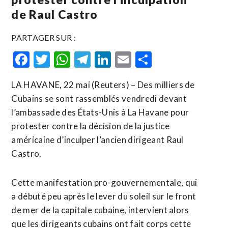
de Raul Castro
PARTAGER SUR :
Facebook
Twitter
WhatsApp
Telegram
LinkedIn
Email
Partager
LA HAVANE, 22 mai (Reuters) – Des milliers de
Cubains se sont rassemblés vendredi devant
l’ambassade des États-Unis à La Havane pour
protester contre la décision de la justice
américaine d’inculper l’ancien dirigeant Raul
Castro.
Cette manifestation pro-gouvernementale, qui
a débuté peu après ​le lever ‌du soleil sur le front
de mer ​de la capitale ⁠cubaine, intervient alors
que les dirigeants cubains ont fait corps ‌cette