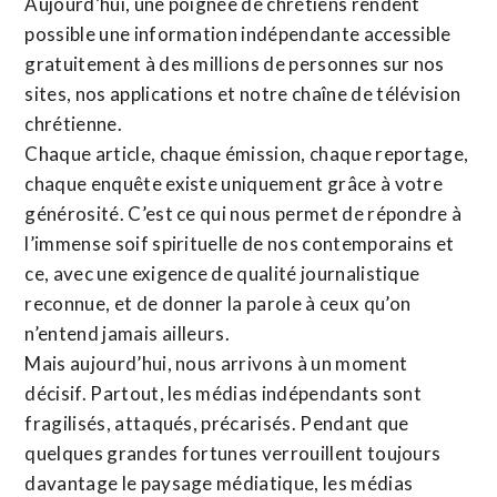
Aujourd’hui, une poignée de chrétiens rendent
possible une information indépendante accessible
gratuitement à des millions de personnes sur nos
sites,
nos applications
et notre
chaîne de télévision
chrétienne
.
Chaque article, chaque émission, chaque reportage,
chaque enquête existe uniquement grâce à votre
générosité. C’est ce qui nous permet de répondre à
l’immense soif spirituelle de nos contemporains et
ce, avec une exigence de qualité journalistique
reconnue,
et de donner la parole à ceux qu’on
n’entend jamais ailleurs.
Mais aujourd’hui, nous arrivons à un moment
décisif. Partout, les médias indépendants sont
fragilisés, attaqués, précarisés. Pendant que
quelques grandes fortunes verrouillent toujours
davantage le paysage médiatique, les médias