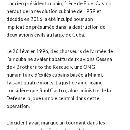
L’ancien ⁠président cubain, frère de Fidel Castro,
héraut de la révolution cubaine de 1959 ⁠et
décédé en 2016, a été inculpé pour son
implication présumée dans la destruction de
deux avions civils au large de Cuba.
Le 26 février 1996, des chasseurs de l’armée de
l’air cubaine avaient abattu deux avions Cessna
de « Brothers to the ⁠Rescue », ‌une ONG
humanitaire d’exilés cubains basée à Miami,
faisant quatre morts. La ⁠justice américaine
considère que Raul Castro, alors ministre de ​la
Défense, ​a joué un rôle central dans cette
opération.
L’incident avait marqué un tournant dans les ​