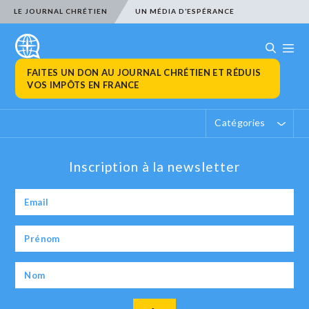
LE JOURNAL CHRÉTIEN
UN MÉDIA D’ESPÉRANCE
FAITES UN DON AU JOURNAL CHRÉTIEN ET RÉDUIS
VOS IMPÔTS EN FRANCE
Catégories
Inscription à la newsletter