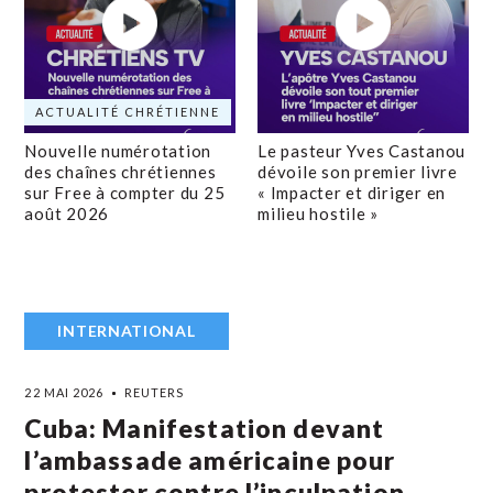
ACTUALITÉ CHRÉTIENNE
Nouvelle numérotation
Le pasteur Yves Castanou
des chaînes chrétiennes
dévoile son premier livre
sur Free à compter du 25
« Impacter et diriger en
août 2026
milieu hostile »
INTERNATIONAL
22 MAI 2026
REUTERS
Cuba: Manifestation devant
l’ambassade américaine pour
protester contre l’inculpation