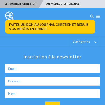
LE JOURNAL CHRÉTIEN
UN MÉDIA D’ESPÉRANCE
FAITES UN DON AU JOURNAL CHRÉTIEN ET RÉDUIS
VOS IMPÔTS EN FRANCE
Catégories
Inscription à la newsletter