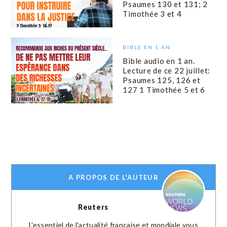
Psaumes 130 et 131; 2
Timothée 3 et 4
BIBLE EN 1 AN
Bible audio en 1 an.
Lecture de ce 22 juillet:
Psaumes 125, 126 et
127 1 Timothée 5 et 6
A PROPOS DE L'AUTEUR
Reuters
L'essentiel de l'actualité française et mondiale vous