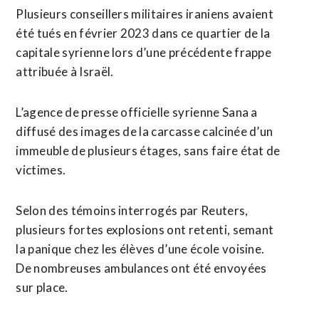
Plusieurs conseillers militaires iraniens avaient
été tués en février 2023 dans ce quartier de la
capitale syrienne lors d’une précédente frappe
attribuée à Israël.
L’agence de presse officielle syrienne Sana a
diffusé des images de la carcasse calcinée d’un
immeuble de plusieurs étages, sans faire état de
victimes.
Selon des témoins interrogés par Reuters,
plusieurs fortes explosions ont retenti, semant
la panique chez les élèves d’une école voisine.
De nombreuses ambulances ont été envoyées
sur place.