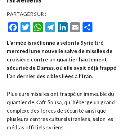
PARTAGER SUR :
Facebook
Twitter
WhatsApp
Telegram
LinkedIn
Email
Partager
L’armée israélienne a selon la Syrie tiré
mercredi une nouvelle salve de missiles de
croisière contre un quartier hautement
sécurisé de Damas, où elle avait déjà frappé
l’an dernier des cibles liées à l’Iran.
Plusieurs missiles ont frappé un immeuble du
quartier de Kafr Sousa, qui héberge un grand
complexe des forces de sécurité ainsi que
plusieurs centres culturels iraniens, selon les
médias officiels syriens.