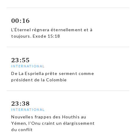
00:16
L’Éternel régnera éternellement et à
toujours. Exode 15:18
23:55
INTERNATIONAL
De La Espriella prête serment comme
président de la Colombie
23:38
INTERNATIONAL
Nouvelles frappes des Houthis au
Yémen, l’Onu craint un élargissement
du conflit