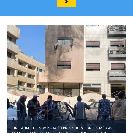
UN BÂTIMENT ENDOMMAGÉ APRÈS QUE, SELON LES MÉDIAS
OFFICIELS SYRIENS, PLUSIEURS MISSILES ISRAÉLIENS ONT