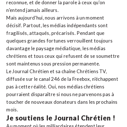
reconnue,
et de donner la parole à ceux qu’on
n’entend jamais ailleurs.
Mais aujourd’hui, nous arrivons à un moment
décisif. Partout, les médias indépendants sont
fragilisés, attaqués, précarisés. Pendant que
quelques grandes fortunes verrouillent toujours
davantage le paysage médiatique, les médias
chrétiens et tous ceux qui refusent de se soumettre
sont maintenus sous pression permanente.
Le Journal Chrétien et sa chaîne Chrétiens TV,
diffusée sur le canal 246 de la Freebox, n’échappent
pas à cette réalité. Oui, nos médias chrétiens
pourraient disparaître si nous ne parvenons pas à
toucher de nouveaux donateurs dans les prochains
mois.
Je soutiens le Journal Chrétien !
Au moment où les milliardaires étendent leur