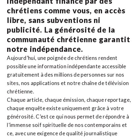
indépendant financé par des
chrétiens comme vous, en accès
libre, sans subventions ni
publicité. La
générosité de la
communauté chrétienne
garantit
notre indépendance.
Aujourd’hui, une poignée de chrétiens rendent
possible une information indépendante accessible
gratuitement à des millions de personnes sur nos
sites,
nos applications
et notre
chaîne de télévision
chrétienne
.
Chaque article, chaque émission, chaque reportage,
chaque enquête existe uniquement grâce à votre
générosité. C’est ce qui nous permet de répondre à
l’immense soif spirituelle de nos contemporains et
ce, avec une exigence de qualité journalistique