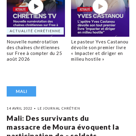
ACTUALITÉ CHRÉTIENNE
Nouvelle numérotation
Le pasteur Yves Castanou
des chaînes chrétiennes
dévoile son premier livre
sur Free à compter du 25
« Impacter et diriger en
août 2026
milieu hostile »
MALI
14 AVRIL 2022
LE JOURNAL CHRÉTIEN
Mali: Des survivants du
massacre de Moura évoquent la
participation de « soldats