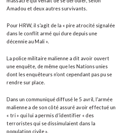
massacre qui venait de se dérouler, selon
Amadou et deux autres survivants.
Pour HRW, il s’agit de la « pire atrocité signalée
dans le conflit armé qui dure depuis une
décennie au Mali ».
La police militaire malienne a dit avoir ouvert
une enquête, de même que les Nations unies
dont les enquêteurs n’ont cependant pas pu se
rendre sur place.
Dans un communiqué diffusé le 5 avril, l’armée
malienne a de son côté assuré avoir effectué un
« tri » qui lui a permis d’identifier « des
terroristes qui se dissimulaient dans la
population civile ».