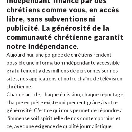
indépendant financé par des
chrétiens comme vous, en accès
libre, sans subventions ni
publicité. La
générosité de la
communauté chrétienne
garantit
notre indépendance.
Aujourd’hui, une poignée de chrétiens rendent
possible une information indépendante accessible
gratuitement à des millions de personnes sur nos
sites,
nos applications
et notre
chaîne de télévision
chrétienne
.
Chaque article, chaque émission, chaque reportage,
chaque enquête existe uniquement grâce à votre
générosité. C’est ce qui nous permet de répondre à
l’immense soif spirituelle de nos contemporains et
ce, avec une exigence de qualité journalistique