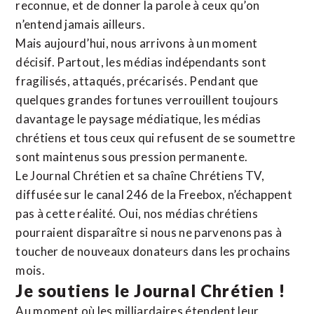
reconnue,
et de donner la parole à ceux qu’on
n’entend jamais ailleurs.
Mais aujourd’hui, nous arrivons à un moment
décisif. Partout, les médias indépendants sont
fragilisés, attaqués, précarisés. Pendant que
quelques grandes fortunes verrouillent toujours
davantage le paysage médiatique, les médias
chrétiens et tous ceux qui refusent de se soumettre
sont maintenus sous pression permanente.
Le Journal Chrétien et sa chaîne Chrétiens TV,
diffusée sur le canal 246 de la Freebox, n’échappent
pas à cette réalité. Oui, nos médias chrétiens
pourraient disparaître si nous ne parvenons pas à
toucher de nouveaux donateurs dans les prochains
mois.
Je soutiens le Journal Chrétien !
Au moment où les milliardaires étendent leur