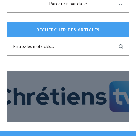
Parcourir par date
RECHERCHER DES ARTICLES