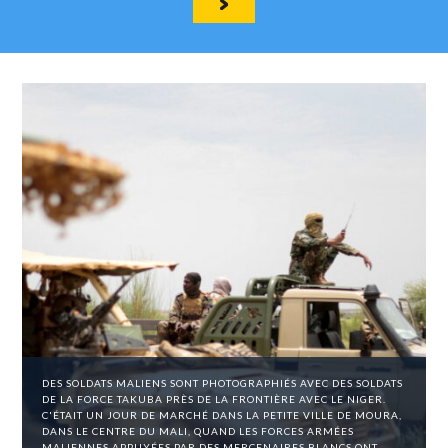
DES SOLDATS MALIENS SONT PHOTOGRAPHIÉS AVEC DES SOLDATS
DE LA FORCE TAKUBA PRÈS DE LA FRONTIÈRE AVEC LE NIGER.
C'ÉTAIT UN JOUR DE MARCHÉ DANS LA PETITE VILLE DE MOURA,
DANS LE CENTRE DU MALI, QUAND LES FORCES ARMÉES
MALIENNES APPUYÉES PAR DES MERCENAIRES BLANCS ONT