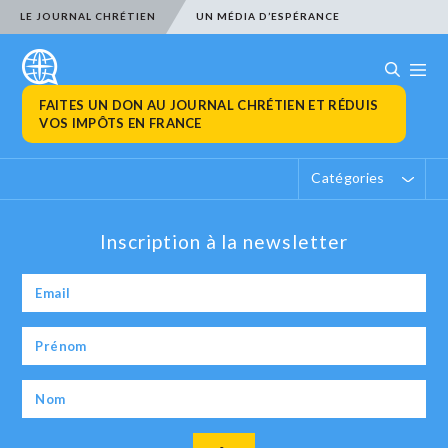
LE JOURNAL CHRÉTIEN
UN MÉDIA D’ESPÉRANCE
FAITES UN DON AU JOURNAL CHRÉTIEN ET RÉDUIS
VOS IMPÔTS EN FRANCE
Catégories
Inscription à la newsletter