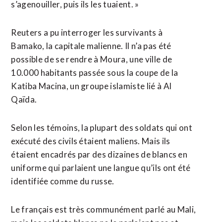
s’agenouiller, puis ils les tuaient. »
Reuters a pu interroger les survivants à
Bamako, la capitale malienne. Il n’a pas été
possible de se rendre à Moura, une ville de
10.000 habitants passée sous la coupe de la
Katiba Macina, un groupe islamiste lié à Al
Qaïda.
Selon les témoins, la plupart des soldats qui ont
exécuté des civils étaient maliens. Mais ils
étaient encadrés par des dizaines de blancs en
uniforme qui parlaient une langue qu’ils ont été
identifiée comme du russe.
Le français est très communément parlé au Mali,