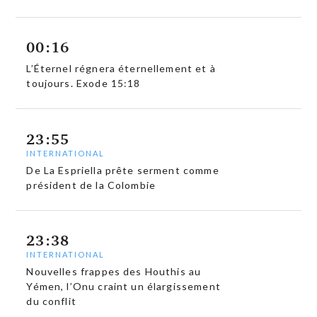
00:16
L’Éternel régnera éternellement et à
toujours. Exode 15:18
23:55
INTERNATIONAL
De La Espriella prête serment comme
président de la Colombie
23:38
INTERNATIONAL
Nouvelles frappes des Houthis au
Yémen, l’Onu craint un élargissement
du conflit