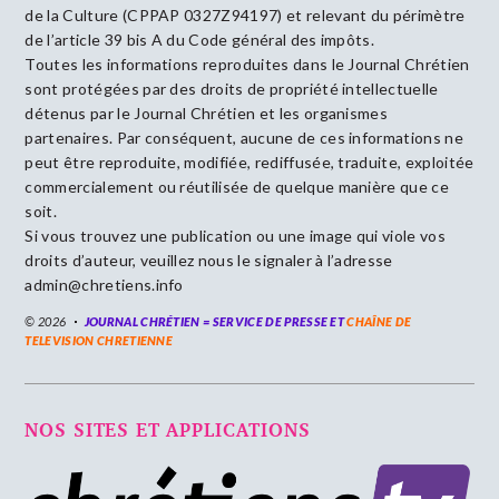
de la Culture (CPPAP 0327Z94197) et relevant du périmètre
de l’article 39 bis A du Code général des impôts.
Toutes les informations reproduites dans le Journal Chrétien
sont protégées par des droits de propriété intellectuelle
détenus par le Journal Chrétien et les organismes
partenaires. Par conséquent, aucune de ces informations ne
peut être reproduite, modifiée, rediffusée, traduite, exploitée
commercialement ou réutilisée de quelque manière que ce
soit.
Si vous trouvez une publication ou une image qui viole vos
droits d’auteur, veuillez nous le signaler à l’adresse
admin@chretiens.info
© 2026
JOURNAL CHRÉTIEN = SERVICE DE PRESSE ET
CHAÎNE DE
TELEVISION CHRETIENNE
NOS SITES ET APPLICATIONS