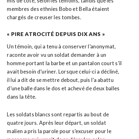
mis de côté, selon les témoins, tandis que les
membres des ethnies Bobo et Bella étaient
chargés de creuser les tombes.
« PIRE ATROCITÉ DEPUIS DIX ANS »
Un témoin, qui a tenu à conserver l’anonymat,
raconte avoir vu un soldat demander à un
homme portant la barbe et un pantalon court s’il
avait besoin d’uriner. Lorsque celui-ci a décliné,
il lui a dit de se mettre debout, puis l’a abattu
d’une balle dans le dos et achevé de deux balles
dans la tête.
Les soldats blancs sont repartis au bout de
quatre jours. Après leur départ, un soldat
malien a pris la parole pour s’excuser pour le