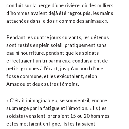
conduit sur la berge d’une rivière, où des milliers
d’hommes avaient déjà été regroupés, les mains
attachées dans le dos « comme des animaux ».
Pendant les quatre jours suivants, les détenus
sont restés en plein soleil, pratiquement sans
eau ni nourriture, pendant que les soldats
effectuaient un tri parmi eux, conduisaient de
petits groupes à l’écart, jusqu’au bord d’une
fosse commune, et les exécutaient, selon
Amadou et deux autres témoins.
« C’était inimaginable », se souvient-il, encore
submergé par la fatigue et l’émotion. « Ils (les
soldats) venaient, prenaient 15 ou 20 hommes
et les mettaient en ligne. Ils les faisaient