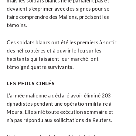
mais les soldats blancs ne le parlaient pas et
devaient s’exprimer avec des signes pour se
faire comprendre des Maliens, précisent les
témoins.
Ces soldats blancs ont été les premiers à sortir
des hélicoptères et à ouvrir le feu sur les
habitants qui faisaient leur marché, ont
témoigné quatre survivants.
LES PEULS CIBLÉS
L’armée malienne a déclaré avoir éliminé 203
djihadistes pendant une opération militaire à
Moura. Elle a nié toute exécution sommaire et
n’a pas répondu aux sollicitations de Reuters.