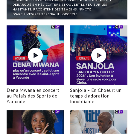
DÉBARQUÉ EN HÉLICOPTÈRE ET OUVERT LE FEU SUR LES
HABITANTS, RACONTENT DES TÉMOINS. /PHOTO
D'ARCHIVES/REUTERS/PAUL LORGERIE
Dena Mwana en concert
Sanjola – En Choeur: un
au Palais des Sports de
temps d’adoration
Yaoundé
inoubliable