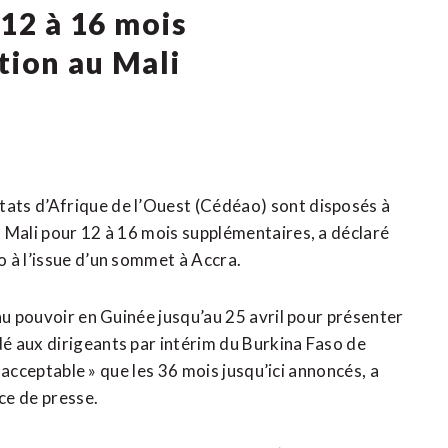
 12 à 16 mois
tion au Mali
ats d’Afrique de l’Ouest (Cédéao) sont disposés à
 Mali pour 12 à 16 mois supplémentaires, a déclaré
 à l’issue d’un sommet à Accra.
au pouvoir en Guinée jusqu’au 25 avril pour présenter
é aux dirigeants par intérim du Burkina Faso de
s acceptable » que les 36 mois jusqu’ici annoncés, a
ce de presse.