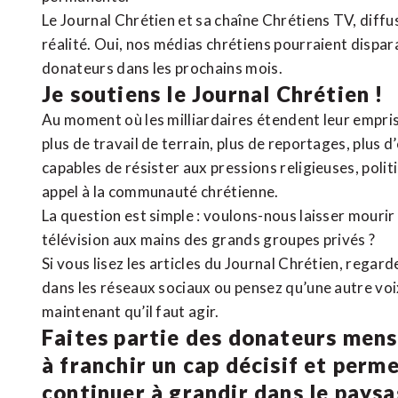
Le Journal Chrétien et sa chaîne Chrétiens TV, diffu
réalité. Oui, nos médias chrétiens pourraient dispa
donateurs dans les prochains mois.
Je soutiens le Journal Chrétien !
Au moment où les milliardaires étendent leur emprise
plus de travail de terrain, plus de reportages, plus 
capables de résister aux pressions religieuses, poli
appel à la communauté chrétienne.
La question est simple : voulons-nous laisser mourir l
télévision aux mains des grands groupes privés ?
Si vous lisez les articles du Journal Chrétien, rega
dans les réseaux sociaux ou pensez qu’une autre voix 
maintenant qu’il faut agir.
Faites partie des donateurs mens
à franchir un cap décisif et perm
continuer à grandir dans le pays