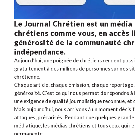
Le Journal Chrétien est un média
chrétiens comme vous, en accès li
générosité de la communauté ch
indépendance.
Aujourd’hui, une poignée de chrétiens rendent poss
gratuitement à des millions de personnes sur nos si
chrétienne
.
Chaque article, chaque émission, chaque reportage
générosité. C’est ce qui nous permet de répondre à 
une exigence de qualité journalistique reconnue,
et 
Mais aujourd’hui, nous arrivons à un moment décisif
attaqués, précarisés. Pendant que quelques grandes
médiatique, les médias chrétiens et tous ceux qui 
permanente.