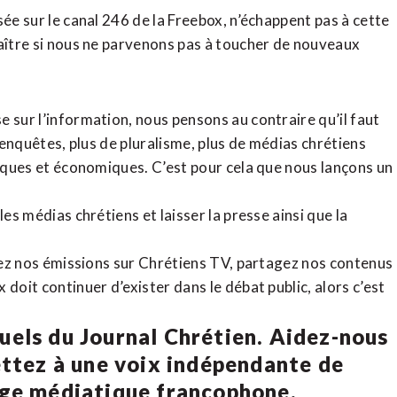
sée sur le canal 246 de la Freebox, n’échappent pas à cette
raître si nous ne parvenons pas à toucher de nouveaux
 sur l’information, nous pensons au contraire qu’il faut
d’enquêtes, plus de pluralisme, plus de médias chrétiens
tiques et économiques. C’est pour cela que nous lançons un
es médias chrétiens et laisser la presse ainsi que la
rdez nos émissions sur Chrétiens TV, partagez nos contenus
doit continuer d’exister dans le débat public, alors c’est
uels du Journal Chrétien. Aidez-nous
ettez à une voix indépendante de
age médiatique francophone.