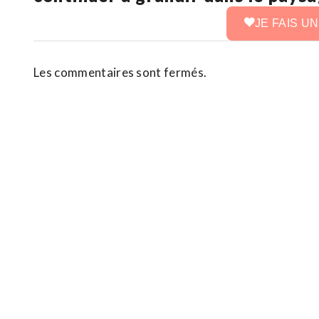
JE FAIS U
Les commentaires sont fermés.