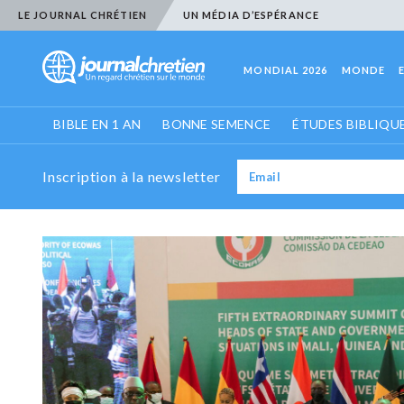
LE JOURNAL CHRÉTIEN
UN MÉDIA D’ESPÉRANCE
MONDIAL 2026
MONDE
BIBLE EN 1 AN
BONNE SEMENCE
ÉTUDES BIBLIQU
Inscription à la newsletter