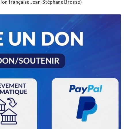
sion française Jean-Stéphane Brosse)