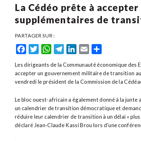
La Cédéo prête à accepter
supplémentaires de transi
PARTAGER SUR :
Facebook
Twitter
WhatsApp
Telegram
LinkedIn
Email
Partager
Les dirigeants de la Communauté économique des Et
accepter un gouvernement militaire de transition au
vendredi le président de la Commission de la Cédéao
Le bloc ouest-africain a également donné à la junte 
un calendrier de transition démocratique et demand
réduire leur calendrier de transition à un délai « plu
déclaré Jean-Claude Kassi Brou lors d’une conféren