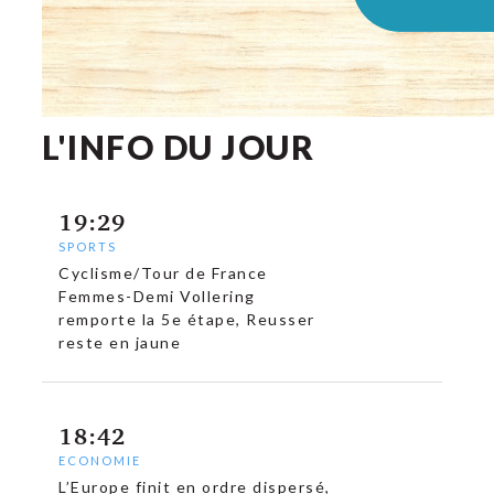
L'INFO DU JOUR
19:29
SPORTS
Cyclisme/Tour de France
Femmes-Demi Vollering
remporte la 5e étape, Reusser
c
reste en jaune
18:42
ECONOMIE
L’Europe finit en ordre dispersé,