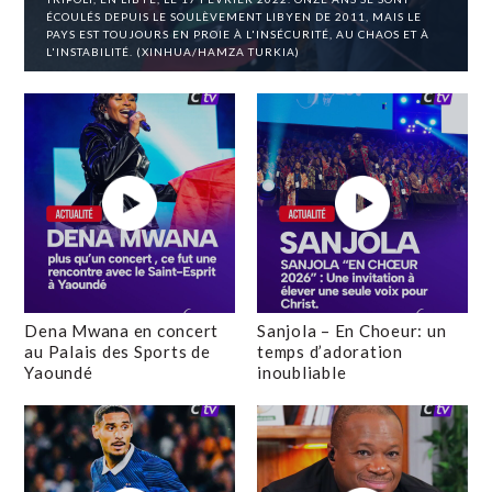
ÉCOULÉS DEPUIS LE SOULÈVEMENT LIBYEN DE 2011, MAIS LE
PAYS EST TOUJOURS EN PROIE À L'INSÉCURITÉ, AU CHAOS ET À
L'INSTABILITÉ. (XINHUA/HAMZA TURKIA)
Dena Mwana en concert
Sanjola – En Choeur: un
au Palais des Sports de
temps d’adoration
Yaoundé
inoubliable