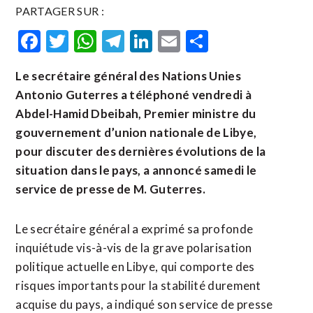
PARTAGER SUR :
Facebook
Twitter
WhatsApp
Telegram
LinkedIn
Email
Partager
Le secrétaire général des Nations Unies
Antonio Guterres a téléphoné vendredi à
Abdel-Hamid Dbeibah, Premier ministre du
gouvernement d’union nationale de Libye,
pour discuter des dernières évolutions de la
situation dans le pays, a annoncé samedi le
service de presse de M. Guterres.
Le secrétaire général a exprimé sa profonde
inquiétude vis-à-vis de la grave polarisation
politique actuelle en Libye, qui comporte des
risques importants pour la stabilité durement
acquise du pays, a indiqué son service de presse