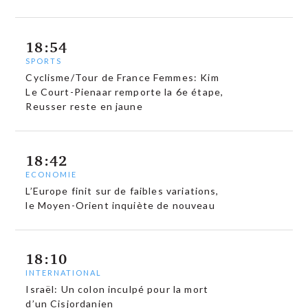
18:54
SPORTS
Cyclisme/Tour de France Femmes: Kim
Le Court-Pienaar remporte la 6e étape,
Reusser reste en jaune
18:42
ECONOMIE
L’Europe finit sur de faibles variations,
le Moyen-Orient inquiète de nouveau
18:10
INTERNATIONAL
Israël: Un colon inculpé pour la mort
d’un Cisjordanien