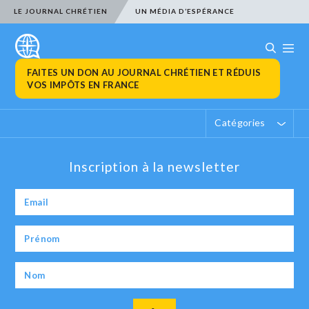
LE JOURNAL CHRÉTIEN
UN MÉDIA D’ESPÉRANCE
FAITES UN DON AU JOURNAL CHRÉTIEN ET RÉDUIS
VOS IMPÔTS EN FRANCE
Catégories
Inscription à la newsletter