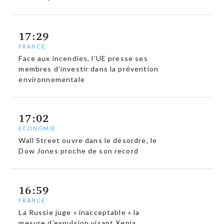
17:29
FRANCE
Face aux incendies, l’UE presse ses
membres d’investir dans la prévention
environnementale
17:02
ECONOMIE
Wall Street ouvre dans le désordre, le
Dow Jones proche de son record
16:59
FRANCE
La Russie juge « inacceptable » la
mesure d’expulsion visant Xenia