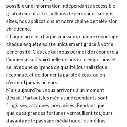
possible une information indépendante accessible
gratuitement à des millions de personnes sur nos
sites,
nos applications
et notre
chaîne de télévision
chrétienne
.
Chaque article, chaque émission, chaque reportage,
chaque enquête existe uniquement grâce à votre
générosité. C’est ce qui nous permet de répondre à
l’immense soif spirituelle de nos contemporains et
ce, avec une exigence de qualité journalistique
reconnue,
et de donner la parole à ceux qu’on
n’entend jamais ailleurs.
Mais aujourd’hui, nous arrivons à un moment
décisif. Partout, les médias indépendants sont
fragilisés, attaqués, précarisés. Pendant que
quelques grandes fortunes verrouillent toujours
davantage le paysage médiatique, les médias