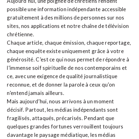
Aujourd’hui, une poignée de chrétiens rendent
possible une information indépendante accessible
gratuitement à des millions de personnes sur nos
sites,
nos applications
et notre
chaîne de télévision
chrétienne
.
Chaque article, chaque émission, chaque reportage,
chaque enquête existe uniquement grâce à votre
générosité. C’est ce qui nous permet de répondre à
l’immense soif spirituelle de nos contemporains et
ce, avec une exigence de qualité journalistique
reconnue,
et de donner la parole à ceux qu’on
n’entend jamais ailleurs.
Mais aujourd’hui, nous arrivons à un moment
décisif. Partout, les médias indépendants sont
fragilisés, attaqués, précarisés. Pendant que
quelques grandes fortunes verrouillent toujours
davantage le paysage médiatique, les médias