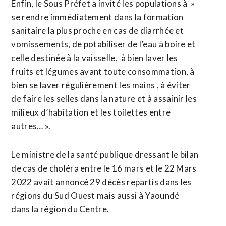
Enfin, le Sous Préfet a invité les populations à »
se rendre immédiatement dans la formation
sanitaire la plus proche en cas de diarrhée et
vomissements, de potabiliser de l’eau à boire et
celle destinée à la vaisselle, à bien laver les
fruits et légumes avant toute consommation, à
bien se laver régulièrement les mains , à éviter
de faire les selles dans la nature et à assainir les
milieux d’habitation et les toilettes entre
autres… ».
Le ministre de la santé publique dressant le bilan
de cas de choléra entre le 16 mars et le 22 Mars
2022 avait annoncé 29 décès repartis dans les
régions du Sud Ouest mais aussi à Yaoundé
dans la région du Centre.