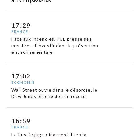
d’un Cisjordanien
17:29
FRANCE
Face aux incendies, l’UE presse ses
membres d’investir dans la prévention
environnementale
17:02
ECONOMIE
Wall Street ouvre dans le désordre, le
Dow Jones proche de son record
16:59
FRANCE
La Russie juge « inacceptable » la