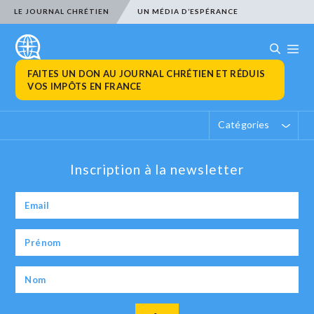
LE JOURNAL CHRÉTIEN
UN MÉDIA D’ESPÉRANCE
FAITES UN DON AU JOURNAL CHRÉTIEN ET RÉDUIS
VOS IMPÔTS EN FRANCE
Catégories
Inscription à la newsletter