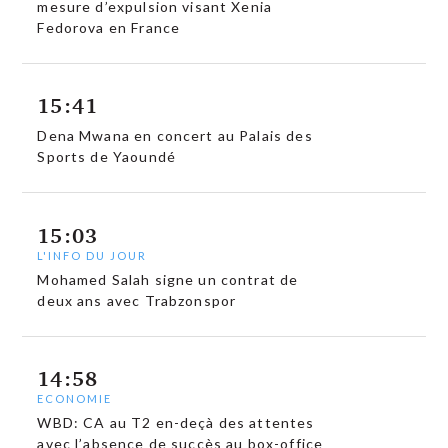
mesure d’expulsion visant Xenia
Fedorova en France
15:41
Dena Mwana en concert au Palais des
Sports de Yaoundé
15:03
L'INFO DU JOUR
Mohamed Salah signe un contrat de
deux ans avec Trabzonspor
14:58
ECONOMIE
WBD: CA au T2 en-deçà des attentes
avec l’absence de succès au box-office