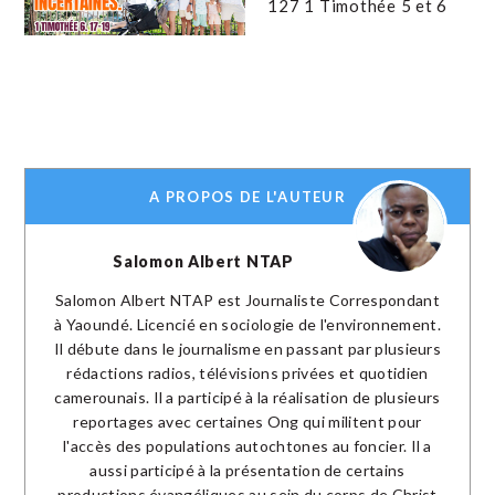
127 1 Timothée 5 et 6
A PROPOS DE L'AUTEUR
Salomon Albert NTAP
Salomon Albert NTAP est Journaliste Correspondant
à Yaoundé. Licencié en sociologie de l'environnement.
Il débute dans le journalisme en passant par plusieurs
rédactions radios, télévisions privées et quotidien
camerounais. Il a participé à la réalisation de plusieurs
reportages avec certaines Ong qui militent pour
l'accès des populations autochtones au foncier. Il a
aussi participé à la présentation de certains
productions évangéliques au sein du corps de Christ