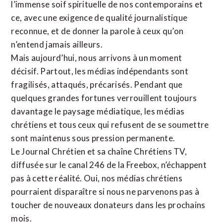
l’immense soif spirituelle de nos contemporains et
ce, avec une exigence de qualité journalistique
reconnue,
et de donner la parole à ceux qu’on
n’entend jamais ailleurs.
Mais aujourd’hui, nous arrivons à un moment
décisif. Partout, les médias indépendants sont
fragilisés, attaqués, précarisés. Pendant que
quelques grandes fortunes verrouillent toujours
davantage le paysage médiatique, les médias
chrétiens et tous ceux qui refusent de se soumettre
sont maintenus sous pression permanente.
Le Journal Chrétien et sa chaîne Chrétiens TV,
diffusée sur le canal 246 de la Freebox, n’échappent
pas à cette réalité. Oui, nos médias chrétiens
pourraient disparaître si nous ne parvenons pas à
toucher de nouveaux donateurs dans les prochains
mois.