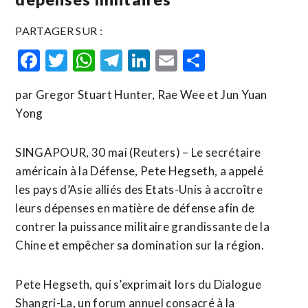
PARTAGER SUR :
Facebook
Twitter
WhatsApp
Telegram
LinkedIn
Email
Partager
par Gregor Stuart Hunter, Rae Wee et Jun Yuan
Yong
SINGAPOUR, 30 mai (Reuters) – Le secrétaire
américain à la Défense, Pete Hegseth, a appelé
les pays d’Asie alliés des Etats-Unis à accroître
leurs dépenses en matière de défense afin de
contrer la puissance militaire grandissante de la
Chine et empêcher sa domination sur la région.
Pete Hegseth, qui s’exprimait lors du Dialogue
Shangri-La, un forum annuel consacré à la