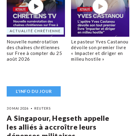
ACTUALITÉ CHRÉTIENNE
Nouvelle numérotation
Le pasteur Yves Castanou
des chaînes chrétiennes
dévoile son premier livre
sur Free à compter du 25
« Impacter et diriger en
août 2026
milieu hostile »
L'INFO DU JOUR
30 MAI 2026
REUTERS
A Singapour, Hegseth appelle
les alliés à accroître leurs
dépenses militaires