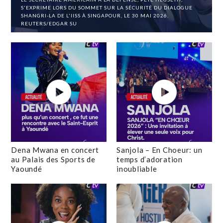
S'EXPRIME LORS DU SOMMET SUR LA SÉCURITÉ DU DIALOGUE
SHANGRI-LA DE L'IISS À SINGAPOUR, LE 30 MAI 2026.
REUTERS/EDGAR SU
Dena Mwana en concert
Sanjola – En Choeur: un
au Palais des Sports de
temps d’adoration
Yaoundé
inoubliable