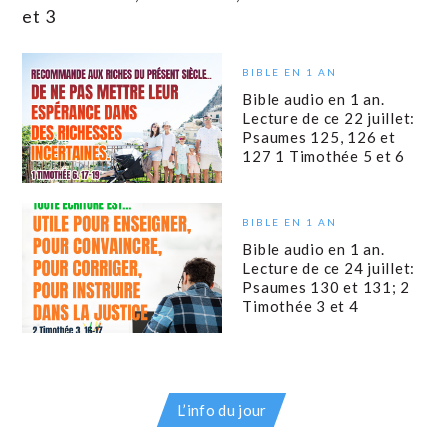
et 3
BIBLE EN 1 AN
Bible audio en 1 an.
Lecture de ce 22 juillet:
Psaumes 125, 126 et
127 1 Timothée 5 et 6
BIBLE EN 1 AN
Bible audio en 1 an.
Lecture de ce 24 juillet:
Psaumes 130 et 131; 2
Timothée 3 et 4
L’info du jour