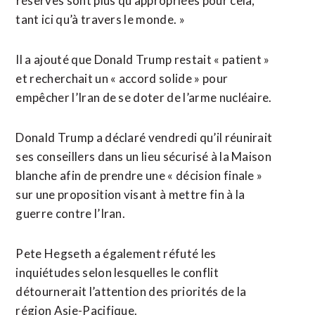
⁠réserves sont plus qu’appropriées pour cela,
tant ici qu’à travers le monde. »
Il a ajouté que Donald Trump restait « patient »
et recherchait un « accord solide » pour
empêcher l’Iran de se doter de l’arme nucléaire.
Donald Trump a déclaré vendredi qu’il réunirait
ses conseillers dans un lieu sécurisé à la Maison
blanche afin de prendre une « décision finale »
sur une proposition visant à mettre fin à la
guerre ​contre l’Iran.
Pete Hegseth a également réfuté les
inquiétudes selon lesquelles le conflit
détournerait l’attention des priorités de la
région Asie-Pacifique.