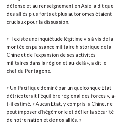
défense et au renseignement en Asie, a dit que
des alliés plus forts et plus autonomes étaient
cruciaux pour la dissuasion.
« Il existe une inquiétude légitime vis à vis de la
montée en puissance militaire historique de la
Chine et de l’expansion de ses activités
militaires dans la ​région et au-delà », a dit le
chef ‌du Pentagone.
« Un Pacifique dominé par un quelconque Etat
détricoterait l’équilibre régional des forces », a-
t-il estimé. « Aucun Etat, y compris la ​Chine, ne
peut imposer d’hégémonie et défier la ⁠sécurité
de notre nation et de nos alliés. »