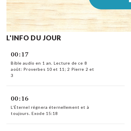
L'INFO DU JOUR
00:17
Bible audio en 1 an. Lecture de ce 8
août: Proverbes 10 et 11; 2 Pierre 2 et
3
00:16
L’Éternel régnera éternellement et à
toujours. Exode 15:18