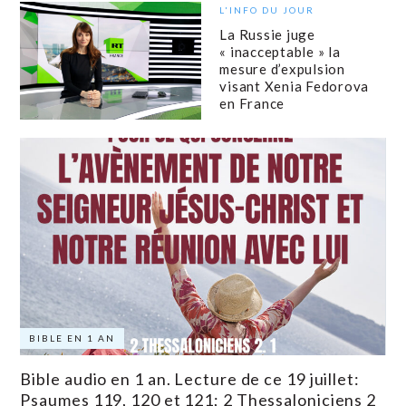
L'INFO DU JOUR
La Russie juge
« inacceptable » la
mesure d’expulsion
visant Xenia Fedorova
en France
BIBLE EN 1 AN
Bible audio en 1 an. Lecture de ce 19 juillet:
Psaumes 119, 120 et 121; 2 Thessaloniciens 2