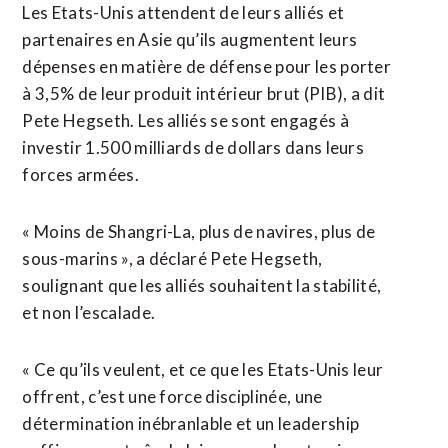
Les Etats-Unis attendent de leurs alliés et
partenaires en Asie qu’ils augmentent leurs
dépenses en matière de défense ‌pour les porter
à 3,5% de leur produit ‌intérieur brut (PIB), a dit
Pete Hegseth. Les alliés se sont engagés à
investir 1.500 milliards de dollars dans leurs
forces armées.
« Moins de Shangri-La, plus de navires, plus de
sous-marins », a déclaré Pete Hegseth,
soulignant que les alliés souhaitent la stabilité,
et non l’escalade.
« Ce qu’ils veulent, et ce que les Etats-Unis leur
offrent, c’est une force disciplinée, une
détermination inébranlable et un leadership