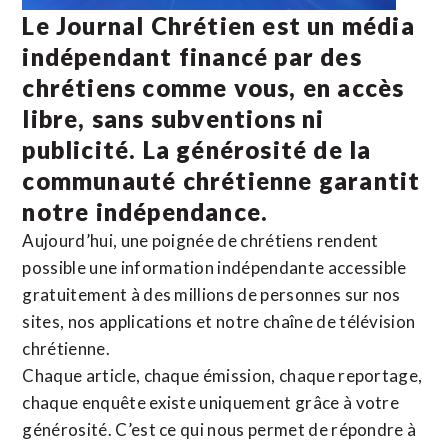
Le Journal Chrétien est un média
indépendant financé par des
chrétiens comme vous, en accès
libre, sans subventions ni
publicité. La
générosité de la
communauté chrétienne
garantit
notre indépendance.
Aujourd’hui, une poignée de chrétiens rendent
possible une information indépendante accessible
gratuitement à des millions de personnes sur nos
sites,
nos applications
et notre
chaîne de télévision
chrétienne
.
Chaque article, chaque émission, chaque reportage,
chaque enquête existe uniquement grâce à votre
générosité. C’est ce qui nous permet de répondre à