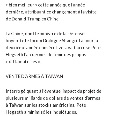
« bien meilleur » cette année que l’année
dernière, attribuant ce changement à la visite
de Donald Trump en Chine.
La Chine, dont le ministre de la Défense
boycotte le forum Dialogue Shangri-La pour la
deuxième année consécutive, avait accusé Pete
Hegseth l’an dernier de tenir des propos
« diffamatoires ».
VENTE ‌D’ARMES À TAÏWAN
Interrogé quant à l’éventuel impact du projet ​de
plusieurs milliards de dollars de ventes d’armes
à Taïwan sur les stocks américains, Pete
Hegseth a minimisé les inquiétudes.