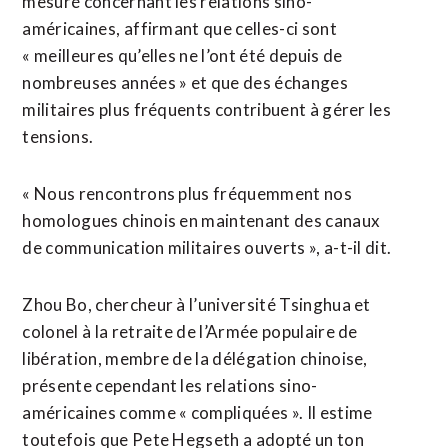
mesuré concernant les relations sino-
américaines, ⁠affirmant que celles-ci sont
« meilleures qu’elles ne l’ont été depuis de
nombreuses années » et que des échanges
militaires plus fréquents contribuent à gérer les
tensions.
« Nous rencontrons plus ​fréquemment nos
homologues chinois en maintenant ​des canaux
de communication militaires ouverts », a-t-il dit.
Zhou Bo, chercheur à l’université Tsinghua et
colonel à la retraite de l’Armée populaire de
libération, membre de la délégation chinoise,
présente cependant les relations sino-
américaines comme « compliquées ». Il estime
toutefois ​que Pete Hegseth a adopté un ton