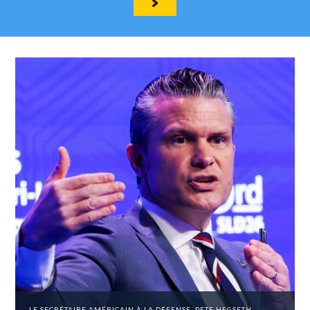
LE SECRÉTAIRE AMÉRICAIN À LA DÉFENSE, PETE HEGSETH,