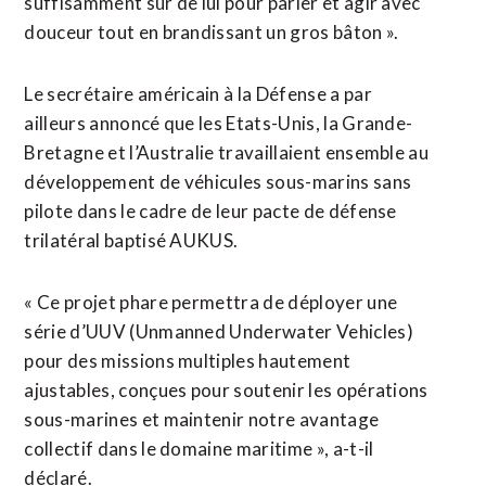
suffisamment sûr de lui pour parler et ​agir avec
douceur tout en brandissant un gros bâton ».
Le secrétaire américain à la Défense a par
ailleurs annoncé que les Etats-Unis, la Grande-
Bretagne et l’Australie travaillaient ensemble au
développement de véhicules sous-marins sans
pilote dans le cadre de leur pacte de défense
trilatéral baptisé AUKUS.
« Ce projet phare permettra de déployer une
série d’UUV (Unmanned Underwater Vehicles)
pour des missions multiples hautement
ajustables, conçues pour soutenir les opérations
sous-marines et maintenir notre avantage
collectif dans le domaine maritime », a-t-il
déclaré.