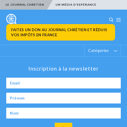
LE JOURNAL CHRÉTIEN
UN MÉDIA D’ESPÉRANCE
FAITES UN DON AU JOURNAL CHRÉTIEN ET RÉDUIS
VOS IMPÔTS EN FRANCE
Catégories
Inscription à la newsletter