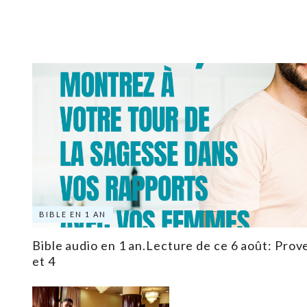
BIBLE EN 1 AN
Bible audio en 1 an.Lecture de ce 6 août: Prove
et 4