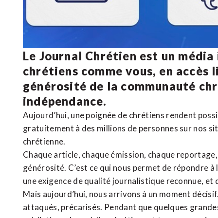
Le Journal Chrétien est un média
chrétiens comme vous, en accès li
générosité de la communauté ch
indépendance.
Aujourd’hui, une poignée de chrétiens rendent poss
gratuitement à des millions de personnes sur nos si
chrétienne
.
Chaque article, chaque émission, chaque reportage
générosité. C’est ce qui nous permet de répondre à 
une exigence de qualité journalistique reconnue,
et 
Mais aujourd’hui, nous arrivons à un moment décisif
attaqués, précarisés. Pendant que quelques grandes