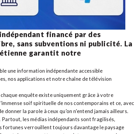
 indépendant financé par des
bre, sans subventions ni publicité. La
rétienne
garantit notre
ible une information indépendante accessible
tes,
nos applications
et notre
chaîne de télévision
, chaque enquête existe uniquement grâce à votre
l’immense soif spirituelle de nos contemporains et ce, ave
de donner la parole à ceux qu’on n’entend jamais ailleurs.
. Partout, les médias indépendants sont fragilisés,
 fortunes verrouillent toujours davantage le paysage