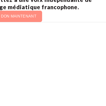
age médiatique francophone.
N DON MAINTENANT