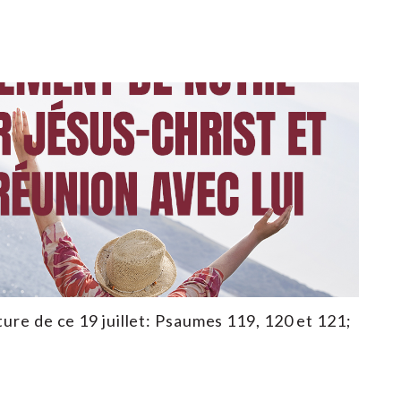
ture de ce 19 juillet: Psaumes 119, 120 et 121;
3