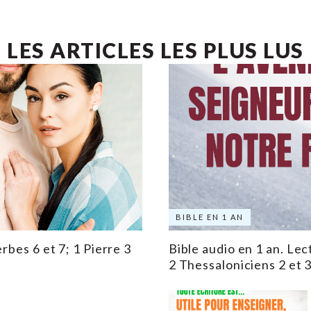
LES ARTICLES LES PLUS LUS
BIBLE EN 1 AN
rbes 6 et 7; 1 Pierre 3
Bible audio en 1 an. Lec
2 Thessaloniciens 2 et 