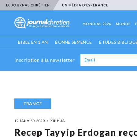
LE JOURNAL CHRÉTIEN
UN MÉDIA D’ESPÉRANCE
MONDIAL 2026
MONDE
BIBLE EN 1 AN
BONNE SEMENCE
ÉTUDES BIBLIQU
Inscription à la newsletter
FRANCE
12 JANVIER 2020
XINHUA
Recep Tayyip Erdogan reçoi