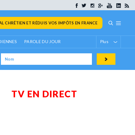
L CHRÉTIEN ET RÉDUIS VOS IMPÔTS EN FRANCE
DIENNES
PAROLE DU JOUR
Plus
TV EN DIRECT