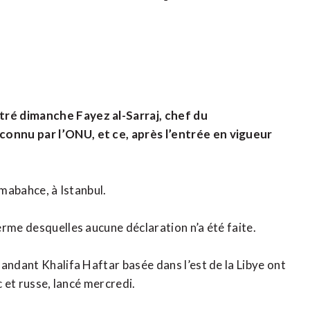
ré dimanche Fayez al-Sarraj, chef du
onnu par l’ONU, et ce, après l’entrée en vigueur
lmabahce, à Istanbul.
rme desquelles aucune déclaration n’a été faite.
andant Khalifa Haftar basée dans l’est de la Libye ont
c et russe, lancé mercredi.