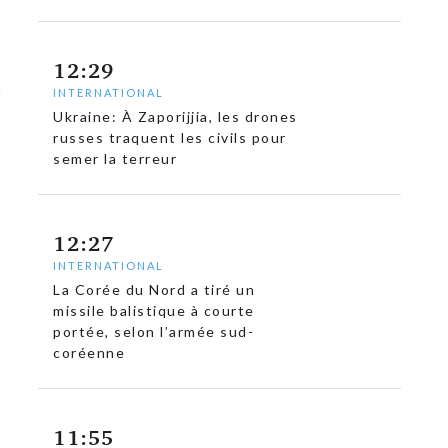
12:29
INTERNATIONAL
Ukraine: À Zaporijjia, les drones
russes traquent les civils pour
semer la terreur
12:27
INTERNATIONAL
La Corée du Nord a tiré un
missile balistique à courte
portée, selon l’armée sud-
coréenne
11:55