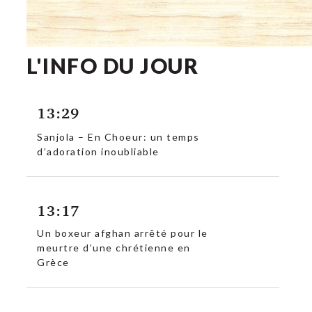
L'INFO DU JOUR
13:29
Sanjola – En Choeur: un temps
d’adoration inoubliable
13:17
Un boxeur afghan arrêté pour le
c
meurtre d’une chrétienne en
Grèce