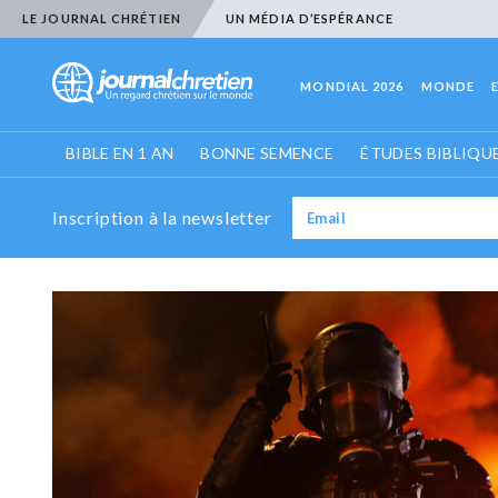
LE JOURNAL CHRÉTIEN
UN MÉDIA D’ESPÉRANCE
MONDIAL 2026
MONDE
BIBLE EN 1 AN
BONNE SEMENCE
ÉTUDES BIBLIQU
Inscription à la newsletter