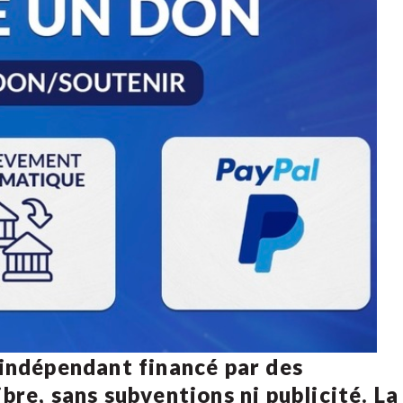
 indépendant financé par des
bre, sans subventions ni publicité. La