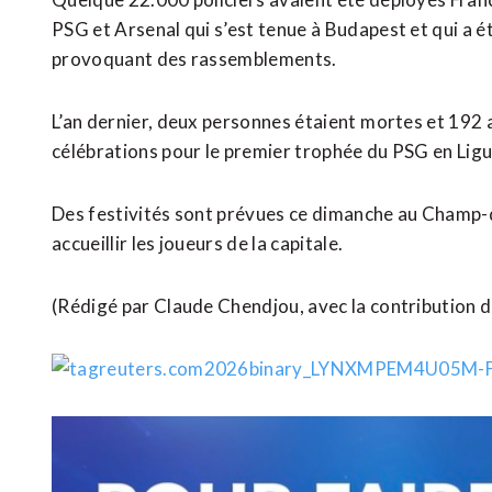
PSG et Arsenal qui s’est tenue à Budapest et qui a é
provoquant des rassemblements.
L’an dernier, deux personnes étaient ⁠mortes et 192
célébrations pour le premier trophée du PSG en Lig
Des festivités sont prévues ce dimanche au Champ-
accueillir les joueurs de la capitale.
(Rédigé par Claude Chendjou, avec ​la contribution