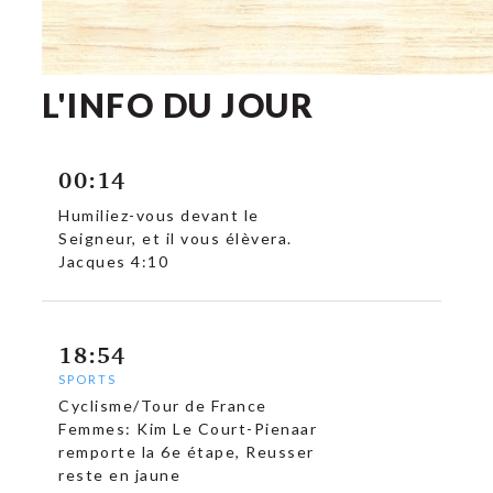
L'INFO DU JOUR
00:14
Humiliez-vous devant le
Seigneur, et il vous élèvera.
Jacques 4:10
18:54
SPORTS
Cyclisme/Tour de France
Femmes: Kim Le Court-Pienaar
remporte la 6e étape, Reusser
reste en jaune