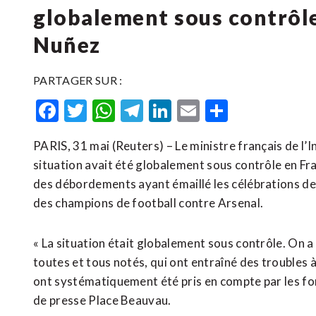
globalement sous contrôle
Nuñez
PARTAGER SUR :
Facebook
Twitter
WhatsApp
Telegram
LinkedIn
Email
Partager
PARIS, 31 mai (Reuters) – Le ministre français de l’
situation avait été globalement sous contrôle en F
des débordements ayant émaillé les célébrations de 
des champions de football contre Arsenal.
« La situation était globalement sous contrôle. On
toutes ‌et tous notés, qui ont entraîné des troubles à 
ont systématiquement été pris en compte par les force
de ‌presse Place Beauvau.