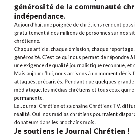
générosité de la communauté ch
indépendance.
Aujourd’hui, une poignée de chrétiens rendent poss
gratuitement à des millions de personnes sur nos si
chrétienne
.
Chaque article, chaque émission, chaque reportage
générosité. C’est ce qui nous permet de répondre à 
une exigence de qualité journalistique reconnue,
et 
Mais aujourd’hui, nous arrivons à un moment décisif
attaqués, précarisés. Pendant que quelques grandes
médiatique, les médias chrétiens et tous ceux qui 
permanente.
Le Journal Chrétien et sa chaîne Chrétiens TV, diffu
réalité. Oui, nos médias chrétiens pourraient dispa
donateurs dans les prochains mois.
Je soutiens le Journal Chrétien !