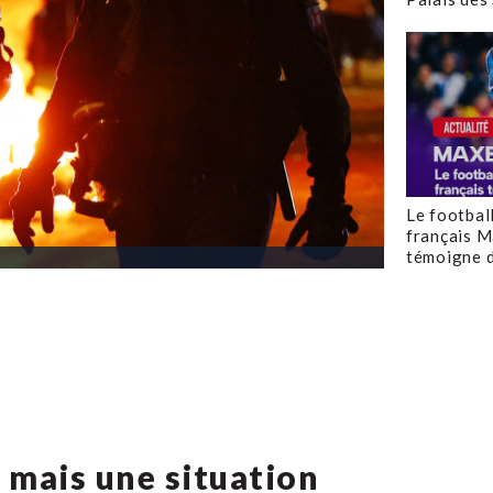
Le footbal
français M
témoigne d
mais une situation