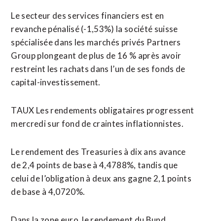
Le secteur des services financiers est en
revanche pénalisé (-1,53%) la société suisse
spécialisée dans les marchés privés Partners
Group plongeant de plus de 16 % après avoir
restreint les rachats dans l’un de ses fonds de
capital-investissement.
TAUX Les rendements obligataires progressent
mercredi sur fond de craintes inflationnistes.
Le rendement des Treasuries à dix ans avance
de 2,4 points de base à 4,4788%, tandis que
celui de l’obligation à deux ans gagne 2,1 points
de base à 4,0720%.
Dans la zone euro, le rendement du Bund