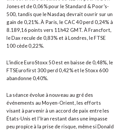
Jones et de 0,06% pour le Standard & Poor’s-
500, tandis que le Nasdaq devrait ouvrir sur un
gain de 0,21%. À Paris, le CAC 40 perd 0,24% à
8.189,16 points vers 11h42 GMT. À Francfort,
le Dax recule de 0,83% et à Londres, le FTSE
100 cède 0,22%.
L’indice EuroStoxx 50 est en baisse de 0,48%, le
FTSEurofirst 300 perd 0,42% et le Stoxx 600
abandonne ​0,40%.
La séance évolue à nouveau au gré ‌des
événements au Moyen-Orient, les efforts
visant à parvenir à un accord de paix entre les
États-Unis et l’Iran restant ​dans une impasse
peu propice à la prise ⁠de risque, même si Donald