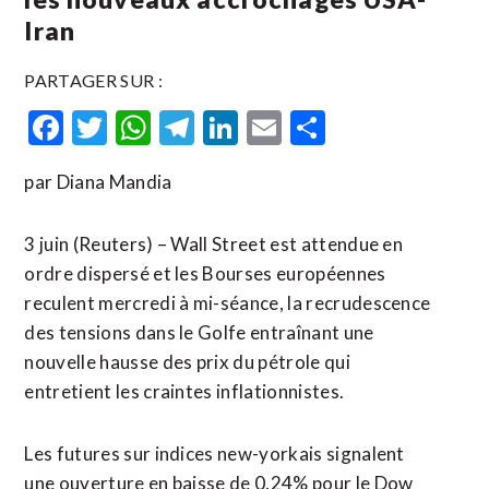
Iran
PARTAGER SUR :
Facebook
Twitter
WhatsApp
Telegram
LinkedIn
Email
Partager
par Diana Mandia
3 juin (Reuters) – Wall Street est attendue en
ordre dispersé et les Bourses européennes
reculent mercredi à mi-séance, la recrudescence
des tensions dans le Golfe entraînant une
nouvelle hausse des prix du pétrole qui
entretient les craintes inflationnistes.
Les futures sur indices new-yorkais signalent
une ouverture en baisse de 0,24% pour le Dow