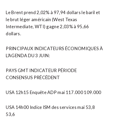
Le Brent prend 2,02% à 97,94 dollars le baril et ​
le brut léger américain (West Texas
Intermediate, WTI) gagne 2,03% à 95,66
dollars.
PRINCIPAUX INDICATEURS ÉCONOMIQUES À
L’AGENDA DU 3 JUIN:
PAYS GMT INDICATEUR PÉRIODE
CONSENSUS PRÉCÉDENT
USA 12h15 Enquête ADP mai 117.000 109.000
USA 14h00 Indice ISM des ​services mai 53,8
53,6