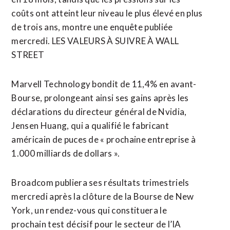
coûts ont atteint leur niveau le plus élevé en plus
de trois ans, montre une ⁠enquête publiée
‌mercredi. LES VALEURS À SUIVRE À WALL
STREET
Marvell Technology bondit de 11,4% en avant-
Bourse, prolongeant ainsi ses gains après les
déclarations du directeur général de Nvidia,
Jensen Huang, qui a ⁠qualifié le fabricant
américain de puces de « prochaine entreprise à
1.000 milliards de dollars ».
Broadcom publiera ses résultats trimestriels
mercredi après la clôture de la Bourse de New
York, ​un rendez-vous qui constituera le
prochain ​test décisif pour le secteur de l’IA