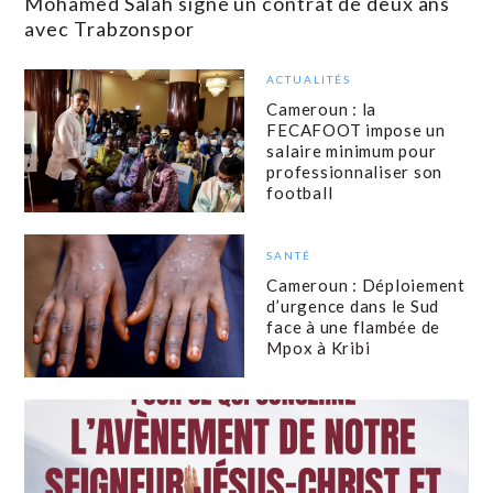
Mohamed Salah signe un contrat de deux ans
avec Trabzonspor
ACTUALITÉS
Cameroun : la
FECAFOOT impose un
salaire minimum pour
professionnaliser son
football
SANTÉ
Cameroun : Déploiement
d’urgence dans le Sud
face à une flambée de
Mpox à Kribi