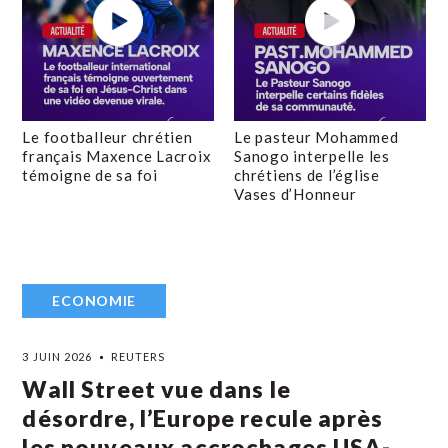
Le footballeur chrétien
Le pasteur Mohammed
français Maxence Lacroix
Sanogo interpelle les
témoigne de sa foi
chrétiens de l’église
Vases d’Honneur
ECONOMIE
3 JUIN 2026
REUTERS
Wall Street vue dans le
désordre, l’Europe recule après
les nouveaux accrochages USA-