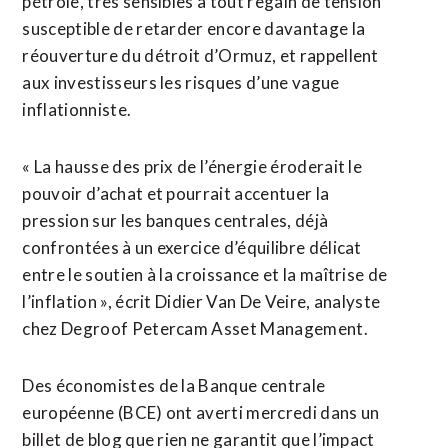
pétrole, très sensibles à tout regain de tension
susceptible ​de retarder encore davantage la
réouverture du détroit d’Ormuz, et rappellent
aux investisseurs les risques d’une vague
inflationniste.
« La hausse des prix de l’énergie éroderait le
pouvoir d’achat et pourrait accentuer la
pression sur les banques centrales, déjà
confrontées à un exercice d’équilibre délicat
entre le soutien à la croissance et la maîtrise de
l’inflation », écrit Didier Van De Veire, analyste
chez Degroof Petercam Asset Management.
Des économistes de la Banque centrale
européenne (BCE) ont averti mercredi dans un
billet de blog que rien ne garantit que l’impact