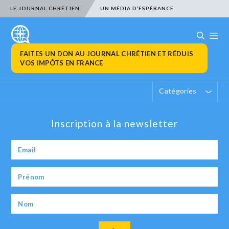
LE JOURNAL CHRÉTIEN
UN MÉDIA D’ESPÉRANCE
FAITES UN DON AU JOURNAL CHRÉTIEN ET RÉDUIS
VOS IMPÔTS EN FRANCE
Catégories
Inscription à la newsletter