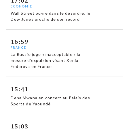
17:02
ECONOMIE
Wall Street ouvre dans le désordre, le
Dow Jones proche de son record
16:59
FRANCE
La Russie juge « inacceptable » la
mesure d’expulsion visant Xenia
Fedorova en France
15:41
Dena Mwana en concert au Palais des
Sports de Yaoundé
15:03