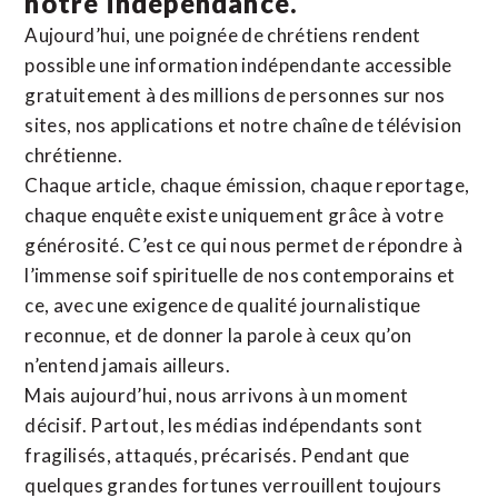
notre indépendance.
Aujourd’hui, une poignée de chrétiens rendent
possible une information indépendante accessible
gratuitement à des millions de personnes sur nos
sites,
nos applications
et notre
chaîne de télévision
chrétienne
.
Chaque article, chaque émission, chaque reportage,
chaque enquête existe uniquement grâce à votre
générosité. C’est ce qui nous permet de répondre à
l’immense soif spirituelle de nos contemporains et
ce, avec une exigence de qualité journalistique
reconnue,
et de donner la parole à ceux qu’on
n’entend jamais ailleurs.
Mais aujourd’hui, nous arrivons à un moment
décisif. Partout, les médias indépendants sont
fragilisés, attaqués, précarisés. Pendant que
quelques grandes fortunes verrouillent toujours