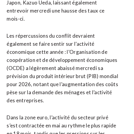
Japon, Kazuo Ueda, laissant également
entrevoir mercredi une hausse des taux ce
mois-ci.
Les répercussions du conflit devraient
également se faire sentir sur l’activité
économique cette année : l’Organisation de
coopération et de développement économiques
(OCDE) a légèrement abaissé mercredi sa
prévision du produit intérieur brut (PIB) mondial
pour 2026, notant que l’augmentation des coûts
pèse sur la demande des ménages et l’activité
des entreprises.
Dans la zone euro, l’activité du secteur privé
s’est contractée en mai au rythme le plus rapide
en 18 mois, tandis que les pressions sur les