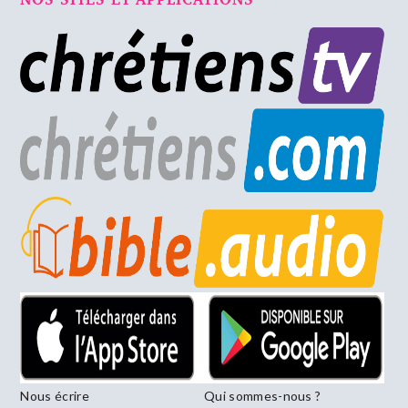
Nous écrire
Qui sommes-nous ?