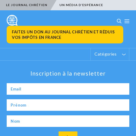
LE JOURNAL CHRÉTIEN
UN MÉDIA D’ESPÉRANCE
FAITES UN DON AU JOURNAL CHRÉTIEN ET RÉDUIS
VOS IMPÔTS EN FRANCE
Catégories
Inscription à la newsletter