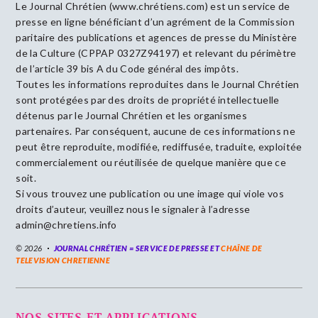
Le Journal Chrétien (www.chrétiens.com) est un service de
presse en ligne bénéficiant d’un agrément de la Commission
paritaire des publications et agences de presse du Ministère
de la Culture (CPPAP 0327Z94197) et relevant du périmètre
de l’article 39 bis A du Code général des impôts.
Toutes les informations reproduites dans le Journal Chrétien
sont protégées par des droits de propriété intellectuelle
détenus par le Journal Chrétien et les organismes
partenaires. Par conséquent, aucune de ces informations ne
peut être reproduite, modifiée, rediffusée, traduite, exploitée
commercialement ou réutilisée de quelque manière que ce
soit.
Si vous trouvez une publication ou une image qui viole vos
droits d’auteur, veuillez nous le signaler à l’adresse
admin@chretiens.info
© 2026
JOURNAL CHRÉTIEN = SERVICE DE PRESSE ET
CHAÎNE DE
TELEVISION CHRETIENNE
NOS SITES ET APPLICATIONS