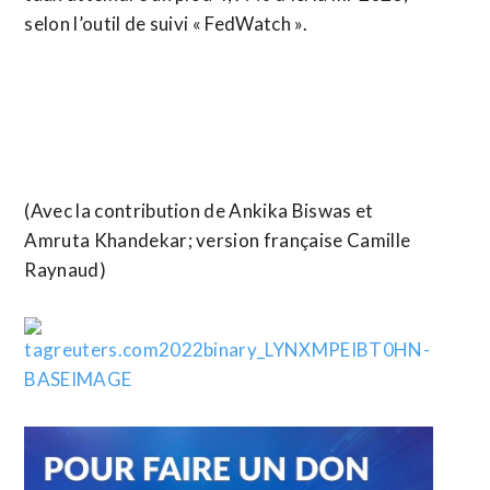
selon l’outil de suivi « FedWatch ».
(Avec la contribution de Ankika Biswas et
Amruta Khandekar; version française Camille
Raynaud)