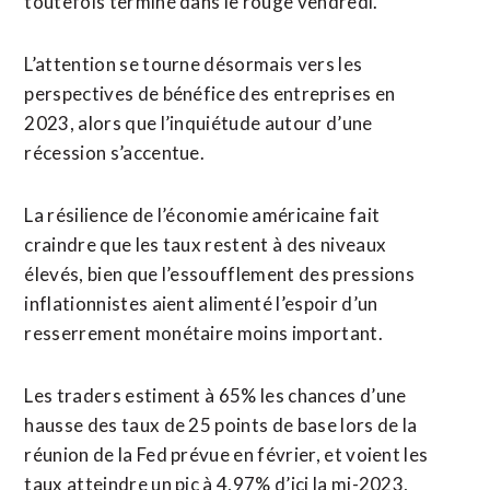
toutefois terminé dans le rouge vendredi.
L’attention se tourne désormais vers les
perspectives de bénéfice des entreprises en
2023, alors que l’inquiétude autour d’une
récession s’accentue.
La résilience de l’économie américaine fait
craindre que les taux restent à des niveaux
élevés, bien que l’essoufflement des pressions
inflationnistes aient alimenté l’espoir d’un
resserrement monétaire moins important.
Les traders estiment à 65% les chances d’une
hausse des taux de 25 points de base lors de la
réunion de la Fed prévue en février, et voient les
taux atteindre un pic à 4,97% d’ici la mi-2023,