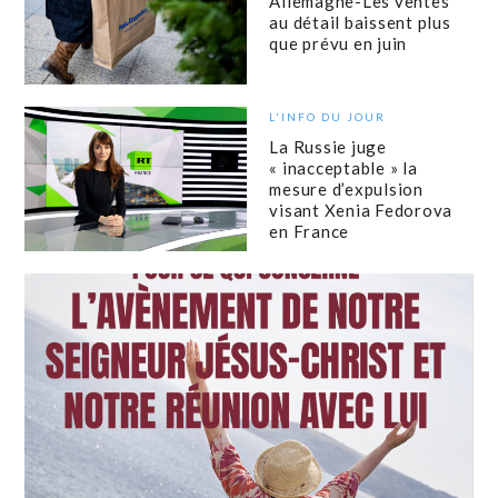
Allemagne-Les ventes
au détail baissent plus
que prévu en juin
L'INFO DU JOUR
La Russie juge
« inacceptable » la
mesure d’expulsion
visant Xenia Fedorova
en France