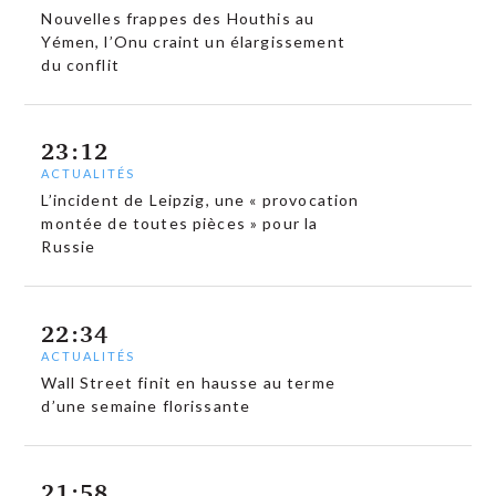
Nouvelles frappes des Houthis au
Yémen, l’Onu craint un élargissement
du conflit
23:12
ACTUALITÉS
L’incident de Leipzig, une « provocation
montée de toutes pièces » pour la
Russie
22:34
ACTUALITÉS
Wall Street finit en hausse au terme
d’une semaine florissante
21:58