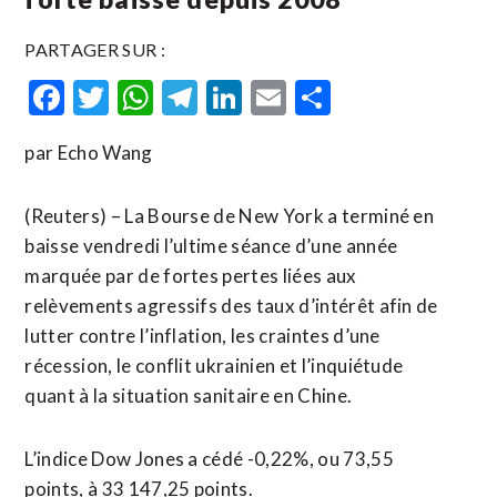
PARTAGER SUR :
Facebook
Twitter
WhatsApp
Telegram
LinkedIn
Email
Partager
par Echo Wang
(Reuters) – La Bourse de New York a terminé en
baisse vendredi l’ultime séance d’une année
marquée par de fortes pertes liées aux
relèvements agressifs des taux d’intérêt afin de
lutter contre l’inflation, les craintes d’une
récession, le conflit ukrainien et l’inquiétude
quant à la situation sanitaire en Chine.
L’indice Dow Jones a cédé -0,22%, ou 73,55
points, à 33 147,25 points.