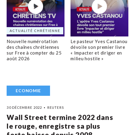
ACTUALITÉ CHRÉTIENNE
Nouvelle numérotation
Le pasteur Yves Castanou
des chaînes chrétiennes
dévoile son premier livre
sur Free à compter du 25
« Impacter et diriger en
août 2026
milieu hostile »
ECONOMIE
30 DÉCEMBRE 2022
REUTERS
Wall Street termine 2022 dans
le rouge, enregistre sa plus
forte baisse depuis 2008