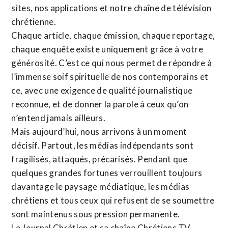
sites,
nos applications
et notre
chaîne de télévision
chrétienne
.
Chaque article, chaque émission, chaque reportage,
chaque enquête existe uniquement grâce à votre
générosité. C’est ce qui nous permet de répondre à
l’immense soif spirituelle de nos contemporains et
ce, avec une exigence de qualité journalistique
reconnue,
et de donner la parole à ceux qu’on
n’entend jamais ailleurs.
Mais aujourd’hui, nous arrivons à un moment
décisif. Partout, les médias indépendants sont
fragilisés, attaqués, précarisés. Pendant que
quelques grandes fortunes verrouillent toujours
davantage le paysage médiatique, les médias
chrétiens et tous ceux qui refusent de se soumettre
sont maintenus sous pression permanente.
Le Journal Chrétien et sa chaîne Chrétiens TV,