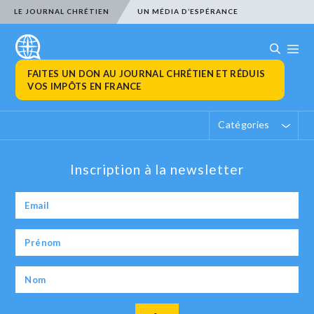
LE JOURNAL CHRÉTIEN
UN MÉDIA D’ESPÉRANCE
FAITES UN DON AU JOURNAL CHRÉTIEN ET RÉDUIS
VOS IMPÔTS EN FRANCE
Catégories
Inscription à la newsletter