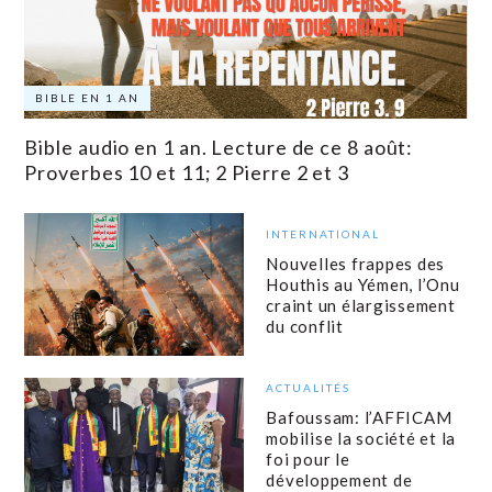
BIBLE EN 1 AN
Bible audio en 1 an. Lecture de ce 8 août:
Proverbes 10 et 11; 2 Pierre 2 et 3
INTERNATIONAL
Nouvelles frappes des
Houthis au Yémen, l’Onu
craint un élargissement
du conflit
ACTUALITÉS
Bafoussam: l’AFFICAM
mobilise la société et la
foi pour le
développement de