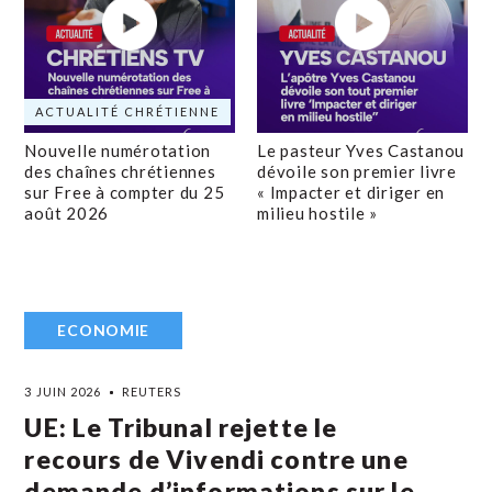
ACTUALITÉ CHRÉTIENNE
Nouvelle numérotation
Le pasteur Yves Castanou
des chaînes chrétiennes
dévoile son premier livre
sur Free à compter du 25
« Impacter et diriger en
août 2026
milieu hostile »
ECONOMIE
3 JUIN 2026
REUTERS
UE: Le Tribunal rejette le
recours de Vivendi contre une
demande d’informations sur le