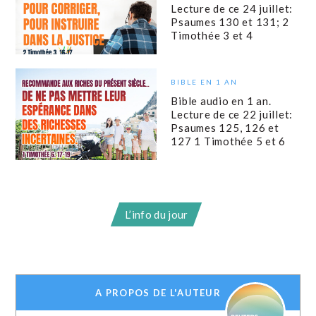
Lecture de ce 24 juillet:
Psaumes 130 et 131; 2
Timothée 3 et 4
BIBLE EN 1 AN
Bible audio en 1 an.
Lecture de ce 22 juillet:
Psaumes 125, 126 et
127 1 Timothée 5 et 6
L’info du jour
A PROPOS DE L'AUTEUR