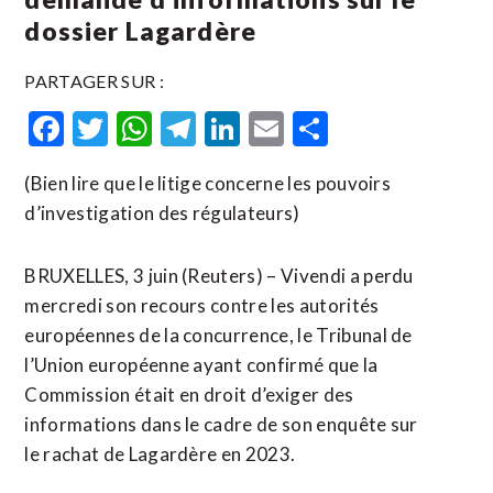
dossier Lagardère
PARTAGER SUR :
Facebook
Twitter
WhatsApp
Telegram
LinkedIn
Email
Partager
(Bien lire que le litige concerne les pouvoirs
d’investigation des régulateurs)
BRUXELLES, 3 juin (Reuters) – Vivendi a perdu
mercredi son recours contre les autorités
européennes de la ​concurrence, ‌le Tribunal de
l’Union ​européenne ayant ⁠confirmé que la
Commission était en droit ‌d’exiger des
‌informations dans le cadre de son enquête sur
le rachat de Lagardère en 2023.