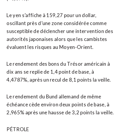
Le yen s’affiche à 159,27 pour un dollar,
oscillant près d’une zone considérée comme
susceptible de déclencher une intervention des
autorités japonaises alors que les cambistes
évaluent les risques au Moyen-Orient.
Le rendement des bons du Trésor américain à
dix ans se replie de 1,4 point de base, à
4,4787%, après un recul de 8,1 points la veille.
Le rendement du Bund allemand de même
échéance cède environ deux points de base, à
2,965% après une hausse de 3,2 points la veille.
PÉTROLE