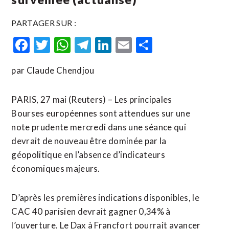
PARTAGER SUR :
Facebook
Twitter
WhatsApp
Telegram
LinkedIn
Email
Partager
par Claude Chendjou
PARIS, 27 mai (Reuters) – Les principales
Bourses européennes sont attendues sur une
note prudente mercredi dans une séance qui
devrait de nouveau être dominée par la
géopolitique en l’absence d’indicateurs
économiques majeurs.
D’après les premières indications disponibles, le
CAC 40 parisien devrait gagner 0,34% à
l’ouverture. Le Dax à Francfort pourrait avancer