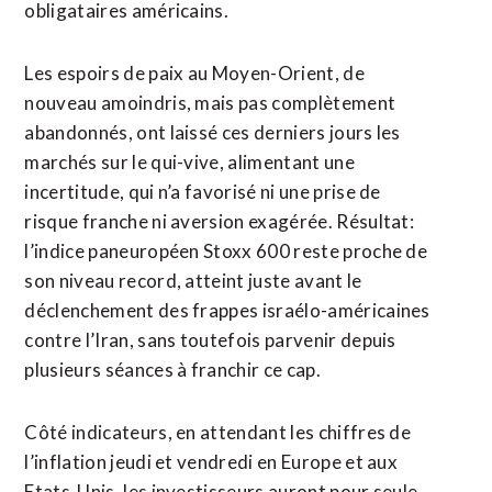
obligataires américains.
Les espoirs de ‌paix au Moyen-Orient, de
nouveau amoindris, mais pas complètement
abandonnés, ont laissé ces derniers jours les
marchés sur le qui-vive, alimentant une
incertitude, qui n’a favorisé ni une prise de
risque franche ni aversion exagérée. Résultat:
l’indice paneuropéen Stoxx 600 reste proche de
son niveau record, atteint juste avant le
déclenchement des frappes israélo-américaines
contre l’Iran, sans toutefois ​parvenir depuis
plusieurs séances à franchir ce cap.
Côté indicateurs, en attendant les chiffres de
l’inflation jeudi et vendredi en Europe et aux
Etats-Unis, les investisseurs auront pour seule