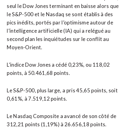
seul ⁠le Dow Jones terminant en baisse alors que
le S&P-500 et le Nasdaq se sont établis à des
pics inédits, portés par l’optimisme autour de
l’intelligence artificielle (IA) qui a relégué au
second ⁠plan les inquiétudes sur le conflit au
Moyen-Orient.
L’indice Dow Jones a cédé 0,23%, ou 118,02
points, à 50.461,68 points.
Le S&P-500, plus large, a pris 45,65 points, soit
0,61%, à 7.519,12 points.
Le Nasdaq Composite a avancé de son côté de
312,21 points (1,19%) à 26.656,18 points.