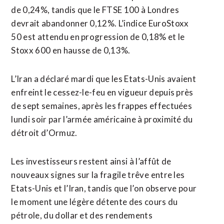
de 0,24%, tandis que le FTSE 100 à Londres
devrait abandonner 0,12%. L’indice EuroStoxx
50 est attendu en progression de 0,18% et le
Stoxx 600 en hausse de 0,13%.
L’Iran a déclaré mardi que les Etats-Unis avaient
enfreint le cessez-le-feu en vigueur depuis près ​
de sept semaines, après les ‌frappes effectuées
lundi soir par l’armée américaine à proximité du
détroit d’Ormuz.
Les investisseurs restent ainsi à l’affût ​de
nouveaux signes sur la fragile trêve ⁠entre les
Etats-Unis et l’Iran, tandis que l’on observe pour
le moment une légère détente des cours du
pétrole, du dollar ‌et des rendements