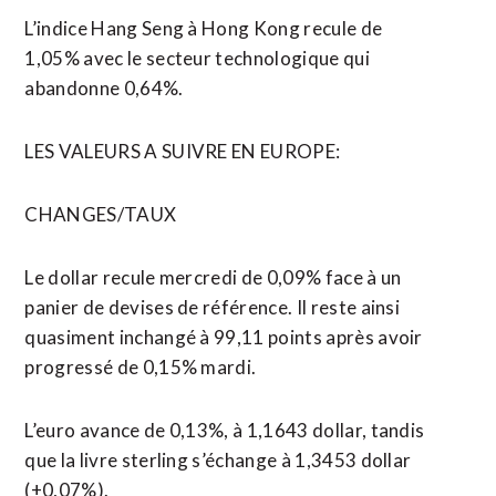
L’indice Hang Seng à ​Hong Kong recule de
1,05% avec le secteur technologique qui
abandonne 0,64%.
LES VALEURS A SUIVRE EN EUROPE:
CHANGES/TAUX
Le dollar recule mercredi de 0,09% face à un
panier de devises de référence. Il reste ​ainsi
quasiment inchangé à 99,11 points après avoir
progressé de 0,15% mardi.
L’euro avance de 0,13%, à 1,1643 dollar, tandis
que la livre sterling s’échange à 1,3453 dollar
(+0,07%).