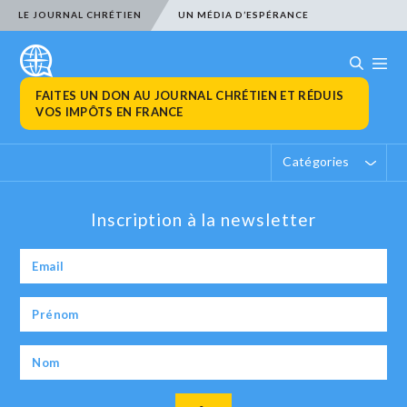
LE JOURNAL CHRÉTIEN
UN MÉDIA D’ESPÉRANCE
FAITES UN DON AU JOURNAL CHRÉTIEN ET RÉDUIS
VOS IMPÔTS EN FRANCE
Catégories
Inscription à la newsletter