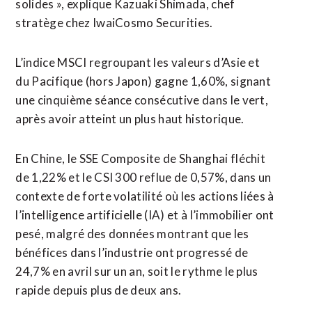
solides », explique Kazuaki Shimada, chef
stratège chez IwaiCosmo Securities.
L’indice MSCI regroupant les valeurs d’Asie ​et
du Pacifique (hors Japon) gagne ​1,60%, signant
une cinquième séance consécutive dans le vert,
après avoir atteint un plus haut historique.
En Chine, le SSE Composite de Shanghai fléchit
de 1,22% et le CSI 300 reflue de 0,57%, ​dans un
contexte de forte volatilité où les actions liées à
l’intelligence artificielle (IA) et à l’immobilier ont
pesé, malgré des données montrant que les
bénéfices dans l’industrie ont progressé de
24,7% en avril sur un an, soit le rythme le plus
rapide depuis ‌plus de deux ans.