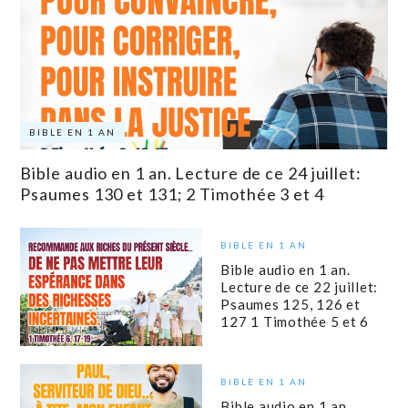
BIBLE EN 1 AN
Bible audio en 1 an. Lecture de ce 24 juillet:
Psaumes 130 et 131; 2 Timothée 3 et 4
BIBLE EN 1 AN
Bible audio en 1 an.
Lecture de ce 22 juillet:
Psaumes 125, 126 et
127 1 Timothée 5 et 6
BIBLE EN 1 AN
Bible audio en 1 an.