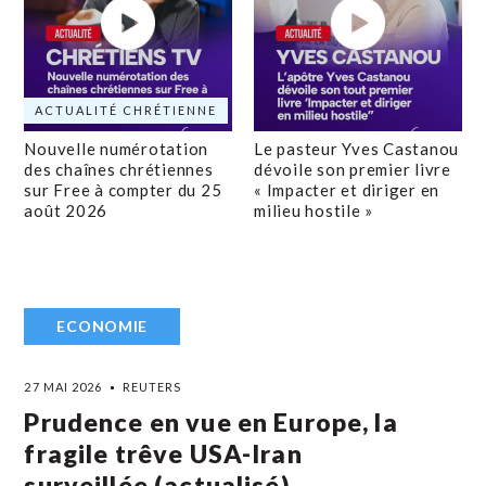
ACTUALITÉ CHRÉTIENNE
Nouvelle numérotation
Le pasteur Yves Castanou
des chaînes chrétiennes
dévoile son premier livre
sur Free à compter du 25
« Impacter et diriger en
août 2026
milieu hostile »
ECONOMIE
27 MAI 2026
REUTERS
Prudence en vue en Europe, la
fragile trêve USA-Iran
surveillée (actualisé)