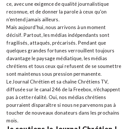
ce, avec une exigence de qualité journalistique
reconnue,
et de donner la parole à ceux qu’on
n’entend jamais ailleurs.
Mais aujourd’hui, nous arrivons à un moment
décisif. Partout, les médias indépendants sont
fragilisés, attaqués, précarisés. Pendant que
quelques grandes fortunes verrouillent toujours
davantage le paysage médiatique, les médias
chrétiens et tous ceux qui refusent de se soumettre
sont maintenus sous pression permanente.
Le Journal Chrétien et sa chaîne Chrétiens TV,
diffusée sur le canal 246 de la Freebox, n’échappent
pas à cette réalité. Oui, nos médias chrétiens
pourraient disparaître si nous ne parvenons pas à
toucher de nouveaux donateurs dans les prochains
mois.
Je soutiens le Journal Chrétien !