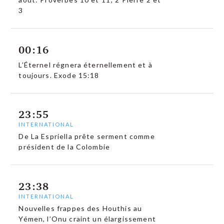
3
00:16
L’Éternel régnera éternellement et à
toujours. Exode 15:18
23:55
INTERNATIONAL
De La Espriella prête serment comme
président de la Colombie
23:38
INTERNATIONAL
Nouvelles frappes des Houthis au
Yémen, l’Onu craint un élargissement