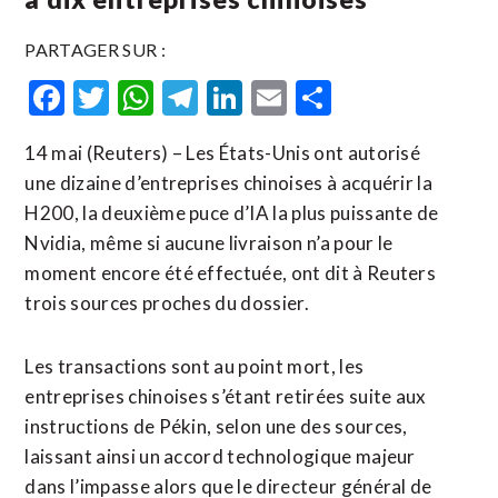
PARTAGER SUR :
Facebook
Twitter
WhatsApp
Telegram
LinkedIn
Email
Partager
14 mai (Reuters) – Les États-Unis ont autorisé
une dizaine d’entreprises chinoises à acquérir la
H200, la deuxième puce d’IA la plus puissante de
Nvidia, même si aucune livraison n’a pour le
moment encore été effectuée, ont dit à Reuters
trois sources proches du dossier.
Les transactions sont au point mort, les
entreprises chinoises s’étant retirées suite aux
instructions de Pékin, selon une des sources,
laissant ainsi un accord technologique majeur
dans l’impasse alors que le directeur général de