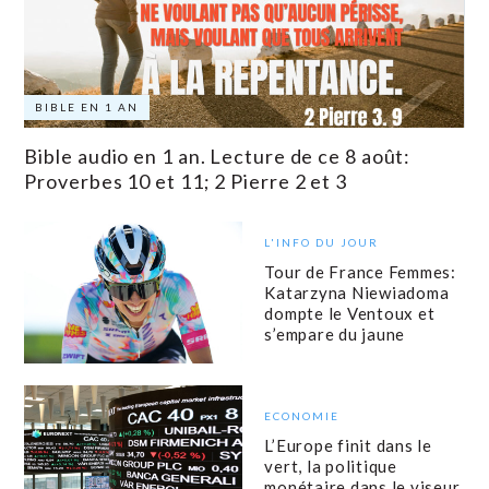
BIBLE EN 1 AN
Bible audio en 1 an. Lecture de ce 8 août:
Proverbes 10 et 11; 2 Pierre 2 et 3
L'INFO DU JOUR
Tour de France Femmes:
Katarzyna Niewiadoma
dompte le Ventoux et
s’empare du jaune
ECONOMIE
L’Europe finit dans le
vert, la politique
monétaire dans le viseur