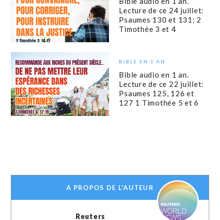
Bible audio en 1 an.
Lecture de ce 24 juillet:
Psaumes 130 et 131; 2
Timothée 3 et 4
BIBLE EN 1 AN
Bible audio en 1 an.
Lecture de ce 22 juillet:
Psaumes 125, 126 et
127 1 Timothée 5 et 6
A PROPOS DE L'AUTEUR
Reuters