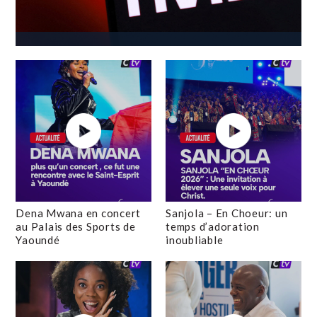
Dena Mwana en concert
Sanjola – En Choeur: un
au Palais des Sports de
temps d’adoration
Yaoundé
inoubliable