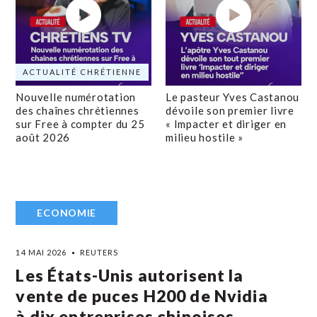
ACTUALITÉ CHRÉTIENNE
Nouvelle numérotation
Le pasteur Yves Castanou
des chaînes chrétiennes
dévoile son premier livre
sur Free à compter du 25
« Impacter et diriger en
août 2026
milieu hostile »
ECONOMIE
14 MAI 2026
REUTERS
Les États-Unis autorisent la
vente de puces H200 de Nvidia
à dix entreprises chinoises