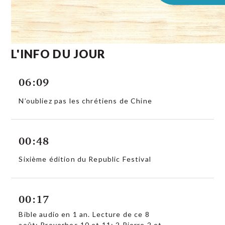
L'INFO DU JOUR
06:09
N’oubliez pas les chrétiens de Chine
00:48
Sixième édition du Republic Festival
00:17
Bible audio en 1 an. Lecture de ce 8
août: Proverbes 10 et 11; 2 Pierre 2 et