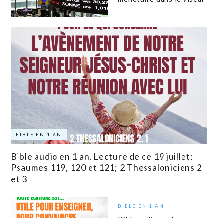
BIBLE EN 1 AN
Bible audio en 1 an. Lecture de ce 19 juillet:
Psaumes 119, 120 et 121; 2 Thessaloniciens 2
et 3
BIBLE EN 1 AN