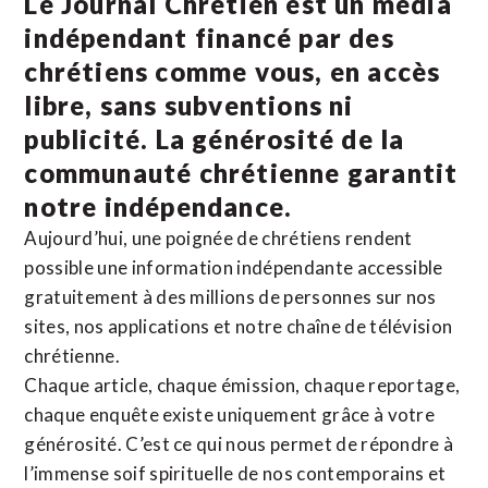
Le Journal Chrétien est un média
indépendant financé par des
chrétiens comme vous, en accès
libre, sans subventions ni
publicité. La
générosité de la
communauté chrétienne
garantit
notre indépendance.
Aujourd’hui, une poignée de chrétiens rendent
possible une information indépendante accessible
gratuitement à des millions de personnes sur nos
sites,
nos applications
et notre
chaîne de télévision
chrétienne
.
Chaque article, chaque émission, chaque reportage,
chaque enquête existe uniquement grâce à votre
générosité. C’est ce qui nous permet de répondre à
l’immense soif spirituelle de nos contemporains et