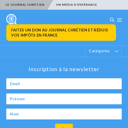
LE JOURNAL CHRÉTIEN
UN MÉDIA D’ESPÉRANCE
FAITES UN DON AU JOURNAL CHRÉTIEN ET RÉDUIS
VOS IMPÔTS EN FRANCE
Catégories
Inscription à la newsletter