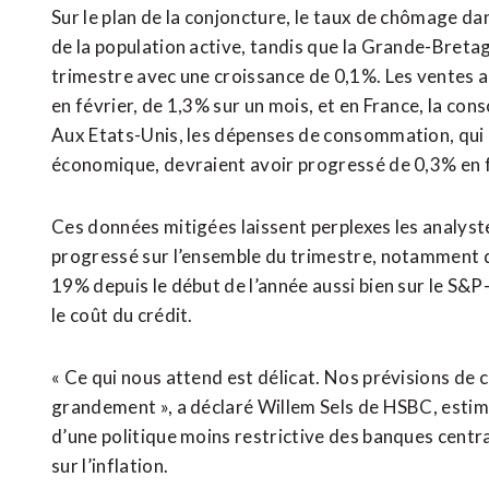
Sur le plan de la conjoncture, le taux de chômage dans
de la population active, tandis que la Grande-Breta
trimestre avec une croissance de 0,1%. Les ventes a
en février, de 1,3% sur un mois, et en France, la c
Aux Etats-Unis, les dépenses de consommation, qui r
économique, devraient avoir progressé de 0,3% en f
Ces données mitigées laissent perplexes les analyst
progressé sur l’ensemble du trimestre, notamment 
19% depuis le début de l’année aussi bien sur le S&P
le coût du crédit.
« Ce qui nous attend est délicat. Nos prévisions de
grandement », a déclaré Willem Sels de HSBC, estim
d’une politique moins restrictive des banques cen
sur l’inflation.