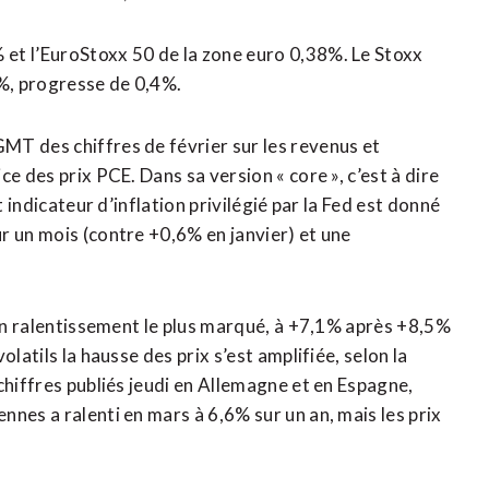
et l’EuroStoxx 50 de la zone euro 0,38%. Le Stoxx
7%, progresse de 0,4%.
MT des chiffres de février sur les revenus et
e des prix PCE. Dans sa version « core », c’est à dire
t indicateur d’inflation privilégié par la Fed est donné
r un mois (contre +0,6% en janvier) et une
son ralentissement le plus marqué, à +7,1% après +8,5%
latils la hausse des prix s’est amplifiée, selon la
chiffres publiés jeudi en Allemagne et en Espagne,
nes a ralenti en mars à 6,6% sur un an, mais les prix