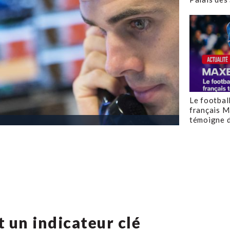
Le footbal
français M
témoigne d
 un indicateur clé