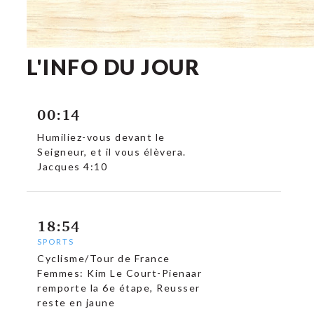
L'INFO DU JOUR
00:14
Humiliez-vous devant le
Seigneur, et il vous élèvera.
Jacques 4:10
18:54
SPORTS
Cyclisme/Tour de France
Femmes: Kim Le Court-Pienaar
remporte la 6e étape, Reusser
reste en jaune