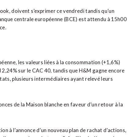
Cook, doivent s’exprimer ce vendredi tandis qu’un
 Banque centrale européenne (BCE) est attendu à 15h00
ce.
péenne, les valeurs liées à la consommation (+1,6%)
d 2,24% sur le CAC 40, tandis que H&M gagne encore
ats, plusieurs intermédiaires ayant relevé leurs
nonces de la Maison blanche en faveur d’un retour à la
on à l’annonce d’un nouveau plan de rachat d’actions,