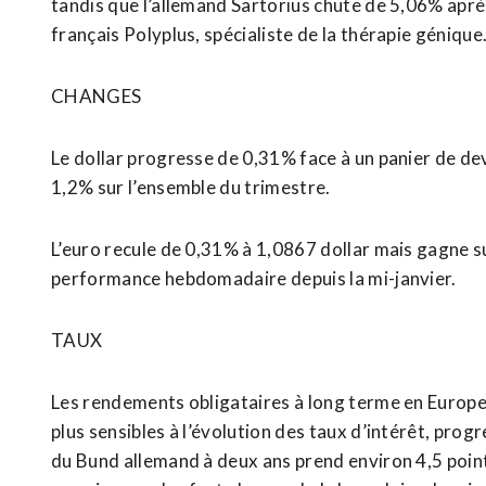
tandis que l’allemand Sartorius chute de 5,06% après
français Polyplus, spécialiste de la thérapie gén
CHANGES
Le dollar progresse de 0,31% face à un panier de de
1,2% sur l’ensemble du trimestre.
L’euro recule de 0,31% à 1,0867 dollar mais gagne su
performance hebdomadaire depuis la mi-janvier.
TAUX
Les rendements obligataires à long terme en Europe
plus sensibles à l’évolution des taux d’intérêt, progr
du Bund allemand à deux ans prend environ 4,5 point