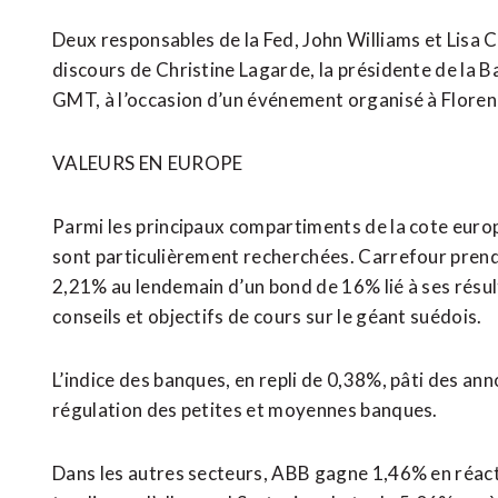
Deux responsables de la Fed, John Williams et Lisa 
discours de Christine Lagarde, la présidente de la
GMT, à l’occasion d’un événement organisé à Floren
VALEURS EN EUROPE
Parmi les principaux compartiments de la cote euro
sont particulièrement recherchées. Carrefour pren
2,21% au lendemain d’un bond de 16% lié à ses résult
conseils et objectifs de cours sur le géant suédois.
L’indice des banques, en repli de 0,38%, pâti des an
régulation des petites et moyennes banques.
Dans les autres secteurs, ABB gagne 1,46% en réacti