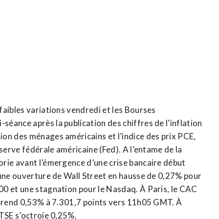
faibles variations vendredi et les Bourses
éance après la publication des chiffres de l’inflation
on des ménages américains et l’indice des prix PCE,
éserve fédérale américaine (Fed). A l’entame de la
orie avant l’émergence d’une crise bancaire début
 une ouverture de Wall Street en hausse de 0,27% pour
00 et une stagnation pour le Nasdaq. À Paris, le CAC
, prend 0,53% à 7.301,7 points vers 11h05 GMT. À
FTSE s’octroie 0,25%.