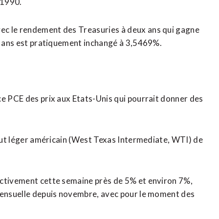
 1990.
ec le rendement des Treasuries à deux ans qui gagne
ix ans est pratiquement inchangé à 3,5469%.
ce PCE des prix aux Etats-Unis qui pourrait donner des
brut léger américain (West Texas Intermediate, WTI) de
ectivement cette semaine près de 5% et environ 7%,
 mensuelle depuis novembre, avec pour le moment des