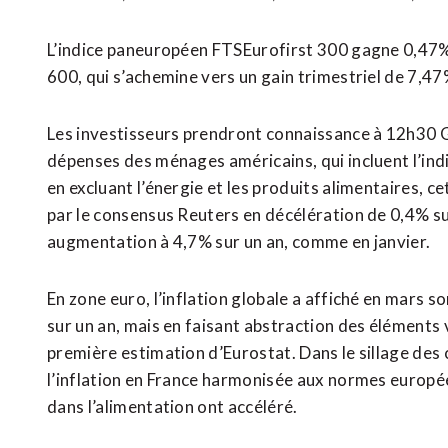
L’indice paneuropéen FTSEurofirst 300 gagne 0,47% 
600, qui s’achemine vers un gain trimestriel de 7,4
Les investisseurs prendront connaissance à 12h30 G
dépenses des ménages américains, qui incluent l’indic
en excluant l’énergie et les produits alimentaires, ce
par le consensus Reuters en décélération de 0,4% su
augmentation à 4,7% sur un an, comme en janvier.
En zone euro, l’inflation globale a affiché en mars 
sur un an, mais en faisant abstraction des éléments vo
première estimation d’Eurostat. Dans le sillage des 
l’inflation en France harmonisée aux normes européen
dans l’alimentation ont accéléré.