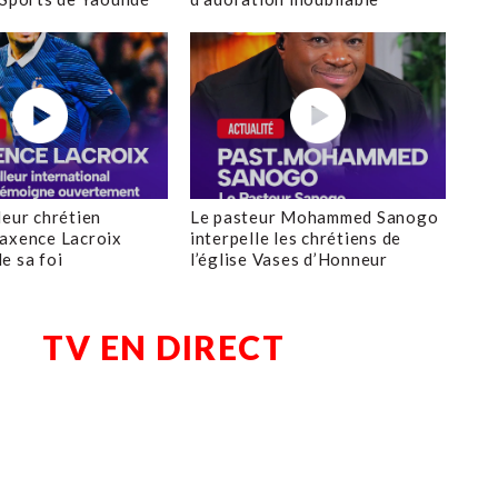
leur chrétien
Le pasteur Mohammed Sanogo
axence Lacroix
interpelle les chrétiens de
e sa foi
l’église Vases d’Honneur
TV EN DIRECT