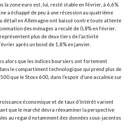
 la zone euro est, lui, resté stable en février, à 6,6%
gne a échappé de peu à une récession au quatrième
u détail en Allemagne ont baissé contre toute attente
onsommation des ménages a reculé de 0,8% en février.
eprésentent plus de deux tiers de l’activité
évrier après un bond de 1,8% en janvier.
es alors que les indices boursiers ont fortement
dans le compartiment technologique qui prend plus de
-500 que le Stoxx 600, dans l’espoir d’une accalmie sur
 croissance économique et de taux d’intérêt varient
ant que le marché devra réexaminer la perspective
trales au regard notamment des données sous-jacentes