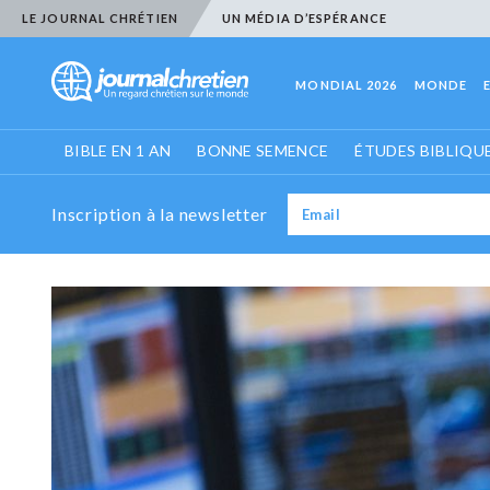
LE JOURNAL CHRÉTIEN
UN MÉDIA D’ESPÉRANCE
MONDIAL 2026
MONDE
BIBLE EN 1 AN
BONNE SEMENCE
ÉTUDES BIBLIQU
Inscription à la newsletter