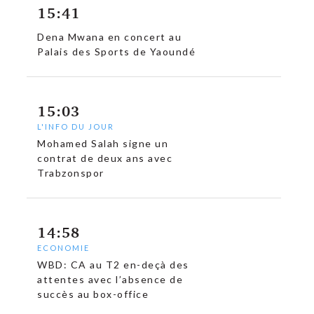
15:41
Dena Mwana en concert au
Palais des Sports de Yaoundé
15:03
L'INFO DU JOUR
Mohamed Salah signe un
contrat de deux ans avec
Trabzonspor
14:58
ECONOMIE
WBD: CA au T2 en-deçà des
attentes avec l’absence de
succès au box-office