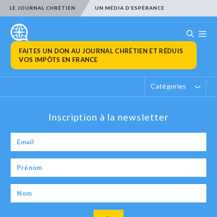
LE JOURNAL CHRÉTIEN
UN MÉDIA D’ESPÉRANCE
FAITES UN DON AU JOURNAL CHRÉTIEN ET RÉDUIS
VOS IMPÔTS EN FRANCE
Catégories
Inscription à la newsletter