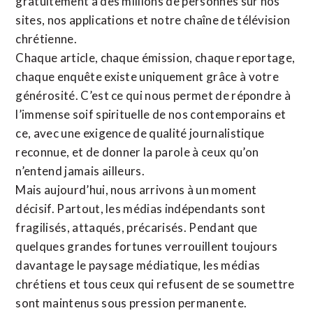
gratuitement à des millions de personnes sur nos
sites,
nos applications
et notre
chaîne de télévision
chrétienne
.
Chaque article, chaque émission, chaque reportage,
chaque enquête existe uniquement grâce à votre
générosité. C’est ce qui nous permet de répondre à
l’immense soif spirituelle de nos contemporains et
ce, avec une exigence de qualité journalistique
reconnue,
et de donner la parole à ceux qu’on
n’entend jamais ailleurs.
Mais aujourd’hui, nous arrivons à un moment
décisif. Partout, les médias indépendants sont
fragilisés, attaqués, précarisés. Pendant que
quelques grandes fortunes verrouillent toujours
davantage le paysage médiatique, les médias
chrétiens et tous ceux qui refusent de se soumettre
sont maintenus sous pression permanente.