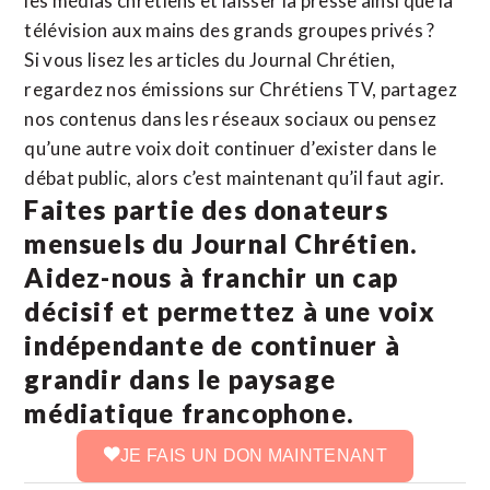
les médias chrétiens et laisser la presse ainsi que la
télévision aux mains des grands groupes privés ?
Si vous lisez les articles du Journal Chrétien,
regardez nos émissions sur Chrétiens TV, partagez
nos contenus dans les réseaux sociaux ou pensez
qu’une autre voix doit continuer d’exister dans le
débat public, alors c’est maintenant qu’il faut agir.
Faites partie des donateurs
mensuels du Journal Chrétien.
Aidez-nous à franchir un cap
décisif et permettez à une voix
indépendante de continuer à
grandir dans le paysage
médiatique francophone.
JE FAIS UN DON MAINTENANT