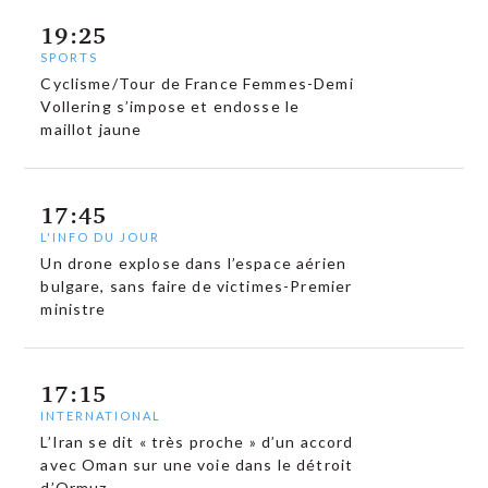
19:25
SPORTS
Cyclisme/Tour de France Femmes-Demi
Vollering s’impose et endosse le
maillot jaune
17:45
L'INFO DU JOUR
Un drone explose dans l’espace aérien
bulgare, sans faire de victimes-Premier
ministre
17:15
INTERNATIONAL
L’Iran se dit « très proche » d’un accord
avec Oman sur une voie dans le détroit
d’Ormuz