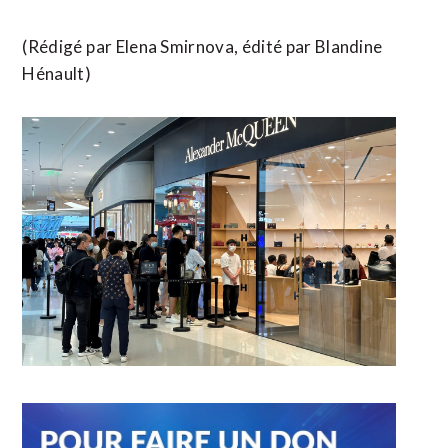
(Rédigé ⁠par Elena Smirnova, ​édité par Blandine ​
Hénault)