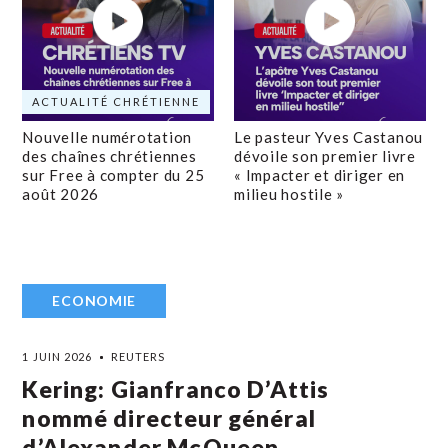
ACTUALITÉ CHRÉTIENNE
Nouvelle numérotation
Le pasteur Yves Castanou
des chaînes chrétiennes
dévoile son premier livre
sur Free à compter du 25
« Impacter et diriger en
août 2026
milieu hostile »
ECONOMIE
1 JUIN 2026
REUTERS
Kering: Gianfranco D’Attis
nommé directeur général
d’Alexander McQueen