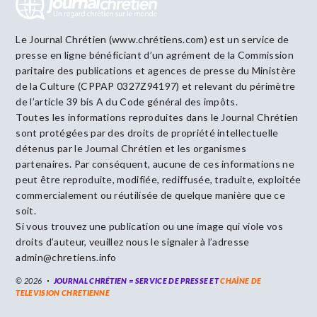
Le Journal Chrétien (www.chrétiens.com) est un service de
presse en ligne bénéficiant d’un agrément de la Commission
paritaire des publications et agences de presse du Ministère
de la Culture (CPPAP 0327Z94197) et relevant du périmètre
de l’article 39 bis A du Code général des impôts.
Toutes les informations reproduites dans le Journal Chrétien
sont protégées par des droits de propriété intellectuelle
détenus par le Journal Chrétien et les organismes
partenaires. Par conséquent, aucune de ces informations ne
peut être reproduite, modifiée, rediffusée, traduite, exploitée
commercialement ou réutilisée de quelque manière que ce
soit.
Si vous trouvez une publication ou une image qui viole vos
droits d’auteur, veuillez nous le signaler à l’adresse
admin@chretiens.info
© 2026
JOURNAL CHRÉTIEN = SERVICE DE PRESSE ET
CHAÎNE DE
TELEVISION CHRETIENNE