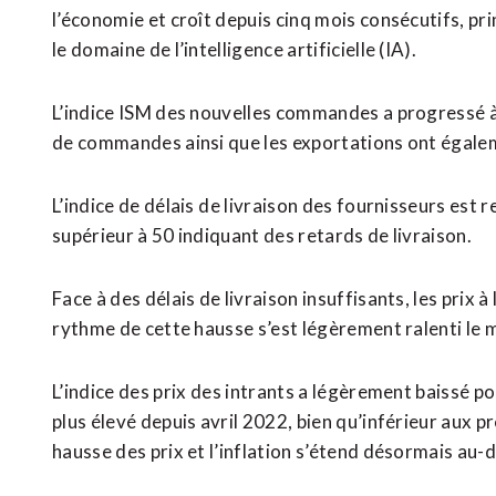
l’économie et croît depuis cinq mois consécutifs, p
le domaine de l’intelligence artificielle (IA).
L’indice ISM des nouvelles commandes a progressé à 5
de commandes ainsi que les exportations ont égal
L’indice de délais ⁠de livraison des fournisseurs est 
supérieur à 50 indiquant des retards de livraison.
Face à des délais de livraison insuffisants, les prix
⁠rythme ‌de cette hausse s’est légèrement ralenti le 
L’indice des prix ⁠des intrants a légèrement baissé pour
plus élevé depuis avril 2022, bien qu’inférieur aux ​
hausse des prix et l’inflation s’étend désormais au-