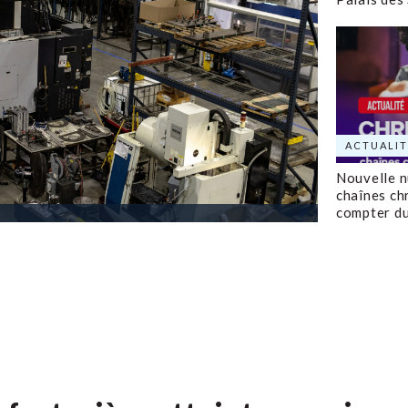
ACTUALIT
Nouvelle 
chaînes ch
compter d