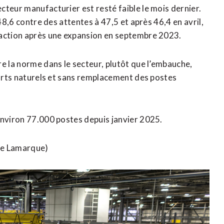
ecteur manufacturier est resté faible le mois dernier.
 48,6 contre des attentes à 47,5 et après 46,4 en avril,
raction après une expansion en septembre 2023.
e la norme dans le secteur, plutôt que l’embauche,
parts naturels et sans remplacement des postes
’environ 77.000 postes depuis janvier 2025.
lie Lamarque)