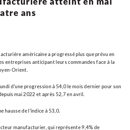
ufacturière atteint en mai
uatre ans
acturière américaine a progressé plus que prévu en
les entreprises anticipant leurs commandes face à la
Moyen-Orient.
lundi d’une progression ​à 54,0 le ⁠mois dernier pour son
depuis ‌mai 2022 et après 52,7 en avril.
 hausse de l’indice à 53,0.
secteur manufacturier, qui représente 9,4% de