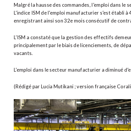
Malgré ‌la hausse des ​commandes, l’emploi dans le s
L’indice ISM ​de l’emploi manufacturier s’est établi à
enregistrant ainsi son 32e mois consécutif de cont
L’ISM a constaté que la gestion des effectifs demeur
⁠principalement par le biais de licenciements, de dé
vacants.
L’emploi dans le secteur manufacturier a diminué ​d
(Rédigé par Lucia ​Mutikani ; version française Cora