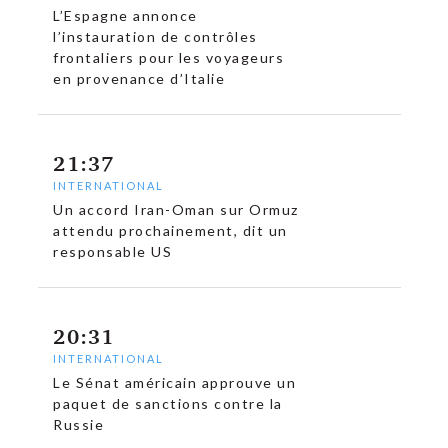
L’Espagne annonce
l’instauration de contrôles
frontaliers pour les voyageurs
en provenance d’Italie
21:37
INTERNATIONAL
Un accord Iran-Oman sur Ormuz
attendu prochainement, dit un
responsable US
c
20:31
INTERNATIONAL
Le Sénat américain approuve un
paquet de sanctions contre la
Russie