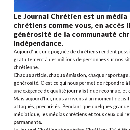
Le Journal Chrétien est un média
chrétiens comme vous, en accès li
générosité de la communauté ch
indépendance.
Aujourd’hui, une poignée de chrétiens rendent poss
gratuitement à des millions de personnes sur nos si
chrétienne
.
Chaque article, chaque émission, chaque reportage
générosité. C’est ce qui nous permet de répondre à 
une exigence de qualité journalistique reconnue,
et 
Mais aujourd’hui, nous arrivons à un moment décisif
attaqués, précarisés. Pendant que quelques grandes
médiatique, les médias chrétiens et tous ceux qui 
permanente.
Le Journal Chrétien et sa chaîne Chrétiens TV, diffu