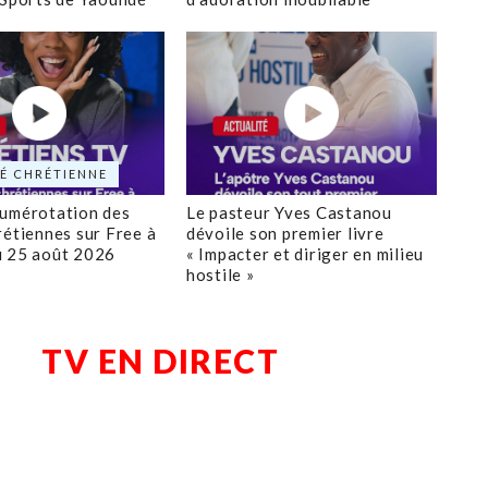
É CHRÉTIENNE
numérotation des
Le pasteur Yves Castanou
rétiennes sur Free à
dévoile son premier livre
u 25 août 2026
« Impacter et diriger en milieu
hostile »
TV EN DIRECT