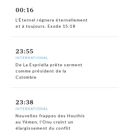
00:16
L’Éternel régnera éternellement
et à toujours. Exode 15:18
23:55
INTERNATIONAL
De La Espriella prête serment
comme président de la
Colombie
23:38
INTERNATIONAL
Nouvelles frappes des Houthis
au Yémen, l’Onu craint un
élargissement du conflit