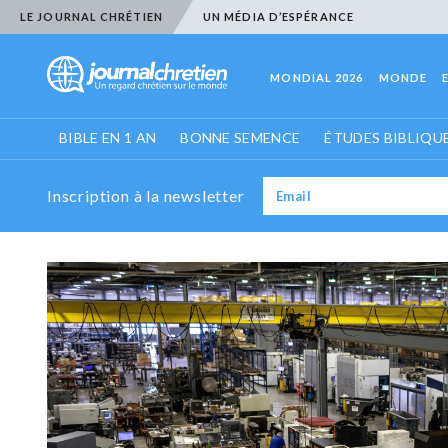
LE JOURNAL CHRÉTIEN
UN MÉDIA D’ESPÉRANCE
MONDIAL 2026
MONDE
BIBLE EN 1 AN
BONNE SEMENCE
ÉTUDES BIBLIQU
Inscription à la newsletter