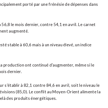
rincipalement porté par une frénésie de dépenses dans
6,8 le mois dernier, contre 54,1 en avril. Le ⁠carnet
ement augmenté.
resté stable à 60,6 mais à un niveau élevé, un indice
 à la production ont continué d’augmenter, même si le
mois dernier.
 s’établir à 82,1 ​contre 84,6 ​en avril, soit le niveau le
prévisions (85,0). Le conflit au Moyen-Orient alimente la
delà des produits énergétiques.