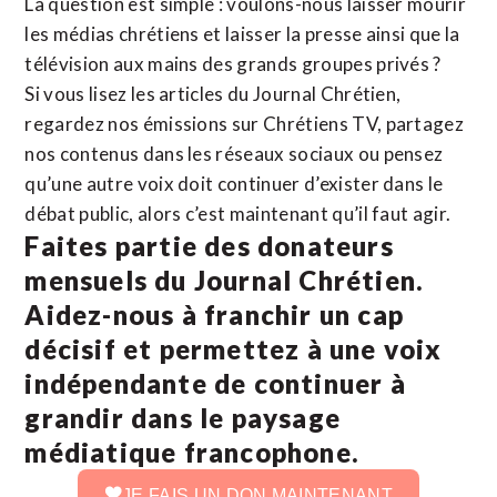
La question est simple : voulons-nous laisser mourir
les médias chrétiens et laisser la presse ainsi que la
télévision aux mains des grands groupes privés ?
Si vous lisez les articles du Journal Chrétien,
regardez nos émissions sur Chrétiens TV, partagez
nos contenus dans les réseaux sociaux ou pensez
qu’une autre voix doit continuer d’exister dans le
débat public, alors c’est maintenant qu’il faut agir.
Faites partie des donateurs
mensuels du Journal Chrétien.
Aidez-nous à franchir un cap
décisif et permettez à une voix
indépendante de continuer à
grandir dans le paysage
médiatique francophone.
JE FAIS UN DON MAINTENANT