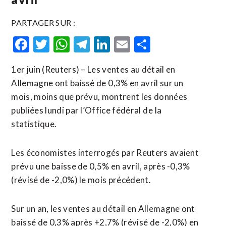
PARTAGER SUR :
Facebook
Twitter
WhatsApp
Telegram
LinkedIn
Email
Partager
1er juin (Reuters) – Les ventes au détail en ​
Allemagne ‌ont baissé ​de ⁠0,3% en ‌avril ‌sur un
mois, moins que ​prévu, montrent les données
publiées lundi par l’Office fédéral ⁠de ⁠la
statistique.
Les économistes interrogés par Reuters avaient
prévu ⁠une baisse ‌de 0,5% en ⁠avril, ​après -0,3%
(révisé ​de -2,0%) le mois ​précédent.
Sur un an, ‌les ​ventes au détail en ​Allemagne ont
baissé de 0,3% après +2,7% (révisé de -2,0%) en