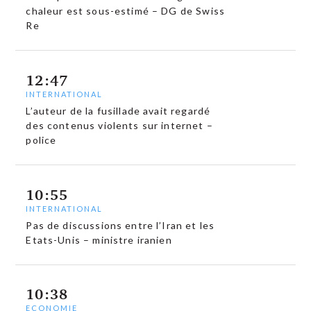
chaleur est sous-estimé – DG de Swiss
Re
12:47
INTERNATIONAL
L’auteur de la fusillade avait regardé
des contenus violents sur internet –
police
10:55
INTERNATIONAL
Pas de discussions entre l’Iran et les
Etats-Unis – ministre iranien
10:38
ECONOMIE