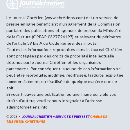
Le Journal Chrétien (www.chrétiens.com) est un service de
presse en ligne bénéficiant d’un agrément de la Commission
paritaire des publications et agences de presse du Ministère
de la Culture (CPPAP 0327Z94197) et relevant du périmètre
de l’article 39 bis A du Code général des impôts.
Toutes les informations reproduites dans le Journal Chrétien
sont protégées par des droits de propriété intellectuelle
détenus par le Journal Chrétien et les organismes
partenaires. Par conséquent, aucune de ces informations ne
peut être reproduite, modifiée, rediffusée, traduite, exploitée
commercialement ou réutilisée de quelque manière que ce
soit.
Si vous trouvez une publication ou une image qui viole vos
droits d’auteur, veuillez nous le signaler à l’adresse
admin@chretiens.info
© 2026
JOURNAL CHRÉTIEN = SERVICE DE PRESSE ET
CHAÎNE DE
TELEVISION CHRETIENNE