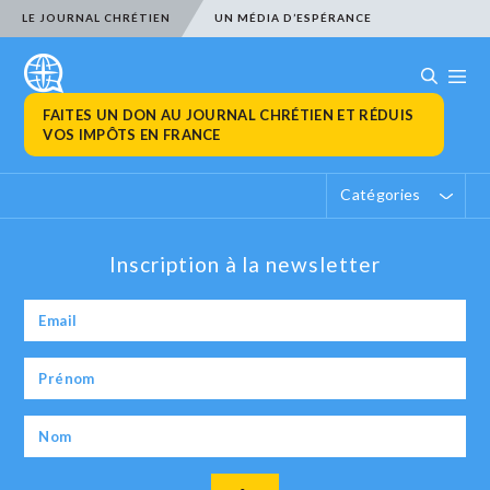
LE JOURNAL CHRÉTIEN
UN MÉDIA D’ESPÉRANCE
FAITES UN DON AU JOURNAL CHRÉTIEN ET RÉDUIS
VOS IMPÔTS EN FRANCE
Catégories
Inscription à la newsletter