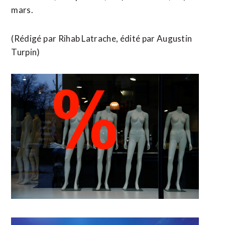
mars.
(Rédigé ⁠par Rihab Latrache, ​édité par Augustin ​
Turpin)