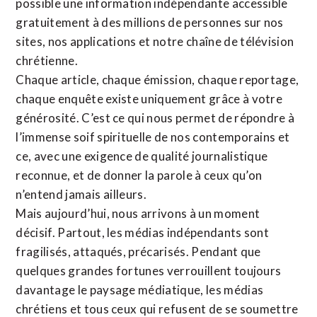
possible une information indépendante accessible
gratuitement à des millions de personnes sur nos
sites,
nos applications
et notre
chaîne de télévision
chrétienne
.
Chaque article, chaque émission, chaque reportage,
chaque enquête existe uniquement grâce à votre
générosité. C’est ce qui nous permet de répondre à
l’immense soif spirituelle de nos contemporains et
ce, avec une exigence de qualité journalistique
reconnue,
et de donner la parole à ceux qu’on
n’entend jamais ailleurs.
Mais aujourd’hui, nous arrivons à un moment
décisif. Partout, les médias indépendants sont
fragilisés, attaqués, précarisés. Pendant que
quelques grandes fortunes verrouillent toujours
davantage le paysage médiatique, les médias
chrétiens et tous ceux qui refusent de se soumettre