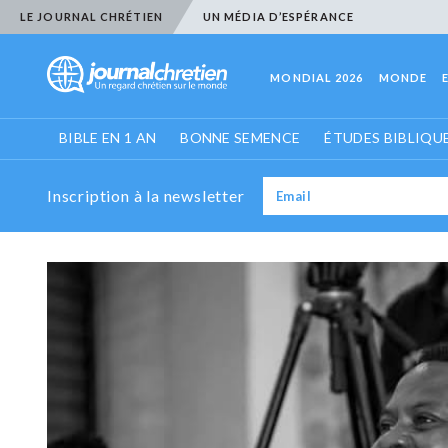
LE JOURNAL CHRÉTIEN
UN MÉDIA D’ESPÉRANCE
MONDIAL 2026
MONDE
BIBLE EN 1 AN
BONNE SEMENCE
ÉTUDES BIBLIQU
Inscription à la newsletter