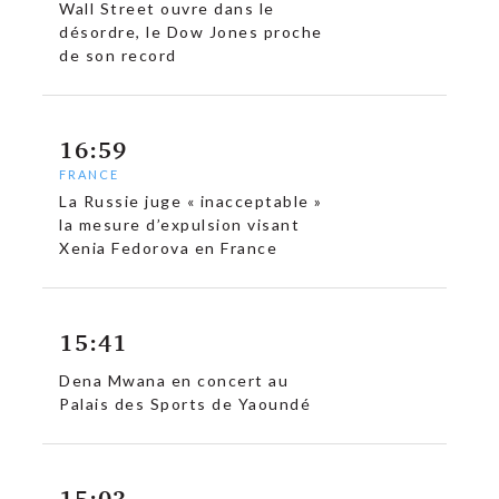
Wall Street ouvre dans le
désordre, le Dow Jones proche
de son record
c
16:59
FRANCE
La Russie juge « inacceptable »
la mesure d’expulsion visant
Xenia Fedorova en France
15:41
Dena Mwana en concert au
Palais des Sports de Yaoundé
15:03