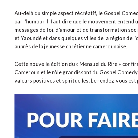
Au-delà du simple aspect récréatif, le Gospel Comed
par l’humour. Il faut dire que le mouvement entend u
messages de foi, d’amour et de transformation soci
et Yaoundé et dans quelques villes de la région de l
auprès de la jeunesse chrétienne camerounaise.
Cette nouvelle édition du « Mensuel du Rire » confi
Cameroun et le rôle grandissant du Gospel Comedy 
valeurs positives et spirituelles. Le rendez-vous est 