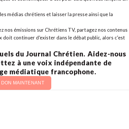
es médias chrétiens et laisser la presse ainsi que la
rdez nos émissions sur Chrétiens TV, partagez nos contenus
doit continuer d’exister dans le débat public, alors c’est
uels du Journal Chrétien. Aidez-nous
ettez à une voix indépendante de
age médiatique francophone.
N DON MAINTENANT