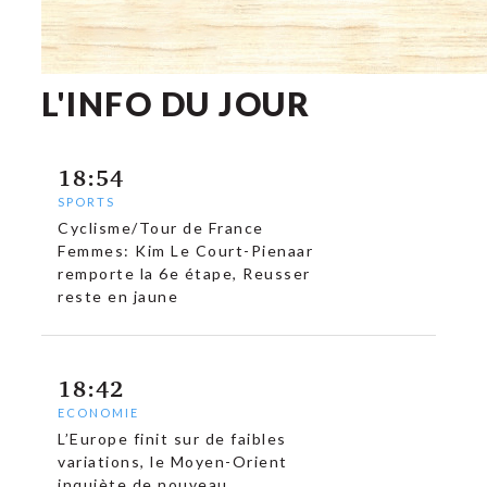
L'INFO DU JOUR
18:54
SPORTS
Cyclisme/Tour de France
Femmes: Kim Le Court-Pienaar
remporte la 6e étape, Reusser
reste en jaune
18:42
ECONOMIE
L’Europe finit sur de faibles
variations, le Moyen-Orient
inquiète de nouveau