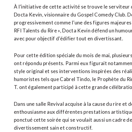
À l’initiative de cette activité se trouve le servite
Docta Kevin, visionnaire du Gospel Comedy Club. De
progressivement comme l’une des figures majeures 
RFI Talents du Rire », Docta Kevin défend un humour 
avec pour objectif d’édifier tout en divertissant.
Pour cette édition spéciale du mois de mai, plusieu
ont répondu présents. Parmi eux figurait notamment
style original et ses interventions inspirées des ré
humoristes tels que Cabrel Tindo, le Prophète du Ri
T. ont également participé à cette grande célébratio
Dans une salle Revival acquise à la cause du rire et
enthousiasme aux différentes prestations artistiques
ponctué cette soirée qui se voulait aussi un cadre 
divertissement sain et constructif.