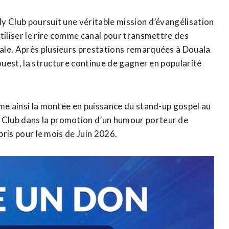
y Club poursuit une véritable mission d’évangélisation
tiliser le rire comme canal pour transmettre des
ale. Après plusieurs prestations remarquées à Douala
’ouest, la structure continue de gagner en popularité
rme ainsi la montée en puissance du stand-up gospel au
Club dans la promotion d’un humour porteur de
pris pour le mois de Juin 2026.