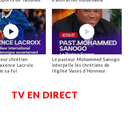
leur chrétien
Le pasteur Mohammed Sanogo
axence Lacroix
interpelle les chrétiens de
e sa foi
l’église Vases d’Honneur
TV EN DIRECT