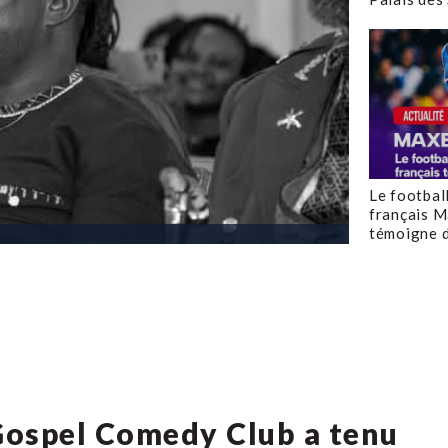
Le footbal
français M
témoigne d
 Gospel Comedy Club a tenu