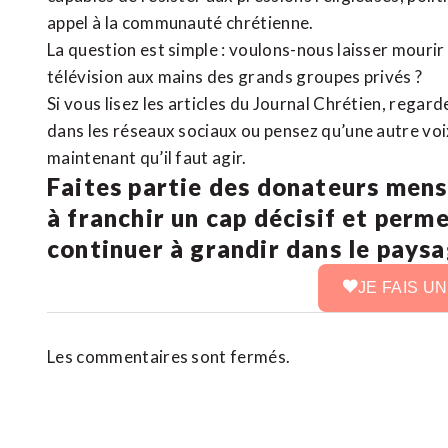
appel à la communauté chrétienne.
La question est simple : voulons-nous laisser mourir l
télévision aux mains des grands groupes privés ?
Si vous lisez les articles du Journal Chrétien, rega
dans les réseaux sociaux ou pensez qu’une autre voix 
maintenant qu’il faut agir.
Faites partie des donateurs mens
à franchir un cap décisif et perm
continuer à grandir dans le pays
JE FAIS U
Les commentaires sont fermés.