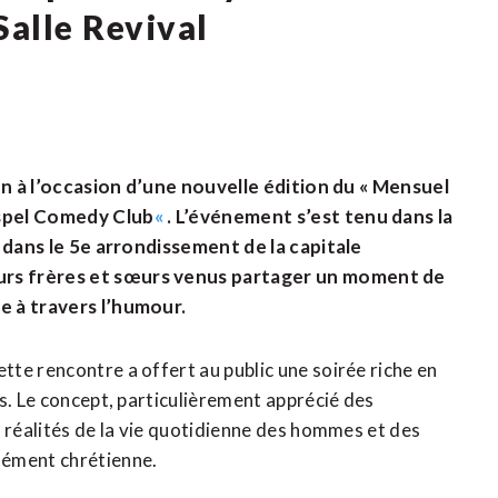
Salle Revival
ien à l’occasion d’une nouvelle édition du « Mensuel
Gospel Comedy Club
«
. L’événement s’est tenu dans la
, dans le 5e arrondissement de la capitale
urs frères et sœurs venus partager un moment de
e à travers l’humour.
te rencontre a offert au public une soirée riche en
s. Le concept, particulièrement apprécié des
s réalités de la vie quotidienne des hommes et des
dément chrétienne.