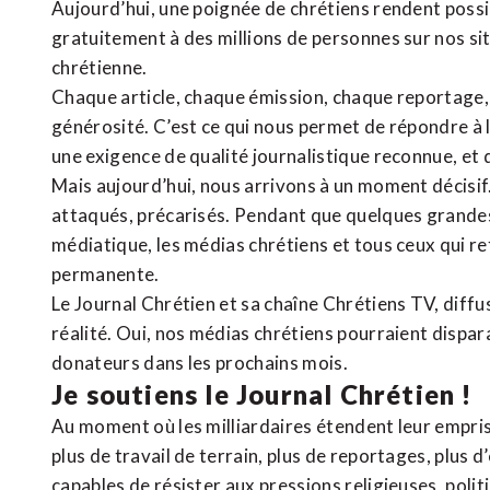
Aujourd’hui, une poignée de chrétiens rendent poss
gratuitement à des millions de personnes sur nos si
chrétienne
.
Chaque article, chaque émission, chaque reportage
générosité. C’est ce qui nous permet de répondre à 
une exigence de qualité journalistique reconnue,
et 
Mais aujourd’hui, nous arrivons à un moment décisif
attaqués, précarisés. Pendant que quelques grandes
médiatique, les médias chrétiens et tous ceux qui 
permanente.
Le Journal Chrétien et sa chaîne Chrétiens TV, diffu
réalité. Oui, nos médias chrétiens pourraient dispa
donateurs dans les prochains mois.
Je soutiens le Journal Chrétien !
Au moment où les milliardaires étendent leur emprise
plus de travail de terrain, plus de reportages, plus 
capables de résister aux pressions religieuses, poli