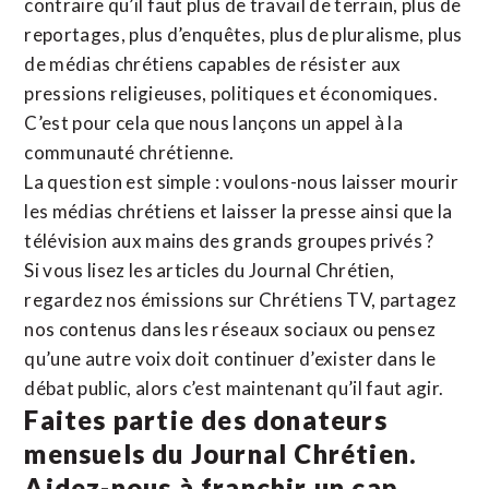
contraire qu’il faut plus de travail de terrain, plus de
reportages, plus d’enquêtes, plus de pluralisme, plus
de médias chrétiens capables de résister aux
pressions religieuses, politiques et économiques.
C’est pour cela que nous lançons un appel à la
communauté chrétienne.
La question est simple : voulons-nous laisser mourir
les médias chrétiens et laisser la presse ainsi que la
télévision aux mains des grands groupes privés ?
Si vous lisez les articles du Journal Chrétien,
regardez nos émissions sur Chrétiens TV, partagez
nos contenus dans les réseaux sociaux ou pensez
qu’une autre voix doit continuer d’exister dans le
débat public, alors c’est maintenant qu’il faut agir.
Faites partie des donateurs
mensuels du Journal Chrétien.
Aidez-nous à franchir un cap