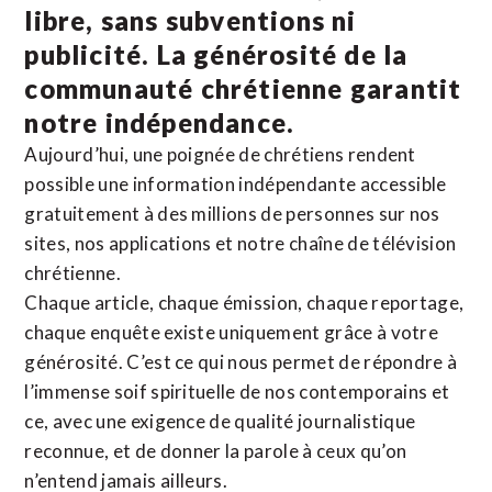
libre, sans subventions ni
publicité. La
générosité de la
communauté chrétienne
garantit
notre indépendance.
Aujourd’hui, une poignée de chrétiens rendent
possible une information indépendante accessible
gratuitement à des millions de personnes sur nos
sites,
nos applications
et notre
chaîne de télévision
chrétienne
.
Chaque article, chaque émission, chaque reportage,
chaque enquête existe uniquement grâce à votre
générosité. C’est ce qui nous permet de répondre à
l’immense soif spirituelle de nos contemporains et
ce, avec une exigence de qualité journalistique
reconnue,
et de donner la parole à ceux qu’on
n’entend jamais ailleurs.