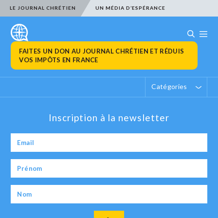
LE JOURNAL CHRÉTIEN
UN MÉDIA D’ESPÉRANCE
FAITES UN DON AU JOURNAL CHRÉTIEN ET RÉDUIS
VOS IMPÔTS EN FRANCE
Catégories
Inscription à la newsletter