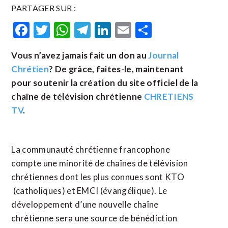
PARTAGER SUR :
Facebook
Twitter
WhatsApp
Telegram
LinkedIn
Email
Partager
Vous n’avez jamais fait un don au
Journal
Chrétien
? De grâce, faites-le, maintenant
pour soutenir la création du site officiel de la
chaîne de télévision chrétienne
CHRETIENS
TV
.
La communauté chrétienne francophone
compte une minorité de chaînes de télévision
chrétiennes dont les plus connues sont KTO
(catholiques) et EMCI (évangélique). Le
développement d’une nouvelle chaîne
chrétienne sera une source de bénédiction