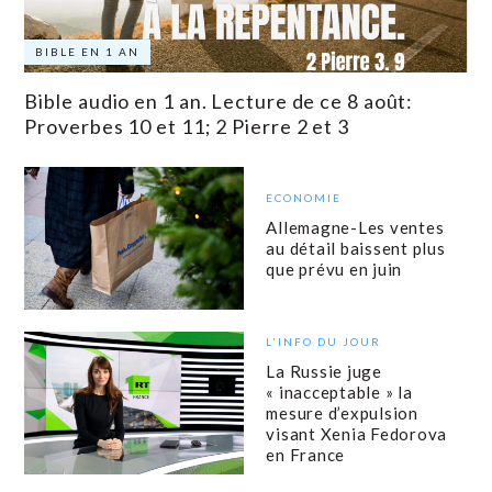
BIBLE EN 1 AN
Bible audio en 1 an. Lecture de ce 8 août:
Proverbes 10 et 11; 2 Pierre 2 et 3
ECONOMIE
Allemagne-Les ventes
au détail baissent plus
que prévu en juin
L'INFO DU JOUR
La Russie juge
« inacceptable » la
mesure d’expulsion
visant Xenia Fedorova
en France