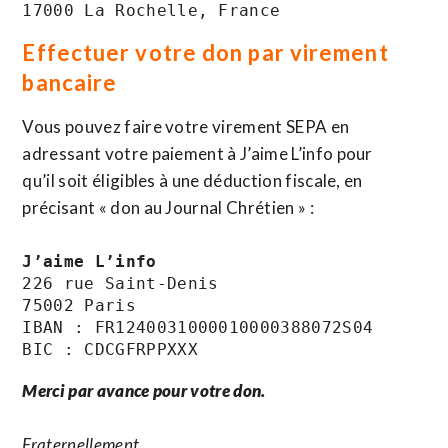
17000 La Rochelle, France
Effectuer votre don par virement
bancaire
Vous pouvez faire votre virement SEPA en
adressant votre paiement à J’aime L’info pour
qu’il soit éligibles à une déduction fiscale, en
précisant « don au Journal Chrétien » :
J’aime L’info
226 rue Saint-Denis

75002 Paris

IBAN : FR1240031000010000388072S04

BIC : CDCGFRPPXXX
Merci par avance pour votre don.
Fraternellement,