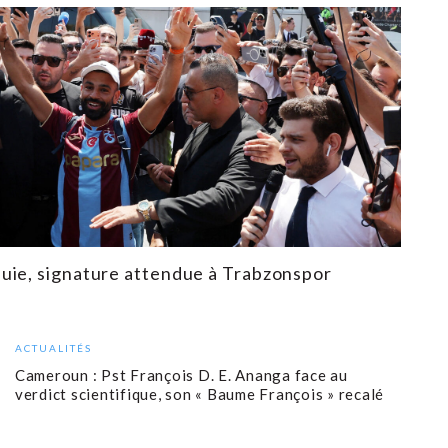
ie, signature attendue à Trabzonspor
ACTUALITÉS
Cameroun : Pst François D. E. Ananga face au
verdict scientifique, son « Baume François » recalé