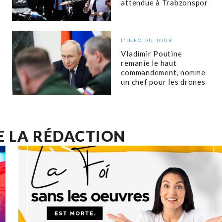
attendue à Trabzonspor
L'INFO DU JOUR
Vladimir Poutine
remanie le haut
commandement, nomme
un chef pour les drones
E LA RÉDACTION