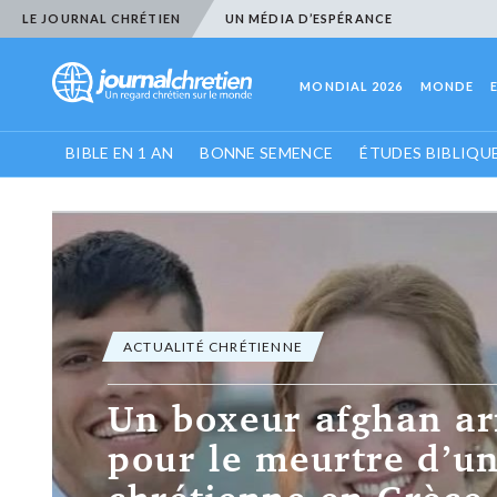
LE JOURNAL CHRÉTIEN
UN MÉDIA D’ESPÉRANCE
MONDIAL 2026
MONDE
BIBLE EN 1 AN
BONNE SEMENCE
ÉTUDES BIBLIQU
ACTUALITÉ CHRÉTIENNE
Des organisati
chrétiennes vi
faille de cyber