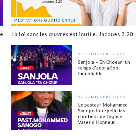
MÉDITATIONS QUOTIDIENNES
de
La foi sans les œuvres est inutile. Jacques 2:20
ACTUALITÉ CHRÉTIENNE
Sanjola – En Choeur: un
temps d’adoration
inoubliable
ACTUALITÉ CHRÉTIENNE
Le pasteur Mohammed
Sanogo interpelle les
chrétiens de l’église
Vases d’Honneur