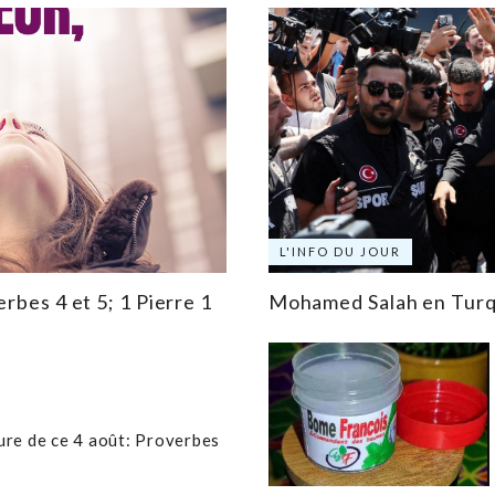
L'INFO DU JOUR
rbes 4 et 5; 1 Pierre 1
Mohamed Salah en Turqu
ture de ce 4 août: Proverbes