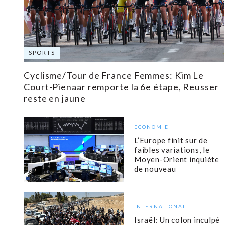
SPORTS
Cyclisme/Tour de France Femmes: Kim Le
Court-Pienaar remporte la 6e étape, Reusser
reste en jaune
ECONOMIE
L’Europe finit sur de
faibles variations, le
Moyen-Orient inquiète
de nouveau
INTERNATIONAL
Israël: Un colon inculpé