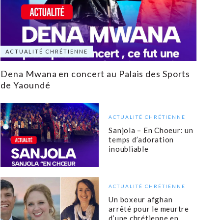
ACTUALITÉ CHRÉTIENNE
Dena Mwana en concert au Palais des Sports
de Yaoundé
ACTUALITÉ CHRÉTIENNE
Sanjola – En Choeur: un
temps d’adoration
inoubliable
ACTUALITÉ CHRÉTIENNE
Un boxeur afghan
arrêté pour le meurtre
d’une chrétienne en