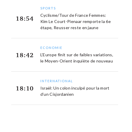
SPORTS
Cyclisme/Tour de France Femmes:
18:54
Kim Le Court-Pienaar remporte la 6e
étape, Reusser reste en jaune
ECONOMIE
18:42
L’Europe finit sur de faibles variations,
le Moyen-Orient inquiète de nouveau
INTERNATIONAL
18:10
Israël: Un colon inculpé pour la mort
d’un Cisjordanien