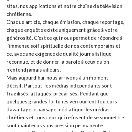
sites,
nos applications
et notre
chaîne de télévision
chrétienne
.
Chaque article, chaque émission, chaque reportage,
chaque enquête existe uniquement grâce à votre
générosité. C’est ce qui nous permet de répondre à
l’immense soif spirituelle de nos contemporains et
ce, avec une exigence de qualité journalistique
reconnue,
et de donner la parole à ceux qu’on
n’entend jamais ailleurs.
Mais aujourd’hui, nous arrivons à un moment
décisif. Partout, les médias indépendants sont
fragilisés, attaqués, précarisés. Pendant que
quelques grandes fortunes verrouillent toujours
davantage le paysage médiatique, les médias
chrétiens et tous ceux qui refusent de se soumettre
sont maintenus sous pression permanente.