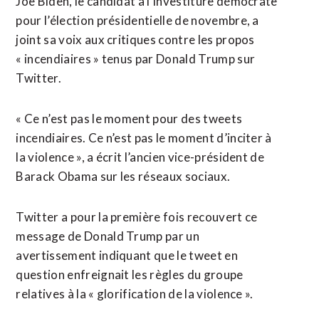
Joe Biden, le candidat à l’investiture démocrate
pour l’élection présidentielle de novembre, a
joint sa voix aux critiques contre les propos
« incendiaires » tenus par Donald Trump sur
Twitter.
« Ce n’est pas le moment pour des tweets
incendiaires. Ce n’est pas le moment d’inciter à
la violence », a écrit l’ancien vice-président de
Barack Obama sur les réseaux sociaux.
Twitter a pour la première fois recouvert ce
message de Donald Trump par un
avertissement indiquant que le tweet en
question enfreignait les règles du groupe
relatives à la « glorification de la violence ».