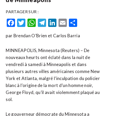
PARTAGER SUR :
Facebook
Twitter
WhatsApp
Telegram
LinkedIn
Email
Partager
par Brendan O’Brien et Carlos Barria
MINNEAPOLIS, Minnesota (Reuters) – De
nouveaux heurts ont éclaté dans la nuit de
vendredi à samedi à Minneapolis et dans
plusieurs autres villes américaines comme New
York et Atlanta, malgré l’inculpation du policier
blanc à l’origine de la mort d’un homme noir,
George Floyd, qu’il avait violemment plaqué au
sol.
Le gouverneur démocrate du Minnesota a