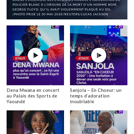
POLICIER BLANC À L'ORIGINE DE LA MORT D'UN HOMME NOIR,
GEORGE FLOYD, QU'IL AVAIT VIOLEMMENT PLAQUÉ AU SOL.
/PHOTO PRISE LE 30 MAI 2020/REUTERS/LUCAS JACKSON
Dena Mwana en concert
Sanjola – En Choeur: un
au Palais des Sports de
temps d’adoration
Yaoundé
inoubliable