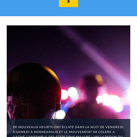
DE NOUVEAUX HEURTS ONT ÉCLATÉ DANS LA NUIT DE VENDREDI
À SAMEDI À MINNEAPOLIS ET LE MOUVEMENT DE COLÈRE A
GAGNÉ L'ENSEMBLE DES ETATS-UNIS MALGRÉ L'INCULPATION DU