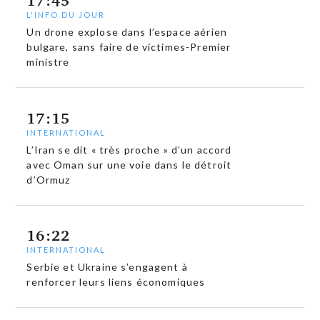
17:45
L'INFO DU JOUR
Un drone explose dans l’espace aérien
bulgare, sans faire de victimes-Premier
ministre
17:15
INTERNATIONAL
L’Iran se dit « très proche » d’un accord
avec Oman sur une voie dans le détroit
d’Ormuz
16:22
INTERNATIONAL
Serbie et Ukraine s’engagent à
renforcer leurs liens économiques