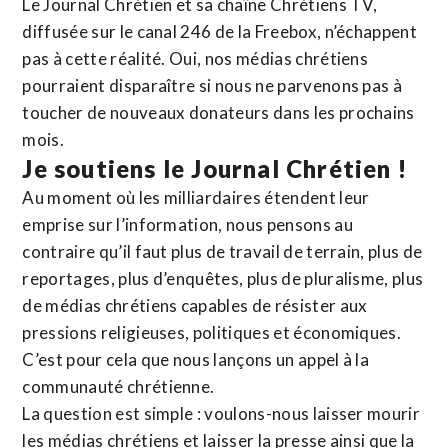
Le Journal Chrétien et sa chaîne Chrétiens TV,
diffusée sur le canal 246 de la Freebox, n’échappent
pas à cette réalité. Oui, nos médias chrétiens
pourraient disparaître si nous ne parvenons pas à
toucher de nouveaux donateurs dans les prochains
mois.
Je soutiens le Journal Chrétien !
Au moment où les milliardaires étendent leur
emprise sur l’information, nous pensons au
contraire qu’il faut plus de travail de terrain, plus de
reportages, plus d’enquêtes, plus de pluralisme, plus
de médias chrétiens capables de résister aux
pressions religieuses, politiques et économiques.
C’est pour cela que nous lançons un appel à la
communauté chrétienne.
La question est simple : voulons-nous laisser mourir
les médias chrétiens et laisser la presse ainsi que la