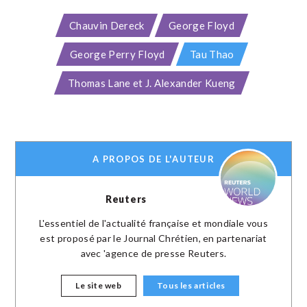
Chauvin Dereck
George Floyd
George Perry Floyd
Tau Thao
Thomas Lane et J. Alexander Kueng
A PROPOS DE L'AUTEUR
Reuters
L'essentiel de l'actualité française et mondiale vous
est proposé par le Journal Chrétien, en partenariat
avec 'agence de presse Reuters.
Le site web
Tous les articles