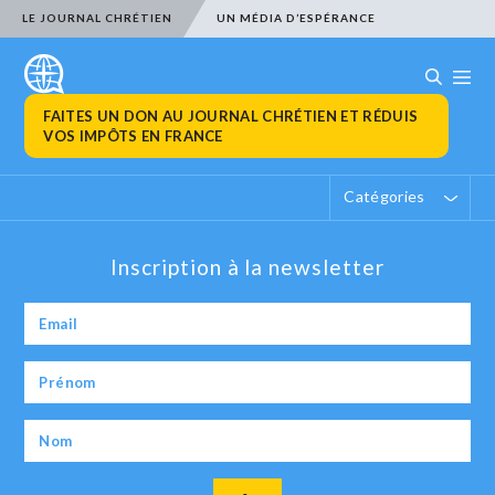
LE JOURNAL CHRÉTIEN
UN MÉDIA D’ESPÉRANCE
FAITES UN DON AU JOURNAL CHRÉTIEN ET RÉDUIS
VOS IMPÔTS EN FRANCE
Catégories
Inscription à la newsletter