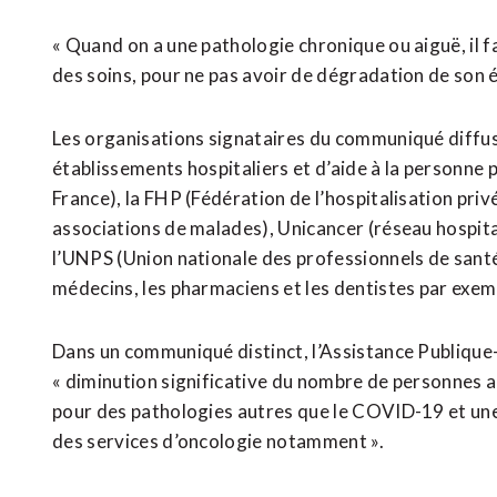
« Quand on a une pathologie chronique ou aiguë, il f
des soins, pour ne pas avoir de dégradation de son éta
Les organisations signataires du communiqué diffus
établissements hospitaliers et d’aide à la personne p
France), la FHP (Fédération de l’hospitalisation pri
associations de malades), Unicancer (réseau hospital
l’UNPS (Union nationale des professionnels de santé
médecins, les pharmaciens et les dentistes par exem
Dans un communiqué distinct, l’Assistance Publiqu
« diminution significative du nombre de personnes 
pour des pathologies autres que le COVID-19 et une
des services d’oncologie notamment ».