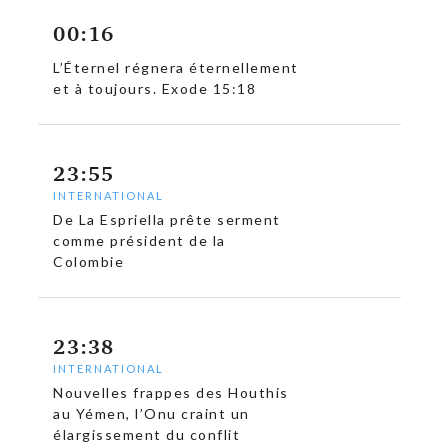
00:16
L’Éternel régnera éternellement
et à toujours. Exode 15:18
23:55
INTERNATIONAL
De La Espriella prête serment
comme président de la
Colombie
23:38
INTERNATIONAL
Nouvelles frappes des Houthis
au Yémen, l’Onu craint un
élargissement du conflit