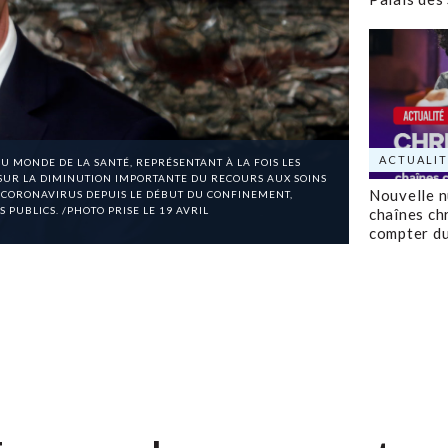
ACTUALIT
DU MONDE DE LA SANTÉ, REPRÉSENTANT À LA FOIS LES
I SUR LA DIMINUTION IMPORTANTE DU RECOURS AUX SOINS
Nouvelle 
 CORONAVIRUS DEPUIS LE DÉBUT DU CONFINEMENT,
PUBLICS. /PHOTO PRISE LE 19 AVRIL
chaînes ch
compter d