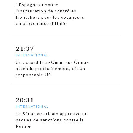
L’Espagne annonce
l’instauration de contrôles
frontaliers pour les voyageurs
en provenance d’Italie
c
21:37
INTERNATIONAL
Un accord Iran-Oman sur Ormuz
attendu prochainement, dit un
responsable US
20:31
INTERNATIONAL
Le Sénat américain approuve un
paquet de sanctions contre la
Russie