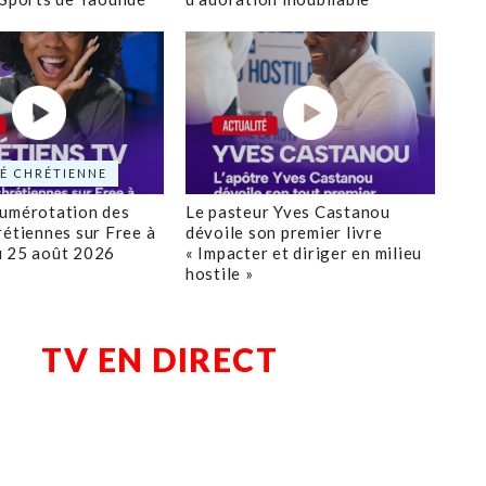
É CHRÉTIENNE
numérotation des
Le pasteur Yves Castanou
rétiennes sur Free à
dévoile son premier livre
u 25 août 2026
« Impacter et diriger en milieu
hostile »
TV EN DIRECT