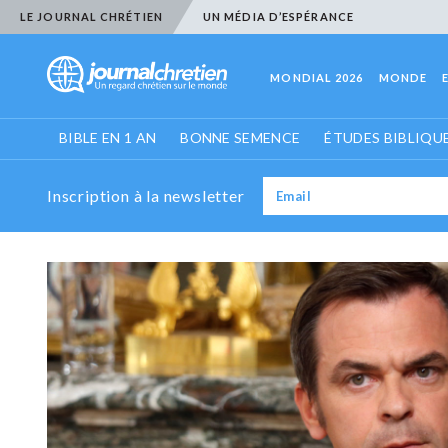
LE JOURNAL CHRÉTIEN
UN MÉDIA D’ESPÉRANCE
MONDIAL 2026
MONDE
BIBLE EN 1 AN
BONNE SEMENCE
ÉTUDES BIBLIQU
Inscription à la newsletter