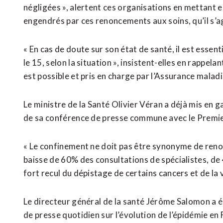
négligées », alertent ces organisations en mettant 
engendrés par ces renoncements aux soins, qu’il s’a
« En cas de doute sur son état de santé, il est essen
le 15, selon la situation », insistent-elles en rappela
est possible et pris en charge par l’Assurance maladi
Le ministre de la Santé Olivier Véran a déjà mis en 
de sa conférence de presse commune avec le Premie
« Le confinement ne doit pas être synonyme de reno
baisse de 60% des consultations de spécialistes, de
fort recul du dépistage de certains cancers et de la 
Le directeur général de la santé Jérôme Salomon a 
de presse quotidien sur l’évolution de l’épidémie en 