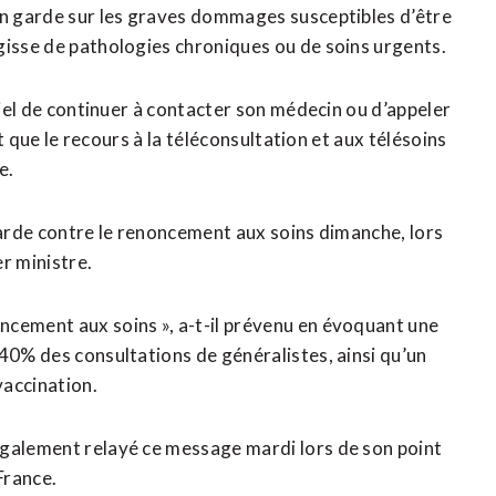
en garde sur les graves dommages susceptibles d’être
gisse de pathologies chroniques ou de soins urgents.
tiel de continuer à contacter son médecin ou d’appeler
nt que le recours à la téléconsultation et aux télésoins
e.
garde contre le renoncement aux soins dimanche, lors
r ministre.
ncement aux soins », a-t-il prévenu en évoquant une
 40% des consultations de généralistes, ainsi qu’un
vaccination.
également relayé ce message mardi lors de son point
France.