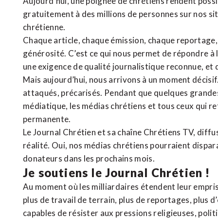
Aujourd’hui, une poignée de chrétiens rendent poss
gratuitement à des millions de personnes sur nos si
chrétienne
.
Chaque article, chaque émission, chaque reportage
générosité. C’est ce qui nous permet de répondre à 
une exigence de qualité journalistique reconnue,
et 
Mais aujourd’hui, nous arrivons à un moment décisif
attaqués, précarisés. Pendant que quelques grandes
médiatique, les médias chrétiens et tous ceux qui 
permanente.
Le Journal Chrétien et sa chaîne Chrétiens TV, diffu
réalité. Oui, nos médias chrétiens pourraient dispa
donateurs dans les prochains mois.
Je soutiens le Journal Chrétien !
Au moment où les milliardaires étendent leur emprise
plus de travail de terrain, plus de reportages, plus 
capables de résister aux pressions religieuses, poli