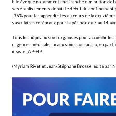
Elle évoque notamment une franche diminution de la
ses établissements depuis le début du confinement p
-35% pour les appendicites au cours de la deuxième
vasculaires cérébraux pour la période du 7 au 14 avri
Tous les hôpitaux sont organisés pour accueillir les
urgences médicales ni aux soins courants », en parti
insiste l’AP-HP.
(Myriam Rivet et Jean-Stéphane Brosse, édité par 