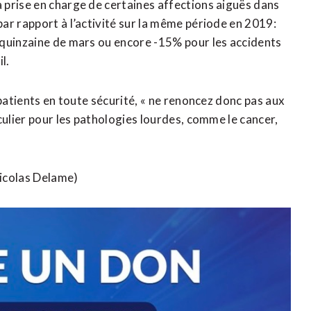
 prise en charge de certaines affections aiguës dans
ar rapport à l’activité sur la même période en 2019:
 quinzaine de mars ou encore -15% pour les accidents
l.
 patients en toute sécurité, « ne renoncez donc pas aux
culier pour les pathologies lourdes, comme le cancer,
Nicolas Delame)