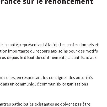
France sur le renoncement
la santé, représentant à la fois les professionnels et
inution importante du recours aux soins pour des motifs
us depuis le début du confinement, faisant écho aux
ez elles, en respectant les consignes des autorités
ent dans un communiqué commun six organisations
s autres pathologies existantes ne doivent pas être