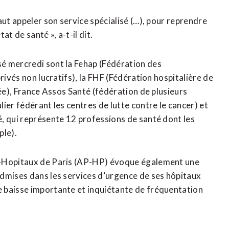
aut appeler son service spécialisé (…), pour reprendre
t de santé », a-t-il dit.
é mercredi sont la Fehap (Fédération des
rivés non lucratifs), la FHF (Fédération hospitalière de
vée), France Assos Santé (fédération de plusieurs
ier fédérant les centres de lutte contre le cancer) et
, qui représente 12 professions de santé dont les
ple).
e-Hopitaux de Paris (AP-HP) évoque également une
admises dans les services d’urgence de ses hôpitaux
 baisse importante et inquiétante de fréquentation