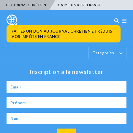
LE JOURNAL CHRÉTIEN
UN MÉDIA D’ESPÉRANCE
FAITES UN DON AU JOURNAL CHRÉTIEN ET RÉDUIS
VOS IMPÔTS EN FRANCE
Catégories
Inscription à la newsletter