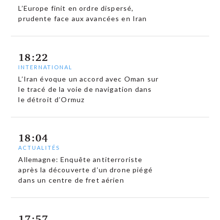
L’Europe finit en ordre dispersé,
prudente face aux avancées en Iran
18:22
INTERNATIONAL
L’Iran évoque un accord avec Oman sur
le tracé de la voie de navigation dans
le détroit d’Ormuz
18:04
ACTUALITÉS
Allemagne: Enquête antiterroriste
après la découverte d’un drone piégé
dans un centre de fret aérien
17:57