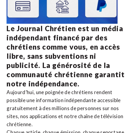
Le Journal Chrétien est un média
indépendant financé par des
chrétiens comme vous, en accès
libre, sans subventions ni
publicité. La
générosité de la
communauté chrétienne
garantit
notre indépendance.
Aujourd’hui, une poignée de chrétiens rendent
possible une information indépendante accessible
gratuitement à des millions de personnes sur nos
sites,
nos applications
et notre
chaîne de télévision
chrétienne
.
Chaque article, chaque émission, chaque reportage,