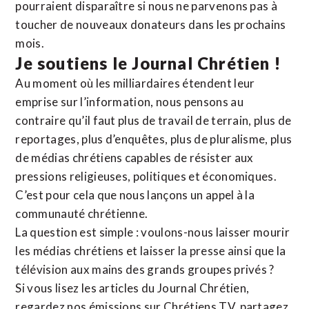
pourraient disparaître si nous ne parvenons pas à
toucher de nouveaux donateurs dans les prochains
mois.
Je soutiens le Journal Chrétien !
Au moment où les milliardaires étendent leur
emprise sur l’information, nous pensons au
contraire qu’il faut plus de travail de terrain, plus de
reportages, plus d’enquêtes, plus de pluralisme, plus
de médias chrétiens capables de résister aux
pressions religieuses, politiques et économiques.
C’est pour cela que nous lançons un appel à la
communauté chrétienne.
La question est simple : voulons-nous laisser mourir
les médias chrétiens et laisser la presse ainsi que la
télévision aux mains des grands groupes privés ?
Si vous lisez les articles du Journal Chrétien,
regardez nos émissions sur Chrétiens TV, partagez