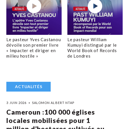
Le pasteur Yves Castanou
Le pasteur William
dévoile son premier livre
Kumuyi distingué par le
« Impacter et diriger en
World Book of Records
milieu hostile »
de Londres
ACTUALITÉS
3 JUIN 2026
SALOMON ALBERT NTAP
Cameroun :100 000 églises
locales mobilisées pour 1
million d’hectares cultivés au