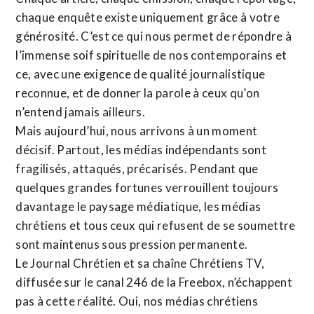
chaque enquête existe uniquement grâce à votre
générosité. C’est ce qui nous permet de répondre à
l’immense soif spirituelle de nos contemporains et
ce, avec une exigence de qualité journalistique
reconnue,
et de donner la parole à ceux qu’on
n’entend jamais ailleurs.
Mais aujourd’hui, nous arrivons à un moment
décisif. Partout, les médias indépendants sont
fragilisés, attaqués, précarisés. Pendant que
quelques grandes fortunes verrouillent toujours
davantage le paysage médiatique, les médias
chrétiens et tous ceux qui refusent de se soumettre
sont maintenus sous pression permanente.
Le Journal Chrétien et sa chaîne Chrétiens TV,
diffusée sur le canal 246 de la Freebox, n’échappent
pas à cette réalité. Oui, nos médias chrétiens