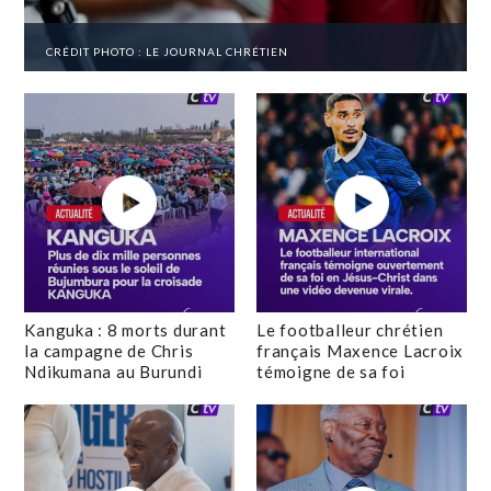
CRÉDIT PHOTO : LE JOURNAL CHRÉTIEN
Kanguka : 8 morts durant
Le footballeur chrétien
la campagne de Chris
français Maxence Lacroix
Ndikumana au Burundi
témoigne de sa foi