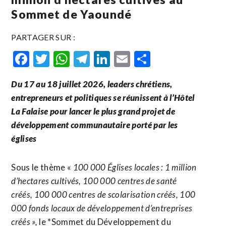
Sommet de Yaoundé
PARTAGER SUR :
Facebook
Twitter
WhatsApp
Telegram
LinkedIn
Email
Partager
Du 17 au 18 juillet 2026, leaders chrétiens,
entrepreneurs et politiques se réunissent à l’Hôtel
La Falaise pour lancer le plus grand projet de
développement communautaire porté par les
églises
Sous le thème «
100 000 Églises locales : 1 million
d’hectares cultivés, 100 000 centres de santé
créés, 100 000 centres de scolarisation créés, 100
000 fonds locaux de développement d’entreprises
créés »,
le *Sommet du Développement du