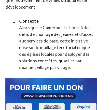
qu’elles deviennent de vraies structures de
développement
Contexte
Alors que le Cameroun fait face à des
défis de chômage des jeunes et d’accès
aux services de base, cette initiative
mise sur le maillage territorial unique
des églises locales pour déployer des
solutions concrètes, quartier par
quartier, village par village.