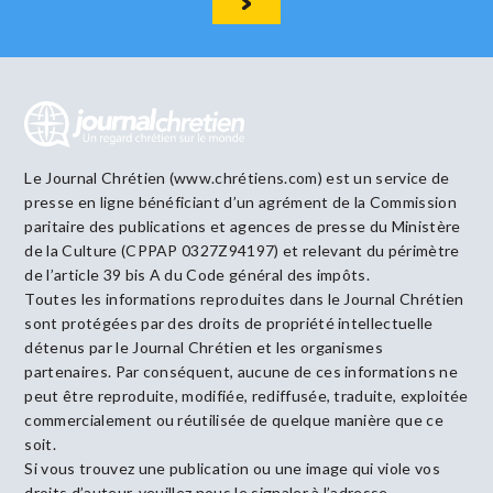
Le Journal Chrétien (www.chrétiens.com) est un service de
presse en ligne bénéficiant d’un agrément de la Commission
paritaire des publications et agences de presse du Ministère
de la Culture (CPPAP 0327Z94197) et relevant du périmètre
de l’article 39 bis A du Code général des impôts.
Toutes les informations reproduites dans le Journal Chrétien
sont protégées par des droits de propriété intellectuelle
détenus par le Journal Chrétien et les organismes
partenaires. Par conséquent, aucune de ces informations ne
peut être reproduite, modifiée, rediffusée, traduite, exploitée
commercialement ou réutilisée de quelque manière que ce
soit.
Si vous trouvez une publication ou une image qui viole vos
droits d’auteur, veuillez nous le signaler à l’adresse