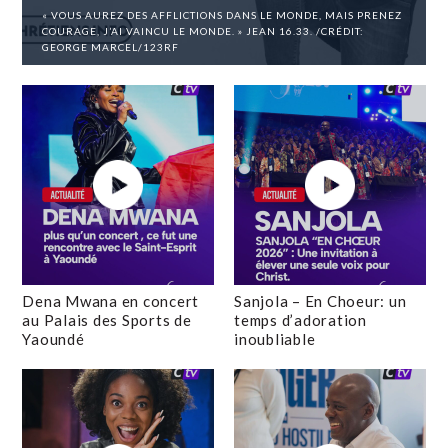
« VOUS AUREZ DES AFFLICTIONS DANS LE MONDE, MAIS PRENEZ
COURAGE, J’AI VAINCU LE MONDE. » JEAN 16.33. /CRÉDIT:
GEORGE MARCEL/123RF
Dena Mwana en concert
Sanjola – En Choeur: un
au Palais des Sports de
temps d’adoration
Yaoundé
inoubliable