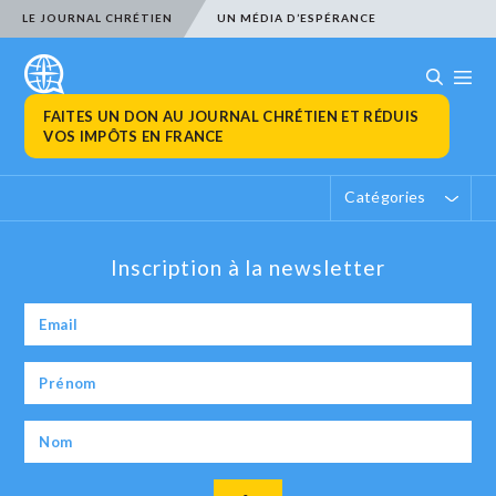
LE JOURNAL CHRÉTIEN
UN MÉDIA D’ESPÉRANCE
FAITES UN DON AU JOURNAL CHRÉTIEN ET RÉDUIS
VOS IMPÔTS EN FRANCE
Catégories
Inscription à la newsletter