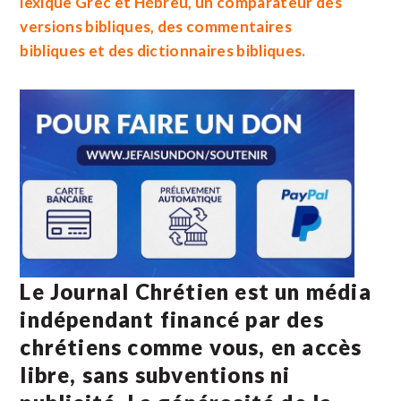
lexique
Grec
et
Hébreu
, un
comparateur des
versions bibliques
, des
commentaires
bibliques
et des
dictionnaires bibliques
.
Le Journal Chrétien est un média
indépendant financé par des
chrétiens comme vous, en accès
libre, sans subventions ni