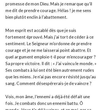
promesse de mon Dieu. Mais je remarque qu’il
me dit de prendre courage. Hélas ! je me sens
bien plutôt enclin à l’abattement.
Mon esprit est accablé dès que je suis
fortement éprouvé. Mais j’ai tort de céder à ce
sentiment. Le Seigneur m’ordonne de prendre
courage et je ne me laisserai point abattre. Et
quel argument emploie-t-il pour m’encourager ?
Sa propre victoire. Il dit : « J’ai vaincu le monde. »
Ses combats à lui ont été bien autrement rudes
que les miens. Je n’ai pas encore résisté jusqu’au
sang. Comment désespérerais-je de vaincre ?
Vois, mon âme, l’ennemi a déjà été défait une
fois. Je combats donc un ennemi battu. Ô
monde, Jésus t’a déjà vaincu, et en moi, par sa