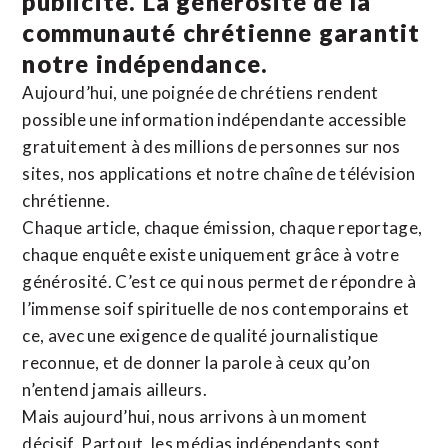
publicité. La
générosité de la
communauté chrétienne
garantit
notre indépendance.
Aujourd’hui, une poignée de chrétiens rendent
possible une information indépendante accessible
gratuitement à des millions de personnes sur nos
sites,
nos applications
et notre
chaîne de télévision
chrétienne
.
Chaque article, chaque émission, chaque reportage,
chaque enquête existe uniquement grâce à votre
générosité. C’est ce qui nous permet de répondre à
l’immense soif spirituelle de nos contemporains et
ce, avec une exigence de qualité journalistique
reconnue,
et de donner la parole à ceux qu’on
n’entend jamais ailleurs.
Mais aujourd’hui, nous arrivons à un moment
décisif. Partout, les médias indépendants sont