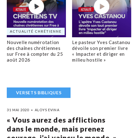
ACTUALITÉ CHRÉTIENNE
Nouvelle numérotation
Le pasteur Yves Castanou
des chaînes chrétiennes
dévoile son premier livre
sur Free à compter du 25
« Impacter et diriger en
août 2026
milieu hostile »
VERSETS BIBLIQUES
31 MAI 2020
ALOYS EVINA
« Vous aurez des afflictions
dans le monde, mais prenez
courage, j’ai vaincu le monde. »